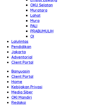
OKU Selatan
Muratara
Lahat
Mura
PALI
PRABUMULIH
OI
Lalulintas
Pendidikan
Jakarta
Adventorial
Client Portal
Banyuasin
Client Portal
Home
Kebijakan Privasi
Media Siber
OKI Mandiri
Redaksi