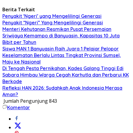
Berita Terkait
Penyakit ‘Ngeri’ yang Mengelilingi Generasi
Penyakit “Ngeri” Yang Mengelilingi Generasi
Menteri Kehutanan Resmikan Pusat Persemaian
Sriwijaya Kemampo di Banyuasin, Kapasitas 10 Juta
Bibit per Tahun
Siswa MAN 1 Banyuasin Raih Juara 1 Pelajar Pelopor
Keselamatan Berlalu Lintas Tingkat Provinsi Sumsel,
Maju ke Nasional
Di Tengah Pesta Pernikahan, Kades Galang Tinggi Edi
Sabara Himbau Warga Cegah Karhutla dan Perbarui KK
Berkode
Refleksi HAN 2026: Sudahkah Anak Indonesia Merasa
Aman?
Jumlah Pengunjung
843
Komentar