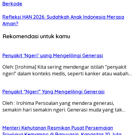
Berkode
Refleksi HAN 2026: Sudahkah Anak Indonesia Merasa
Aman?
Rekomendasi untuk kamu
Penyakit ‘Ngeri’ yang Mengelilingi Generasi
Oleh: [Irohima] Kita sering mendengar istilah “penyakit
ngeri” dalam konteks medis, seperti kanker atau wabah…
Penyakit “Ngeri” Yang Mengelilingi Generasi
Oleh : Irohima Persoalan yang mendera generasi,
semakin hari semakin ngeri. Generasi muda yang tak…
Menteri Kehutanan Resmikan Pusat Persemaian
Sriwijaya Kemampo di Banyuasin, Kapasitas 10 Juta