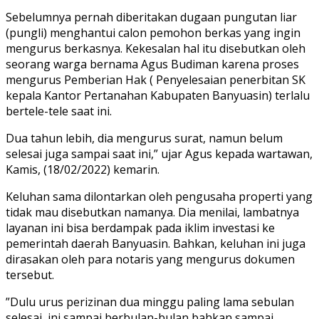
Sebelumnya pernah diberitakan dugaan pungutan liar
(pungli) menghantui calon pemohon berkas yang ingin
mengurus berkasnya. Kekesalan hal itu disebutkan oleh
seorang warga bernama Agus Budiman karena proses
mengurus Pemberian Hak ( Penyelesaian penerbitan SK
kepala Kantor Pertanahan Kabupaten Banyuasin) terlalu
bertele-tele saat ini.
Dua tahun lebih, dia mengurus surat, namun belum
selesai juga sampai saat ini,” ujar Agus kepada wartawan,
Kamis, (18/02/2022) kemarin.
Keluhan sama dilontarkan oleh pengusaha properti yang
tidak mau disebutkan namanya. Dia menilai, lambatnya
layanan ini bisa berdampak pada iklim investasi ke
pemerintah daerah Banyuasin. Bahkan, keluhan ini juga
dirasakan oleh para notaris yang mengurus dokumen
tersebut.
”Dulu urus perizinan dua minggu paling lama sebulan
selesai, ini sampai berbulan-bulan bahkan sampai