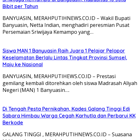
Bibit per Tahun
BANYUASIN, MERAHPUTIHNEWS.CO.ID – Wakil Bupati
Banyuasin, Netta Indian, menghadiri peresmian Pusat
Persemaian Sriwijaya Kemampo yang…
Siswa MAN 1 Banyuasin Raih Juara 1 Pelajar Pelopor
Keselamatan Berlalu Lintas Tingkat Provinsi Sumsel,
Maju ke Nasional
BANYUASIN, MERAHPUTIHEWS.CO.ID – Prestasi
gemilang kembali ditorehkan oleh siswa Madrasah Aliyah
Negeri (MAN) 1 Banyuasin….
Di Tengah Pesta Pernikahan, Kades Galang Tinggi Edi
Sabara Himbau Warga Cegah Karhutla dan Perbarui KK
Berkode
GALANG TINGGI , MERAHPUTIHNEWS.CO.ID – Suasana