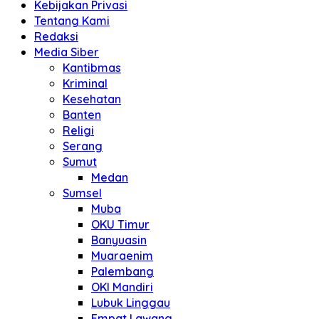
Kebijakan Privasi
Tentang Kami
Redaksi
Media Siber
Kantibmas
Kriminal
Kesehatan
Banten
Religi
Serang
Sumut
Medan
Sumsel
Muba
OKU Timur
Banyuasin
Muaraenim
Palembang
OKI Mandiri
Lubuk Linggau
Empat Lawang