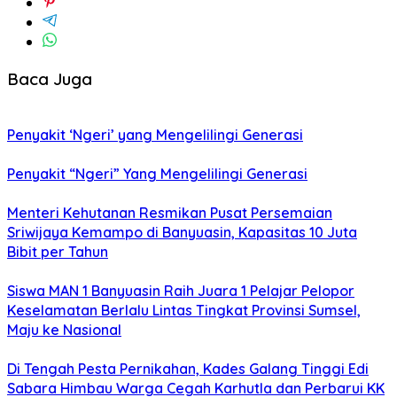
Baca Juga
Penyakit ‘Ngeri’ yang Mengelilingi Generasi
Penyakit “Ngeri” Yang Mengelilingi Generasi
Menteri Kehutanan Resmikan Pusat Persemaian
Sriwijaya Kemampo di Banyuasin, Kapasitas 10 Juta
Bibit per Tahun
Siswa MAN 1 Banyuasin Raih Juara 1 Pelajar Pelopor
Keselamatan Berlalu Lintas Tingkat Provinsi Sumsel,
Maju ke Nasional
Di Tengah Pesta Pernikahan, Kades Galang Tinggi Edi
Sabara Himbau Warga Cegah Karhutla dan Perbarui KK