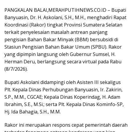
PANGKALAN BALAI,MERAHPUTIHNEWS.CO.ID – Bupati
Banyuasin, Dr. H. Askolani, S.H., M.H., menghadiri Rapat
Koordinasi (Rakor) tingkat Provinsi Sumatera Selatan
terkait penyelesaian masalah antrean panjang
pengisian Bahan Bakar Minyak (BBM) bersubsidi di
Stasiun Pengisian Bahan Bakar Umum (SPBU). Rakor
yang dipimpin langsung oleh Gubernur Sumsel, H.
Herman Deru, berlangsung secara virtual pada Rabu
(8/7/2026).
Bupati Askolani didampingi oleh Asisten III sekaligus
Plt. Kepala Dinas Perhubungan Banyuasin, Ir. Zakirin,
S.P., M.M., CGCAE; Kepala Dinas Koperindag, H. Adam
Ibrahim, S.E., M.Si.; serta Plt. Kepala Dinas Kominfo-SP,
Hj. Ida Bahagia, S.H., M.M.
Rakor ini merupakan respons cepat pemerintah daerah