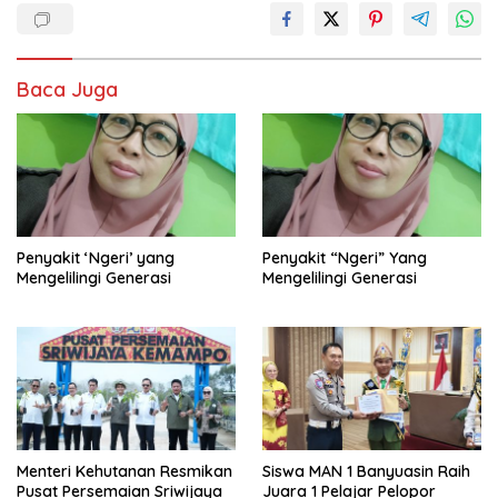
Baca Juga
Penyakit ‘Ngeri’ yang
Penyakit “Ngeri” Yang
Mengelilingi Generasi
Mengelilingi Generasi
Menteri Kehutanan Resmikan
Siswa MAN 1 Banyuasin Raih
Pusat Persemaian Sriwijaya
Juara 1 Pelajar Pelopor