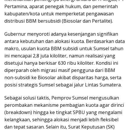
Pertamina, aparat penegak hukum, dan pemerintah
kabupaten/kota untuk memperketat pengawasan
distribusi BBM bersubsidi (Biosolar dan Pertalite).
Gubernur menyoroti adanya kesenjangan signifikan
antara kebutuhan dan alokasi kuota. Berdasarkan data
makro, usulan kuota BBM subsidi untuk Sumsel tahun
ini mencapai 2,8 juta kiloliter, namun realisasi yang
disetujui hanya berkisar 630 ribu kiloliter. Kondisi ini
diperparah oleh migrasi masif pengguna dari BBM
non-subsidi ke Biosolar akibat disparitas harga, serta
posisi strategis Sumsel sebagai jalur Lintas Sumatera.
Sebagai solusi taktis, Pemprov Sumsel mengusulkan
perombakan mekanisme pembagian kuota agar dirinci
(breakdown) hingga ke tingkat SPBU yang mengalami
kelangkaan, sehingga alokasi menjadi lebih fleksibel
dan tepat sasaran. Selain itu, Surat Keputusan (SK)