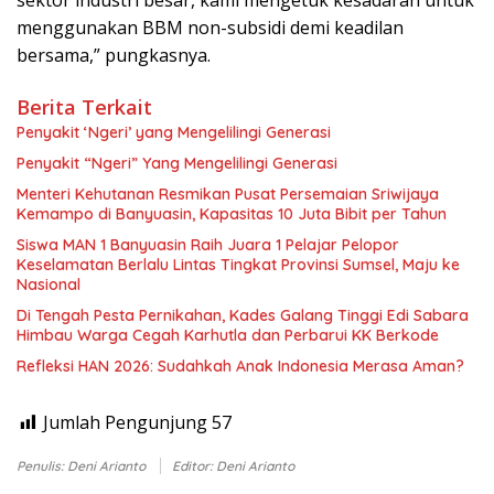
menggunakan BBM non-subsidi demi keadilan
bersama,” pungkasnya.
Berita Terkait
Penyakit ‘Ngeri’ yang Mengelilingi Generasi
Penyakit “Ngeri” Yang Mengelilingi Generasi
Menteri Kehutanan Resmikan Pusat Persemaian Sriwijaya
Kemampo di Banyuasin, Kapasitas 10 Juta Bibit per Tahun
Siswa MAN 1 Banyuasin Raih Juara 1 Pelajar Pelopor
Keselamatan Berlalu Lintas Tingkat Provinsi Sumsel, Maju ke
Nasional
Di Tengah Pesta Pernikahan, Kades Galang Tinggi Edi Sabara
Himbau Warga Cegah Karhutla dan Perbarui KK Berkode
Refleksi HAN 2026: Sudahkah Anak Indonesia Merasa Aman?
Jumlah Pengunjung
57
Penulis: Deni Arianto
Editor: Deni Arianto