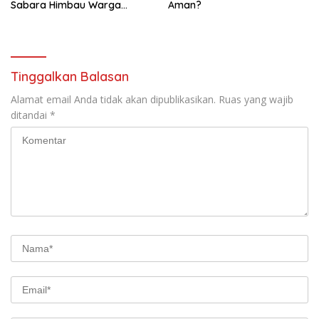
Sabara Himbau Warga
Aman?
Cegah Karhutla dan Perbarui
KK Berkode
Tinggalkan Balasan
Alamat email Anda tidak akan dipublikasikan.
Ruas yang wajib
ditandai
*