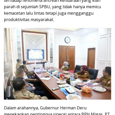
terhadap fenomena antrean kendaraan yang kian
parah di sejumlah SPBU, yang tidak hanya memicu
kemacetan lalu lintas tetapi juga mengganggu
produktivitas masyarakat.
Dalam arahannya, Gubernur Herman Deru
menekankan pentingnya sinergi antara BPH Migas, PT