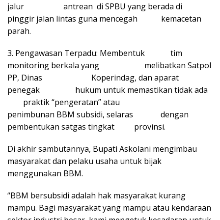
jalur antrean di SPBU yang berada di
pinggir jalan lintas guna mencegah kemacetan
parah.
3. Pengawasan Terpadu: Membentuk tim
monitoring berkala yang melibatkan Satpol
PP, Dinas Koperindag, dan aparat
penegak hukum untuk memastikan tidak ada
praktik “pengeratan” atau
penimbunan BBM subsidi, selaras dengan
pembentukan satgas tingkat provinsi.
Di akhir sambutannya, Bupati Askolani mengimbau
masyarakat dan pelaku usaha untuk bijak
menggunakan BBM.
“BBM bersubsidi adalah hak masyarakat kurang
mampu. Bagi masyarakat yang mampu atau kendaraan
sektor industri besar, kami mengetuk kesadaran untuk