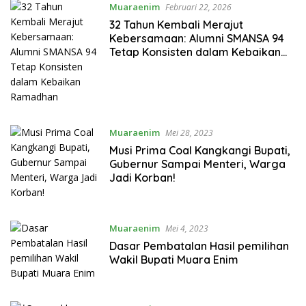
Muaraenim
Februari 22, 2026
32 Tahun Kembali Merajut
Kebersamaan: Alumni SMANSA 94
Tetap Konsisten dalam Kebaikan
Ramadhan
Muaraenim
Mei 28, 2023
Musi Prima Coal Kangkangi Bupati,
Gubernur Sampai Menteri, Warga
Jadi Korban!
Muaraenim
Mei 4, 2023
Dasar Pembatalan Hasil pemilihan
Wakil Bupati Muara Enim