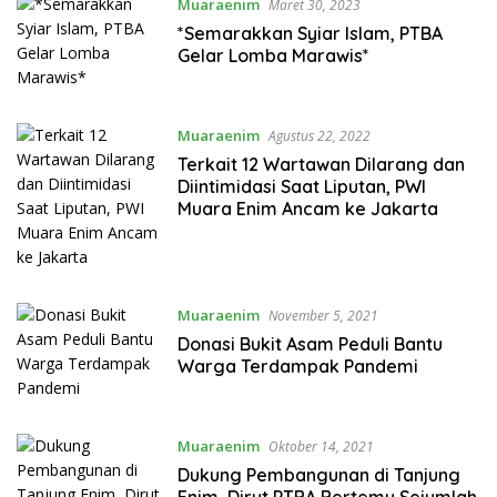
Muaraenim
Maret 30, 2023
*Semarakkan Syiar Islam, PTBA
Gelar Lomba Marawis*
Muaraenim
Agustus 22, 2022
Terkait 12 Wartawan Dilarang dan
Diintimidasi Saat Liputan, PWI
Muara Enim Ancam ke Jakarta
Muaraenim
November 5, 2021
Donasi Bukit Asam Peduli Bantu
Warga Terdampak Pandemi
Muaraenim
Oktober 14, 2021
Dukung Pembangunan di Tanjung