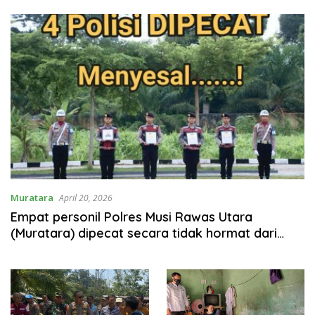
Muratara
April 20, 2026
Empat personil Polres Musi Rawas Utara
(Muratara) dipecat secara tidak hormat dari
keanggotaan sebagai anggota Polri.