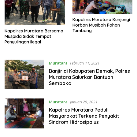
Kapolres Muratara Kunjungi
Korban Musibah Pohon
Tumbang
Kapolres Muratara Bersama
Muspida Sidak Tempat
Penyulingan Ilegal
Muratara
Februari 11, 2021
Banjir di Kabupaten Demak, Polres
Muratara Salurkan Bantuan
Sembako
Muratara
Januari 29, 2021
Kapolres Muratara Peduli
Masyarakat Terkena Penyakit
Sindrom Hidrosipalus