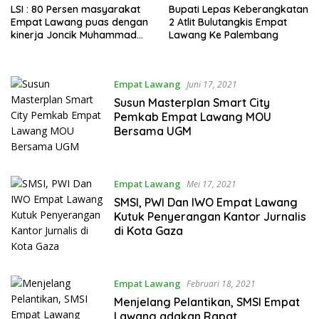
LSI : 80 Persen masyarakat
Bupati Lepas Keberangkatan
Empat Lawang puas dengan
2 Atlit Bulutangkis Empat
kinerja Joncik Muhammad
Lawang Ke Palembang
dan Yulius Maulana
Empat Lawang
Juni 17, 2021
Susun Masterplan Smart City
Pemkab Empat Lawang MOU
Bersama UGM
Empat Lawang
Mei 17, 2021
SMSI, PWI Dan IWO Empat Lawang
Kutuk Penyerangan Kantor Jurnalis
di Kota Gaza
Empat Lawang
Februari 18, 2021
Menjelang Pelantikan, SMSI Empat
Lawang adakan Rapat