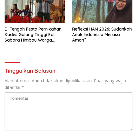
Di Tengah Pesta Pernikahan,
Refleksi HAN 2026: Sudahkah
Kades Galang Tinggi Edi
Anak Indonesia Merasa
Sabara Himbau Warga
Aman?
Cegah Karhutla dan Perbarui
KK Berkode
Tinggalkan Balasan
Alamat email Anda tidak akan dipublikasikan.
Ruas yang wajib
ditandai
*