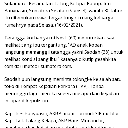
Sukamoro, Kecamatan Talang Kelapa, Kabupaten
Banyuasin, Sumatera Selatan (Sumsel), wanita 30 tahun
itu ditemukan tewas tergantung di ruang keluarga
rumahnya pada Selasa, (16/02/2021).
Tetangga korban yakni Nesti (60) menuturkan, saat
melihat sang ibu tergantung. “AD anak koban
langsung memanggil tetangga yakni Saodah (38) untuk
melihat kondisi sang ibu,” katanya dikutip gesahkita
com dari meteor sumatera com.
Saodah pun langsung meminta tolongke ke salah satu
toko di Tempat Kejadian Perkara (TKP). Tanpa
menunggu lagi, mereka segera melaporkan kejadian
ini aparat kepolisian.
Kapolres Banyuasin, AKBP Imam Tarmudi,SIK melalui
Kapolsek Talang Kelapa, AKP Haris Munandar,
membenarkan kejadian tersebut saat di konfirmasi