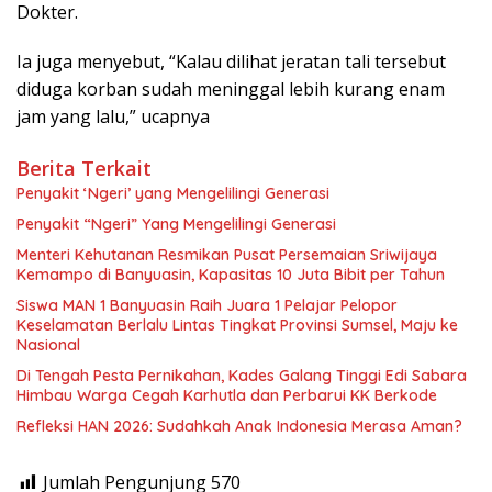
Dokter.
Ia juga menyebut, “Kalau dilihat jeratan tali tersebut
diduga korban sudah meninggal lebih kurang enam
jam yang lalu,” ucapnya
Berita Terkait
Penyakit ‘Ngeri’ yang Mengelilingi Generasi
Penyakit “Ngeri” Yang Mengelilingi Generasi
Menteri Kehutanan Resmikan Pusat Persemaian Sriwijaya
Kemampo di Banyuasin, Kapasitas 10 Juta Bibit per Tahun
Siswa MAN 1 Banyuasin Raih Juara 1 Pelajar Pelopor
Keselamatan Berlalu Lintas Tingkat Provinsi Sumsel, Maju ke
Nasional
Di Tengah Pesta Pernikahan, Kades Galang Tinggi Edi Sabara
Himbau Warga Cegah Karhutla dan Perbarui KK Berkode
Refleksi HAN 2026: Sudahkah Anak Indonesia Merasa Aman?
Jumlah Pengunjung
570