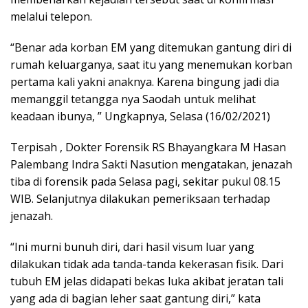
melalui telepon.
“Benar ada korban EM yang ditemukan gantung diri di
rumah keluarganya, saat itu yang menemukan korban
pertama kali yakni anaknya. Karena bingung jadi dia
memanggil tetangga nya Saodah untuk melihat
keadaan ibunya, ” Ungkapnya, Selasa (16/02/2021)
Terpisah , Dokter Forensik RS Bhayangkara M Hasan
Palembang Indra Sakti Nasution mengatakan, jenazah
tiba di forensik pada Selasa pagi, sekitar pukul 08.15
WIB. Selanjutnya dilakukan pemeriksaan terhadap
jenazah.
“Ini murni bunuh diri, dari hasil visum luar yang
dilakukan tidak ada tanda-tanda kekerasan fisik. Dari
tubuh EM jelas didapati bekas luka akibat jeratan tali
yang ada di bagian leher saat gantung diri,” kata