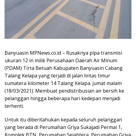
Banyuasin MPNews.co.id – Rusaknya pipa transmisi
ukuran 12 in milik Perusahaan Daerah Air Minum
(PDAM) Tirta Betuah Kabupaten Banyuasin Cabang
Talang Kelapa yang terjadi di jalan lintas timur
sumatera kilometer 14 Talang Kelapa. jumat malam
(18/03/2021). Membuat pendistribusian air bersih ke
pelanggan hingga beberapa hari kedepan menjadi
terhenti.
Untuk itu diberitahukan kepada seluruh pelanggan
yang berada di Perumahan Griya Sukajadi Permai 1,
Komplek BTN, Perumahan Sejahtera, Perumahan Griya