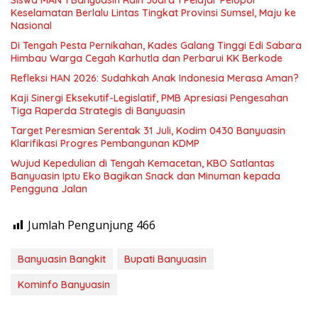
Keselamatan Berlalu Lintas Tingkat Provinsi Sumsel, Maju ke
Nasional
Di Tengah Pesta Pernikahan, Kades Galang Tinggi Edi Sabara
Himbau Warga Cegah Karhutla dan Perbarui KK Berkode
Refleksi HAN 2026: Sudahkah Anak Indonesia Merasa Aman?
Kaji Sinergi Eksekutif-Legislatif, PMB Apresiasi Pengesahan
Tiga Raperda Strategis di Banyuasin
Target Peresmian Serentak 31 Juli, Kodim 0430 Banyuasin
Klarifikasi Progres Pembangunan KDMP
Wujud Kepedulian di Tengah Kemacetan, KBO Satlantas
Banyuasin Iptu Eko Bagikan Snack dan Minuman kepada
Pengguna Jalan
Jumlah Pengunjung
466
Banyuasin Bangkit
Bupati Banyuasin
Kominfo Banyuasin