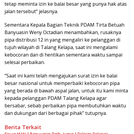
tetap meminta izin ke balai besar yang punya hak atas
jalan tersebut” jelasnya.
Sementara Kepala Bagian Teknik PDAM Tirta Betuah
Banyuasin Weny Octadian menambahkan, rusaknya
pipa distribusi 12 in yang mengaliri ke pelanggan di
tujuh wilayah di Talang Kelapa, saat ini mengalami
kebocoran dan di hentikan sementara waktu sampai
selesai perbaikan.
“Saat ini kami telah mengajukan surat izin ke balai
besar nasional untuk memperbaiki kebocoran pipa
yang berada di bawah aspal jalan, untuk itu kami minta
kepada pelanggan PDAM Talang Kelapa agar
bersabar, sebab perbaikan pipa membutuhkan waktu
dan dukungan dari berbagai pihak” tutupnya.
Berita Terkait
Siswa MAN 1 Banyuasin Raih Juara 1 Pelajar Pelopor