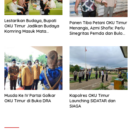
Lestarikan Budaya, Bupati
Panen Tiba Petani OKU Timur
OKU Timur Jadikan Budaya
Menangis, Azmi Shofix: Perlu
Komring Masuk Mata
Sinegritas Pemda dan Bulog
Pelajaran Sekolah.
untuk Menyerap Hasil Petani
Musda Ke IV Partai Golkar
Kapolres OKU Timur
OKU Timur di Buka DRA
Launching SIDATAR dan
SIAGA