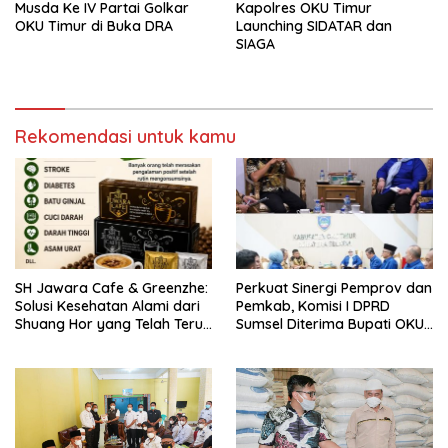
Musda Ke IV Partai Golkar
Kapolres OKU Timur
OKU Timur di Buka DRA
Launching SIDATAR dan
SIAGA
Rekomendasi untuk kamu
SH Jawara Cafe & Greenzhe:
Perkuat Sinergi Pemprov dan
Solusi Kesehatan Alami dari
Pemkab, Komisi I DPRD
Shuang Hor yang Telah Teruji
Sumsel Diterima Bupati OKU
Puluhan Tahun
Timur Ir. H. Lanosin