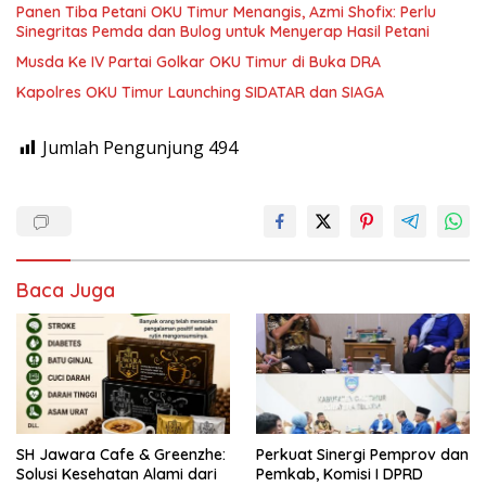
Panen Tiba Petani OKU Timur Menangis, Azmi Shofix: Perlu
Sinegritas Pemda dan Bulog untuk Menyerap Hasil Petani
Musda Ke IV Partai Golkar OKU Timur di Buka DRA
Kapolres OKU Timur Launching SIDATAR dan SIAGA
Jumlah Pengunjung
494
Baca Juga
SH Jawara Cafe & Greenzhe:
Perkuat Sinergi Pemprov dan
Solusi Kesehatan Alami dari
Pemkab, Komisi I DPRD