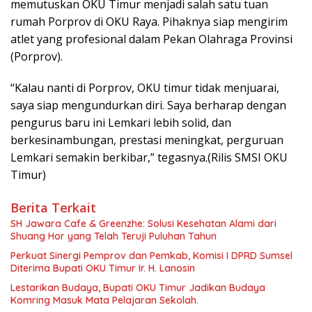
memutuskan OKU Timur menjadi salah satu tuan
rumah Porprov di OKU Raya. Pihaknya siap mengirim
atlet yang profesional dalam Pekan Olahraga Provinsi
(Porprov).
“Kalau nanti di Porprov, OKU timur tidak menjuarai,
saya siap mengundurkan diri. Saya berharap dengan
pengurus baru ini Lemkari lebih solid, dan
berkesinambungan, prestasi meningkat, perguruan
Lemkari semakin berkibar,” tegasnya.(Rilis SMSI OKU
Timur)
Berita Terkait
SH Jawara Cafe & Greenzhe: Solusi Kesehatan Alami dari
Shuang Hor yang Telah Teruji Puluhan Tahun
Perkuat Sinergi Pemprov dan Pemkab, Komisi I DPRD Sumsel
Diterima Bupati OKU Timur Ir. H. Lanosin
Lestarikan Budaya, Bupati OKU Timur Jadikan Budaya
Komring Masuk Mata Pelajaran Sekolah.