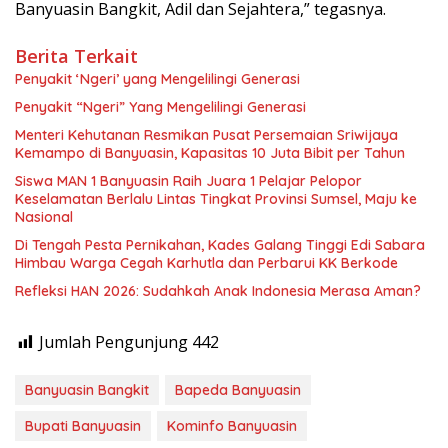
Banyuasin Bangkit, Adil dan Sejahtera,” tegasnya.
Berita Terkait
Penyakit ‘Ngeri’ yang Mengelilingi Generasi
Penyakit “Ngeri” Yang Mengelilingi Generasi
Menteri Kehutanan Resmikan Pusat Persemaian Sriwijaya
Kemampo di Banyuasin, Kapasitas 10 Juta Bibit per Tahun
Siswa MAN 1 Banyuasin Raih Juara 1 Pelajar Pelopor
Keselamatan Berlalu Lintas Tingkat Provinsi Sumsel, Maju ke
Nasional
Di Tengah Pesta Pernikahan, Kades Galang Tinggi Edi Sabara
Himbau Warga Cegah Karhutla dan Perbarui KK Berkode
Refleksi HAN 2026: Sudahkah Anak Indonesia Merasa Aman?
Jumlah Pengunjung
442
Banyuasin Bangkit
Bapeda Banyuasin
Bupati Banyuasin
Kominfo Banyuasin