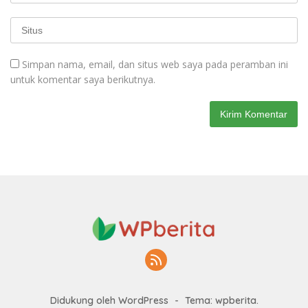
Simpan nama, email, dan situs web saya pada peramban ini
untuk komentar saya berikutnya.
Didukung oleh WordPress
-
Tema: wpberita.