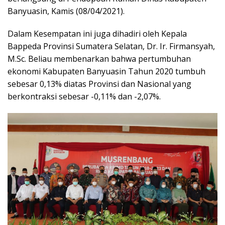
Banyuasin, Kamis (08/04/2021).
Dalam Kesempatan ini juga dihadiri oleh Kepala
Bappeda Provinsi Sumatera Selatan, Dr. Ir. Firmansyah,
M.Sc. Beliau membenarkan bahwa pertumbuhan
ekonomi Kabupaten Banyuasin Tahun 2020 tumbuh
sebesar 0,13% diatas Provinsi dan Nasional yang
berkontraksi sebesar -0,11% dan -2,07%.