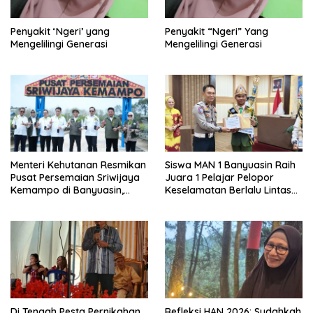
Penyakit ‘Ngeri’ yang
Penyakit “Ngeri” Yang
Mengelilingi Generasi
Mengelilingi Generasi
Menteri Kehutanan Resmikan
Siswa MAN 1 Banyuasin Raih
Pusat Persemaian Sriwijaya
Juara 1 Pelajar Pelopor
Kemampo di Banyuasin,
Keselamatan Berlalu Lintas
Kapasitas 10 Juta Bibit per
Tingkat Provinsi Sumsel, Maju
Tahun
ke Nasional
Di Tengah Pesta Pernikahan,
Refleksi HAN 2026: Sudahkah