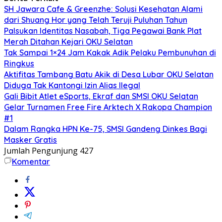
SH Jawara Cafe & Greenzhe: Solusi Kesehatan Alami
dari Shuang Hor yang Telah Teruji Puluhan Tahun
Palsukan Identitas Nasabah, Tiga Pegawai Bank Plat
Merah Ditahan Kejari OKU Selatan
Tak Sampai 1×24 Jam Kakak Adik Pelaku Pembunuhan di
Ringkus
Aktifitas Tambang Batu Akik di Desa Lubar OKU Selatan
Diduga Tak Kantongi Izin Alias Ilegal
Gali Bibit Atlet eSports, Ekraf dan SMSI OKU Selatan
Gelar Turnamen Free Fire Arktech X Rakopa Champion
#1
Dalam Rangka HPN Ke-75, SMSI Gandeng Dinkes Bagi
Masker Gratis
Jumlah Pengunjung
427
Komentar