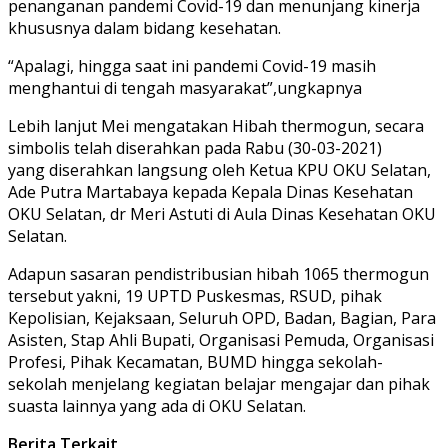
penanganan pandemi Covid-19 dan menunjang kinerja
khususnya dalam bidang kesehatan.
“Apalagi, hingga saat ini pandemi Covid-19 masih
menghantui di tengah masyarakat”,ungkapnya
Lebih lanjut Mei mengatakan Hibah thermogun, secara
simbolis telah diserahkan pada Rabu (30-03-2021)
yang diserahkan langsung oleh Ketua KPU OKU Selatan,
Ade Putra Martabaya kepada Kepala Dinas Kesehatan
OKU Selatan, dr Meri Astuti di Aula Dinas Kesehatan OKU
Selatan.
Adapun sasaran pendistribusian hibah 1065 thermogun
tersebut yakni, 19 UPTD Puskesmas, RSUD, pihak
Kepolisian, Kejaksaan, Seluruh OPD, Badan, Bagian, Para
Asisten, Stap Ahli Bupati, Organisasi Pemuda, Organisasi
Profesi, Pihak Kecamatan, BUMD hingga sekolah-
sekolah menjelang kegiatan belajar mengajar dan pihak
suasta lainnya yang ada di OKU Selatan.
Berita Terkait