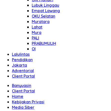
Lubuk Linggau
Empat Lawang
OKU Selatan
Muratara
Lahat
Mura
PALI
PRABUMULIH
OI
Lalulintas
Pendidikan
Jakarta
Adventorial
Client Portal
Banyuasin
Client Portal
Home
Kebijakan Privasi
Media Siber