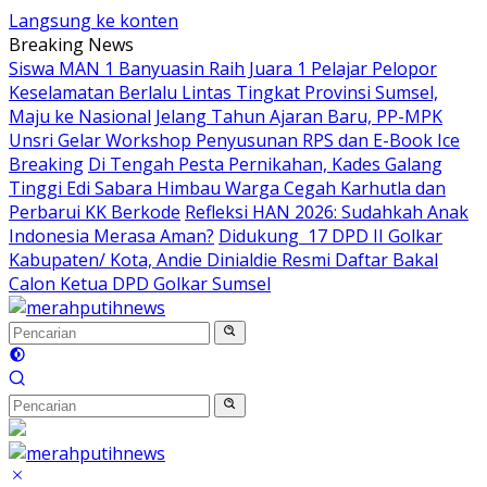
Langsung ke konten
Breaking News
Siswa MAN 1 Banyuasin Raih Juara 1 Pelajar Pelopor
Keselamatan Berlalu Lintas Tingkat Provinsi Sumsel,
Maju ke Nasional
Jelang Tahun Ajaran Baru, PP-MPK
Unsri Gelar Workshop Penyusunan RPS dan E-Book Ice
Breaking
Di Tengah Pesta Pernikahan, Kades Galang
Tinggi Edi Sabara Himbau Warga Cegah Karhutla dan
Perbarui KK Berkode
Refleksi HAN 2026: Sudahkah Anak
Indonesia Merasa Aman?
Didukung 17 DPD II Golkar
Kabupaten/ Kota, Andie Dinialdie Resmi Daftar Bakal
Calon Ketua DPD Golkar Sumsel