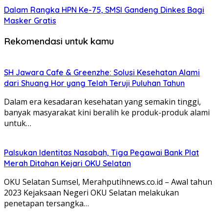
Dalam Rangka HPN Ke-75, SMSI Gandeng Dinkes Bagi
Masker Gratis
Rekomendasi untuk kamu
SH Jawara Cafe & Greenzhe: Solusi Kesehatan Alami
dari Shuang Hor yang Telah Teruji Puluhan Tahun
Dalam era kesadaran kesehatan yang semakin tinggi,
banyak masyarakat kini beralih ke produk-produk alami
untuk…
Palsukan Identitas Nasabah, Tiga Pegawai Bank Plat
Merah Ditahan Kejari OKU Selatan
OKU Selatan Sumsel, Merahputihnews.co.id – Awal tahun
2023 Kejaksaan Negeri OKU Selatan melakukan
penetapan tersangka…