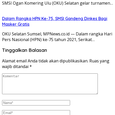
SMSI Ogan Komering Ulu (OKU) Selatan gelar turnamen…
Dalam Rangka HPN Ke-75, SMSI Gandeng Dinkes Bagi
Masker Gratis
OKU Selatan Sumsel, MPNews.co.id — Dalam rangka Hari
Pers Nasional (HPN) ke-75 tahun 2021, Serikat…
Tinggalkan Balasan
Alamat email Anda tidak akan dipublikasikan.
Ruas yang
wajib ditandai
*