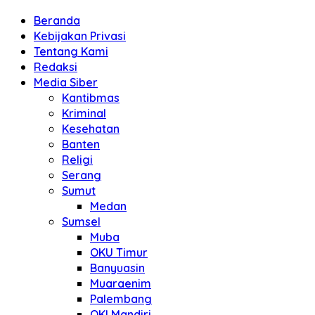
Beranda
Kebijakan Privasi
Tentang Kami
Redaksi
Media Siber
Kantibmas
Kriminal
Kesehatan
Banten
Religi
Serang
Sumut
Medan
Sumsel
Muba
OKU Timur
Banyuasin
Muaraenim
Palembang
OKI Mandiri