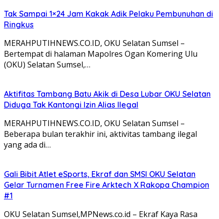
Tak Sampai 1×24 Jam Kakak Adik Pelaku Pembunuhan di
Ringkus
MERAHPUTIHNEWS.CO.ID, OKU Selatan Sumsel –
Bertempat di halaman Mapolres Ogan Komering Ulu
(OKU) Selatan Sumsel,…
Aktifitas Tambang Batu Akik di Desa Lubar OKU Selatan
Diduga Tak Kantongi Izin Alias Ilegal
MERAHPUTIHNEWS.CO.ID, OKU Selatan Sumsel –
Beberapa bulan terakhir ini, aktivitas tambang ilegal
yang ada di…
Gali Bibit Atlet eSports, Ekraf dan SMSI OKU Selatan
Gelar Turnamen Free Fire Arktech X Rakopa Champion
#1
OKU Selatan Sumsel,MPNews.co.id – Ekraf Kaya Rasa