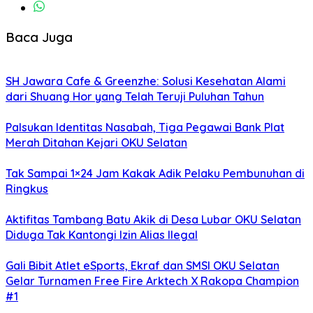
Baca Juga
SH Jawara Cafe & Greenzhe: Solusi Kesehatan Alami
dari Shuang Hor yang Telah Teruji Puluhan Tahun
Palsukan Identitas Nasabah, Tiga Pegawai Bank Plat
Merah Ditahan Kejari OKU Selatan
Tak Sampai 1×24 Jam Kakak Adik Pelaku Pembunuhan di
Ringkus
Aktifitas Tambang Batu Akik di Desa Lubar OKU Selatan
Diduga Tak Kantongi Izin Alias Ilegal
Gali Bibit Atlet eSports, Ekraf dan SMSI OKU Selatan
Gelar Turnamen Free Fire Arktech X Rakopa Champion
#1