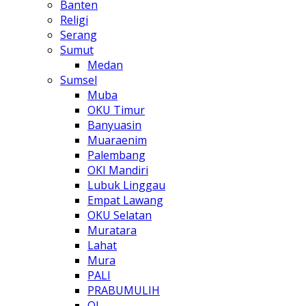
Banten
Religi
Serang
Sumut
Medan
Sumsel
Muba
OKU Timur
Banyuasin
Muaraenim
Palembang
OKI Mandiri
Lubuk Linggau
Empat Lawang
OKU Selatan
Muratara
Lahat
Mura
PALI
PRABUMULIH
OI