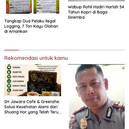
Wabup Rohil Hadiri Harlah 54
Tahun Kopri di Baga
Sinemba
Tangkap Dua Pelaku Ilegal
Logging, 7 Ton Kayu Olahan
di Amankan
Rekomendasi untuk kamu
SH Jawara Cafe & Greenzhe:
Solusi Kesehatan Alami dari
Shuang Hor yang Telah Teruji
Puluhan Tahun