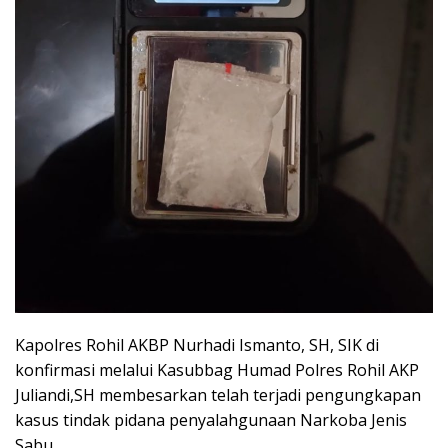
Kapolres Rohil AKBP Nurhadi Ismanto, SH, SIK di
konfirmasi melalui Kasubbag Humad Polres Rohil AKP
Juliandi,SH membesarkan telah terjadi pengungkapan
kasus tindak pidana penyalahgunaan Narkoba Jenis
Sabu