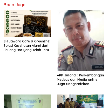
Baca Juga
SH Jawara Cafe & Greenzhe:
Solusi Kesehatan Alami dari
Shuang Hor yang Telah Teruji
Puluhan Tahun
AKP Juliandi : Perkembangan
Medsos dan Media online
Juga Menghadirkan
Tantangan Tugas Bagi Polri.