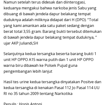
Namun setelah terus didesak dan diinterogasi,
keduanya mengakui bahwa narkoba jenis Sabu yang
dibuang di bawah jendela dapur belakang tempat
duduknya adalah miliknya didapat dari H (DPO). “Total
yang kami amankan ada satu paket sedang dengan
berat total 3,55 gram. Barang bukti tersebut ditemukan
di bawah jendela dapur belakang tempat duduknya, ”
ujar AKP Juliandi,SH
Selanjutnya kedua tersangka beserta barang bukti 1
unit HP OPPO A15 warna putih dan 1 unit HP OPPO
warna biru dibawah ke Polsek Pujud guna
pengembangan lebih lanjut
Hasil tes urine kedua tersangka dinyatakan Positve dan
kedua tersangka di kenakan Pasal 112 Jo Pasal 114 UU
RI no 35 tahun 2009 tentang Narkotika
Penulis : Honis Antoni