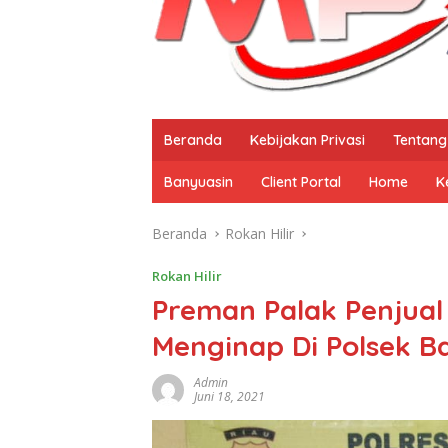
Beranda
Kebijakan Privasi
Tentang
Banyuasin
Client Portal
Home
K
Beranda
Rokan Hilir
Rokan Hilir
Preman Palak Penjual
Menginap Di Polsek 
Admin
Juni 18, 2021