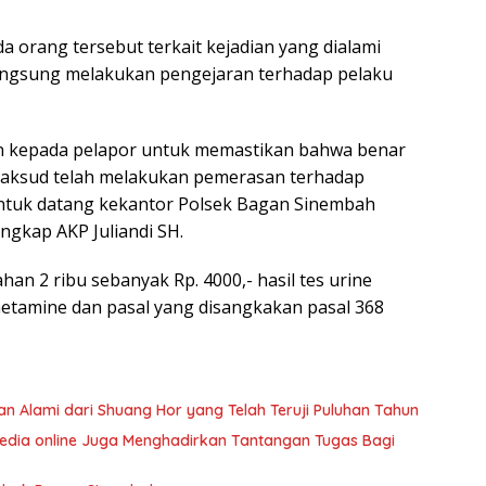
a orang tersebut terkait kejadian yang dialami
 langsung melakukan pengejaran terhadap pelaku
n kepada pelapor untuk memastikan bahwa benar
maksud telah melakukan pemerasan terhadap
 untuk datang kekantor Polsek Bagan Sinembah
ngkap AKP Juliandi SH.
an 2 ribu sebanyak Rp. 4000,- hasil tes urine
etamine dan pasal yang disangkakan pasal 368
n Alami dari Shuang Hor yang Telah Teruji Puluhan Tahun
edia online Juga Menghadirkan Tantangan Tugas Bagi