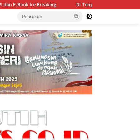
Di Tengah Pesta Pernikahan, Kades Galang Tinggi Edi S