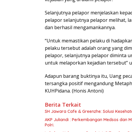
Selanjutnya pelapor menjelaskan kepad
pelapor selanjutnya pelapor melihat,
dan berhasil mengamankannya.
“Untuk memastikan pelaku di hadapka
pelaku tersebut adalah orang yang di
pelapor, selanjutnya pelapor diminta
untuk melaporkan kejadian tersebut” u
Adapun barang buktinya itu, Uang pecah
tersangka positif mengandung Metaph
KUHPidana. (Honis Antoni)
Berita Terkait
SH Jawara Cafe & Greenzhe: Solusi Kesehata
AKP Juliandi : Perkembangan Medsos dan M
Polri.