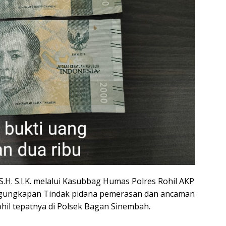
.H. S.I.K. melalui Kasubbag Humas Polres Rohil AKP
ngungkapan Tindak pidana pemerasan dan ancaman
ohil tepatnya di Polsek Bagan Sinembah.