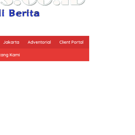
Jakarta
Adventorial
Client Portal
tang Kami