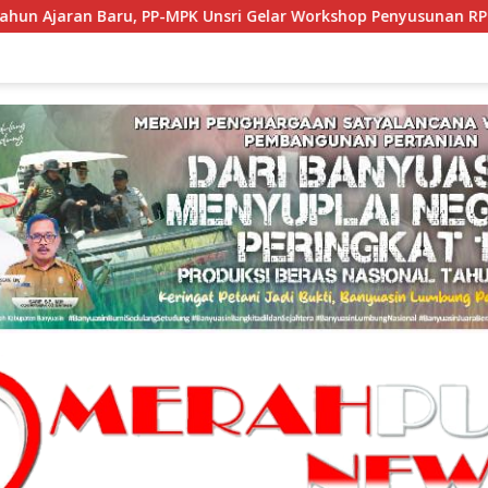
nsri Gelar Workshop Penyusunan RPS dan E-Book Ice Breaking