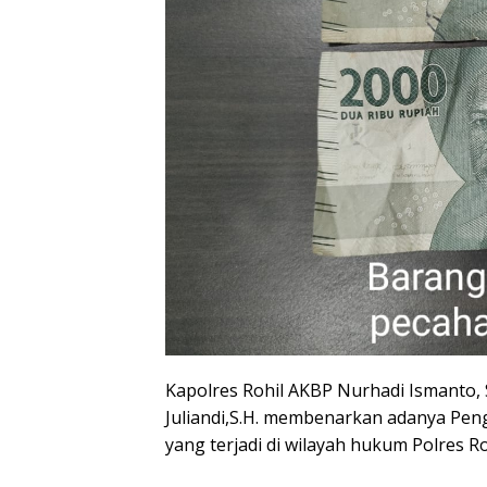
Kapolres Rohil AKBP Nurhadi Ismanto, S
Juliandi,S.H. membenarkan adanya Pe
yang terjadi di wilayah hukum Polres R