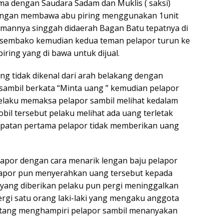
ma dengan Saudara Sadam dan Muklis ( saksi)
engan membawa abu piring menggunakan 1unit
emannya singgah didaerah Bagan Batu tepatnya di
o sembako kemudian kedua teman pelapor turun ke
ring yang di bawa untuk dijual.
ang tidak dikenal dari arah belakang dengan
ambil berkata “Minta uang ” kemudian pelapor
elaku memaksa pelapor sambil melihat kedalam
obil tersebut pelaku melihat ada uang terletak
patan pertama pelapor tidak memberikan uang
apor dengan cara menarik lengan baju pelapor
lapor pun menyerahkan uang tersebut kepada
 yang diberikan pelaku pun pergi meninggalkan
pergi satu orang laki-laki yang mengaku anggota
datang menghampiri pelapor sambil menanyakan