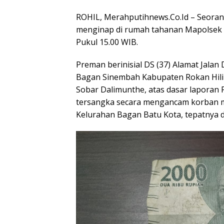
ROHIL, Merahputihnews.Co.Id – Seoran
menginap di rumah tahanan Mapolsek B
Pukul 15.00 WIB.
Preman berinisial DS (37) Alamat Jal
Bagan Sinembah Kabupaten Rokan Hilir,
Sobar Dalimunthe, atas dasar laporan P
tersangka secara mengancam korban me
Kelurahan Bagan Batu Kota, tepatnya d