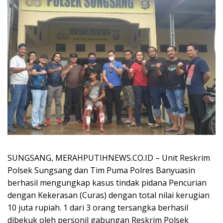
SUNGSANG, MERAHPUTIHNEWS.CO.ID – Unit Reskrim
Polsek Sungsang dan Tim Puma Polres Banyuasin
berhasil mengungkap kasus tindak pidana Pencurian
dengan Kekerasan (Curas) dengan total nilai kerugian
10 juta rupiah. 1 dari 3 orang tersangka berhasil
dibekuk oleh personil gabungan Reskrim Polsek