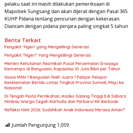
pelaku saat ini masih dilakukan pemeriksaan di
Mapolsek Sungsang dan akan dijerat dengan Pasal 365
KUHP Pidana tentang pencurian dengan kekerasan.
Diancam dengan pidana penjara paling singkat 5 tahun
Berita Terkait
Penyakit ‘Ngeri’ yang Mengelilingi Generasi
Penyakit “Ngeri” Yang Mengelilingi Generasi
Menteri Kehutanan Resmikan Pusat Persemaian Sriwijaya
Kemampo di Banyuasin, Kapasitas 10 Juta Bibit per Tahun
Siswa MAN 1 Banyuasin Raih Juara 1 Pelajar Pelopor
Keselamatan Berlalu Lintas Tingkat Provinsi Sumsel, Maju ke
Nasional
Di Tengah Pesta Pernikahan, Kades Galang Tinggi Edi Sabara
Himbau Warga Cegah Karhutla dan Perbarui KK Berkode
Refleksi HAN 2026: Sudahkah Anak Indonesia Merasa Aman?
Jumlah Pengunjung
1,059