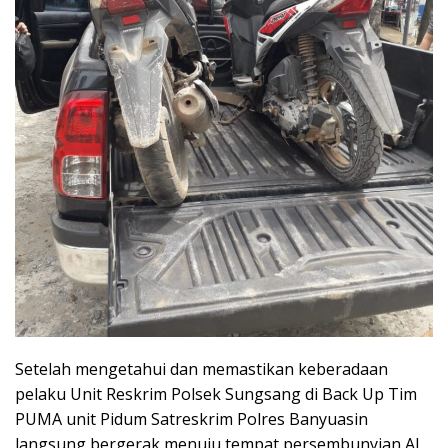
Setelah mengetahui dan memastikan keberadaan
pelaku Unit Reskrim Polsek Sungsang di Back Up Tim
PUMA unit Pidum Satreskrim Polres Banyuasin
langsung bergerak menuju tempat persembunyian AJ