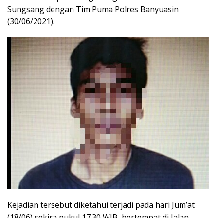
Sungsang dengan Tim Puma Polres Banyuasin
(30/06/2021).
Kejadian tersebut diketahui terjadi pada hari Jum’at
(18/06) sekira pukul 17.30 WIB, bertempat di Jalan