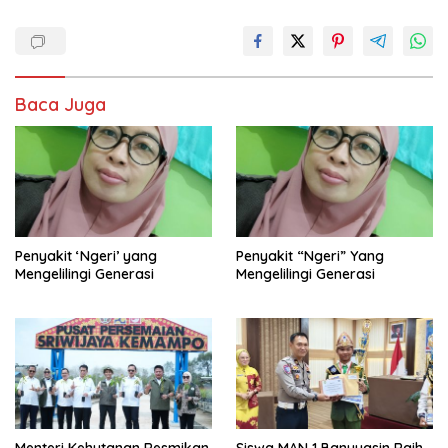
Baca Juga
Penyakit ‘Ngeri’ yang
Penyakit “Ngeri” Yang
Mengelilingi Generasi
Mengelilingi Generasi
Menteri Kehutanan Resmikan
Siswa MAN 1 Banyuasin Raih