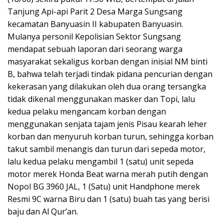
Tanjung Api-api Parit 2 Desa Marga Sungsang
kecamatan Banyuasin II kabupaten Banyuasin.
Mulanya personil Kepolisian Sektor Sungsang
mendapat sebuah laporan dari seorang warga
masyarakat sekaligus korban dengan inisial NM binti
B, bahwa telah terjadi tindak pidana pencurian dengan
kekerasan yang dilakukan oleh dua orang tersangka
tidak dikenal menggunakan masker dan Topi, lalu
kedua pelaku mengancam korban dengan
menggunakan senjata tajam jenis Pisau kearah leher
korban dan menyuruh korban turun, sehingga korban
takut sambil menangis dan turun dari sepeda motor,
lalu kedua pelaku mengambil 1 (satu) unit sepeda
motor merek Honda Beat warna merah putih dengan
Nopol BG 3960 JAL, 1 (Satu) unit Handphone merek
Resmi 9C warna Biru dan 1 (satu) buah tas yang berisi
baju dan Al Qur’an.