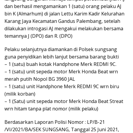
dan berhasil mengamankan 1 (satu) orang pelaku AJ
bin K (Almarhum) di jalan Lettu Karim Kadir Kelurahan
Karang Jaya Kecamatan Gandus Palembang, setelah
dilakukan introgasi AJ mengakui melakukan bersama
temannya J (DPO) dan R. (DPO)
Pelaku selanjutnya diamankan di Polsek sungsang
guna penyidikan lebih lanjut bersama barang bukti
– 1 (satu) buah kotak Handphone Merk REDMI 9C.
– 1 (satu) unit sepeda motor Merk Honda Beat wrn
merah putih Nopol BG 3960 JAL
– 1 (satu) unit Handphone Merk REDMI 9C wrn biru
(milik korban)
– 1 (Satu) unit sepeda motor Merk Honda Beat Streat
wrn hitam tanpa plat nomor (milik pelaku)
Berdasarkan Laporan Polisi Nomor : LP/B-21
/VI/2021/BA/SEK SUNGSANG, Tanggal 25 Juni 2021,