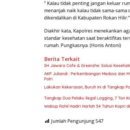
” Kalau tidak penting jangan keluar ru
menanjak naik kalau tidak sama-sama d
dikendalikan di Kabupaten Rokan Hilir.
Diakhir kata, Kapolres menekankan aga
standar kesehatan saat beraktifitas t
rumah. Pungkasnya. (Honis Antoni)
Berita Terkait
SH Jawara Cafe & Greenzhe: Solusi Kesehata
AKP Juliandi : Perkembangan Medsos dan M
Polri.
Lakukan Kekerasan, Buruh ini di Tangkap 
Tangkap Dua Pelaku Ilegal Logging, 7 Ton 
Wabup Rohil Hadiri Harlah 54 Tahun Kopri 
Jumlah Pengunjung
547