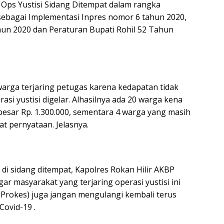
Ops Yustisi Sidang Ditempat dalam rangka
ebagai Implementasi Inpres nomor 6 tahun 2020,
un 2020 dan Peraturan Bupati Rohil 52 Tahun
arga terjaring petugas karena kedapatan tidak
i yustisi digelar. Alhasilnya ada 20 warga kena
esar Rp. 1.300.000, sementara 4 warga yang masih
 pernyataan. Jelasnya.
di sidang ditempat, Kapolres Rokan Hilir AKBP
r masyarakat yang terjaring operasi yustisi ini
Prokes) juga jangan mengulangi kembali terus
Covid-19 .