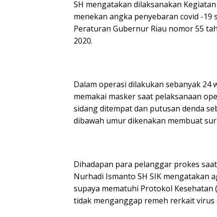
SH mengatakan dilaksanakan Kegiatan 
menekan angka penyebaran covid -19 s
Peraturan Gubernur Riau nomor 55 tah
2020.
Dalam operasi dilakukan sebanyak 24 w
memakai masker saat pelaksanaan operas
sidang ditempat dan putusan denda seb
dibawah umur dikenakan membuat surat
Dihadapan para pelanggar prokes saat 
Nurhadi Ismanto SH SIK mengatakan aga
supaya mematuhi Protokol Kesehatan (
tidak menganggap remeh rerkait virus 