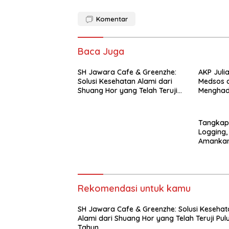
Komentar
Baca Juga
SH Jawara Cafe & Greenzhe:
AKP Juli
Solusi Kesehatan Alami dari
Medsos d
Shuang Hor yang Telah Teruji
Menghad
Puluhan Tahun
Tugas Bag
Tangkap 
Logging,
Amanka
Rekomendasi untuk kamu
SH Jawara Cafe & Greenzhe: Solusi Kesehat
Alami dari Shuang Hor yang Telah Teruji Pul
Tahun