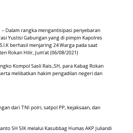
 Dalam rangka mengantisipasi penyebaran
rasi Yustisi Gabungan yang di pimpin Kapolres
S.I.K berhasil menjaring 24 Warga pada saat
n Rokan Hilir, Jum’at (06/08/2021)
angko Kompol Sasli Rais.,SH, para Kabag Rokan
 serta melibatkan hakim pengadilan negeri dan
an dari TNI polri, satpol PP, kejaksaan, dan
anto SH SIK melalui Kasubbag Humas AKP Juliandi