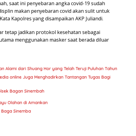
mah, saat ini penyebaran angka covid-19 sudah
isplin makan penyebaran covid akan sulit untuk
”Kata Kapolres yang disampaikan AKP Juliandi.
r tetap jadikan protokol kesehatan sebagai
erutama menggunakan masker saat berada diluar
n Alami dari Shuang Hor yang Telah Teruji Puluhan Tahun
edia online Juga Menghadirkan Tantangan Tugas Bagi
Polsek Bagan Sinembah
Kayu Olahan di Amankan
di Baga Sinemba