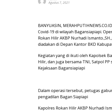
Agustus 7, 2021
BANYUASIN, MERAHPUTIHNEWS.CO.ID –
Covid-19 di wilayah Bagansiapiapi. Ope
Rokan Hilir AKBP Nurhadi Ismanto.,SH.,
diadakan di Depan Kantor BKD Kabupate
Kegiatan yang di ikuti oleh Kapolsek B
Hilir, dan juga bersama TNI, Satpol PP
Kejaksaan Bagansiapiapi
Dalam operasi tersebut, petugas gabung
pengadilan Bagan Siapiapi
Kapolres Rokan Hilir AKBP Nurhadi Ism