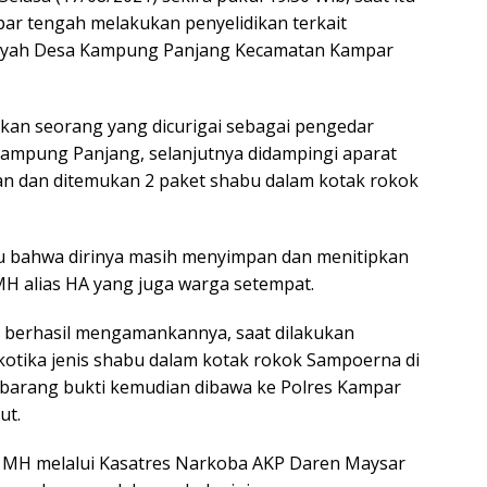
ar tengah melakukan penyelidikan terkait
wilayah Desa Kampung Panjang Kecamatan Kampar
kan seorang yang dicurigai sebagai pengedar
Kampung Panjang, selanjutnya didampingi aparat
n dan ditemukan 2 paket shabu dalam kotak rokok
u bahwa dirinya masih menyimpan dan menitipkan
MH alias HA yang juga warga setempat.
berhasil mengamankannya, saat dilakukan
otika jenis shabu dalam kotak rokok Sampoerna di
barang bukti kemudian dibawa ke Polres Kampar
ut.
, MH melalui Kasatres Narkoba AKP Daren Maysar