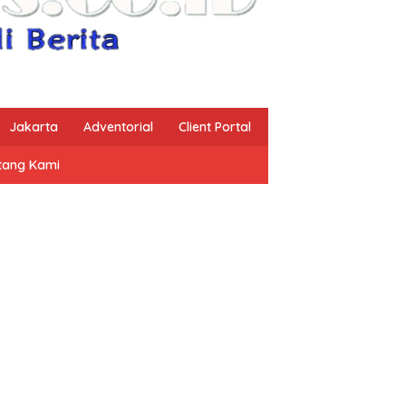
Jakarta
Adventorial
Client Portal
tang Kami