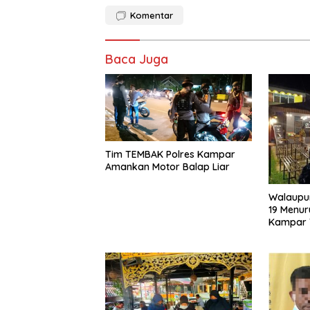
Komentar
Baca Juga
Tim TEMBAK Polres Kampar
Amankan Motor Balap Liar
Walaupu
19 Menur
Kampar 
Pendisip