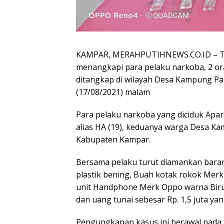
KAMPAR, MERAHPUTIHNEWS.CO.ID – Tim
menangkapi para pelaku narkoba, 2 or
ditangkap di wilayah Desa Kampung Pa
(17/08/2021) malam
Para pelaku narkoba yang diciduk Apara
alias HA (19), keduanya warga Desa 
Kabupaten Kampar.
Bersama pelaku turut diamankan baran
plastik bening, Buah kotak rokok Mer
unit Handphone Merk Oppo warna Biru
dan uang tunai sebesar Rp. 1,5 juta yan
Pengungkapan kasus ini berawal pada Se