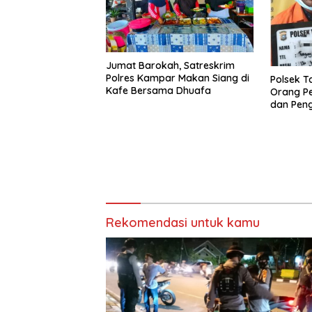
Jumat Barokah, Satreskrim
Polres Kampar Makan Siang di
Polsek 
Kafe Bersama Dhuafa
Orang P
dan Pen
Rekomendasi untuk kamu