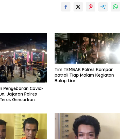
Tim TEMBAK Polres Kampar
patroli Tiap Malam Kegiatan
Balap Liar
n Penyebaran Covid-
un, Jajaran Polres
Terus Gencarkan
linan Protkes