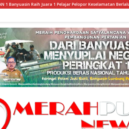
ra 1 Pelajar Pelopor Keselamatan Berlalu Lintas Tingkat Provin