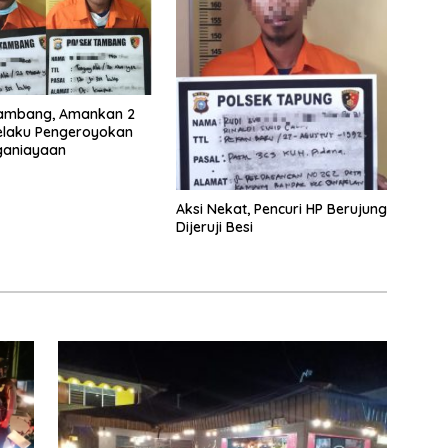
Tambang, Amankan 2
elaku Pengeroyokan
ganiayaan
Aksi Nekat, Pencuri HP Berujung
Dijeruji Besi