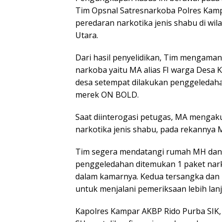
Tim Opsnal Satresnarkoba Polres Kamp
peredaran narkotika jenis shabu di 
Utara.
Dari hasil penyelidikan, Tim mengaman
narkoba yaitu MA alias FI warga Desa 
desa setempat dilakukan penggeledaha
merek ON BOLD.
Saat diinterogasi petugas, MA mengak
narkotika jenis shabu, pada rekannya 
Tim segera mendatangi rumah MH dan 
penggeledahan ditemukan 1 paket nark
dalam kamarnya. Kedua tersangka dan 
untuk menjalani pemeriksaan lebih lanj
Kapolres Kampar AKBP Rido Purba SIK