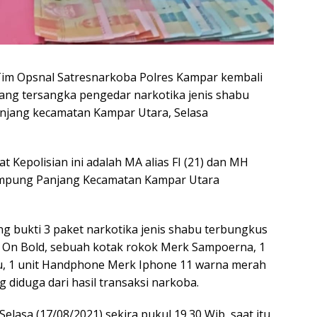
 Opsnal Satresnarkoba Polres Kampar kembali
ang tersangka pengedar narkotika jenis shabu
njang kecamatan Kampar Utara, Selasa
t Kepolisian ini adalah MA alias FI (21) dan MH
Kampung Panjang Kecamatan Kampar Utara
g bukti 3 paket narkotika jenis shabu terbungkus
k On Bold, sebuah kotak rokok Merk Sampoerna, 1
, 1 unit Handphone Merk Iphone 11 warna merah
g diduga dari hasil transaksi narkoba.
lasa (17/08/2021) sekira pukul 19.30 Wib, saat itu