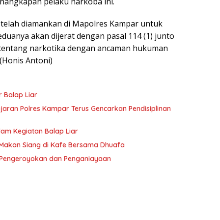
nangkapan pelaku narkoba ini.
i telah diamankan di Mapolres Kampar untuk
eduanya akan dijerat dengan pasal 114 (1) junto
9 tentang narkotika dengan ancaman hukuman
 (Honis Antoni)
 Balap Liar
jaran Polres Kampar Terus Gencarkan Pendisiplinan
lam Kegiatan Balap Liar
 Makan Siang di Kafe Bersama Dhuafa
 Pengeroyokan dan Penganiayaan