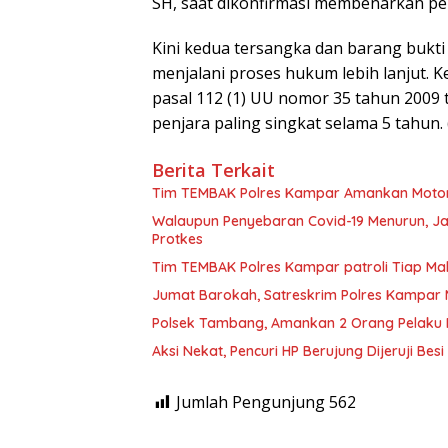
SH, saat dikonfirmasi membenarkan pe
Kini kedua tersangka dan barang bukt
menjalani proses hukum lebih lanjut. K
pasal 112 (1) UU nomor 35 tahun 200
penjara paling singkat selama 5 tahun.
Berita Terkait
Tim TEMBAK Polres Kampar Amankan Motor
Walaupun Penyebaran Covid-19 Menurun, Ja
Protkes
Tim TEMBAK Polres Kampar patroli Tiap Ma
Jumat Barokah, Satreskrim Polres Kampar
Polsek Tambang, Amankan 2 Orang Pelaku
Aksi Nekat, Pencuri HP Berujung Dijeruji Besi
Jumlah Pengunjung
562