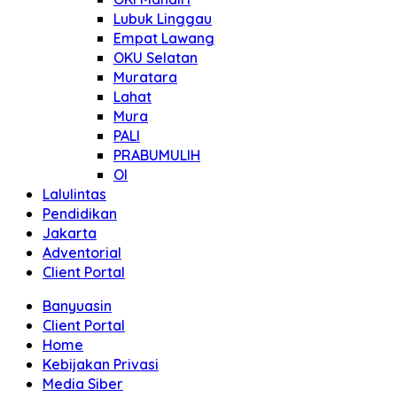
Lubuk Linggau
Empat Lawang
OKU Selatan
Muratara
Lahat
Mura
PALI
PRABUMULIH
OI
Lalulintas
Pendidikan
Jakarta
Adventorial
Client Portal
Banyuasin
Client Portal
Home
Kebijakan Privasi
Media Siber