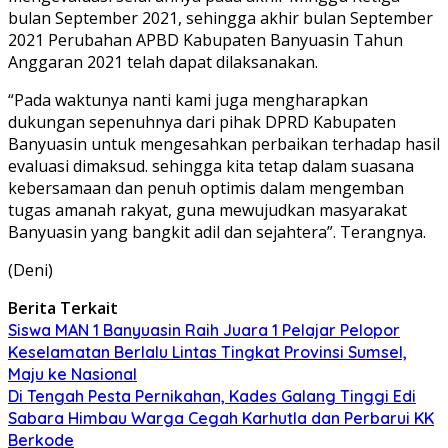
bulan September 2021, sehingga akhir bulan September
2021 Perubahan APBD Kabupaten Banyuasin Tahun
Anggaran 2021 telah dapat dilaksanakan.
“Pada waktunya nanti kami juga mengharapkan
dukungan sepenuhnya dari pihak DPRD Kabupaten
Banyuasin untuk mengesahkan perbaikan terhadap hasil
evaluasi dimaksud. sehingga kita tetap dalam suasana
kebersamaan dan penuh optimis dalam mengemban
tugas amanah rakyat, guna mewujudkan masyarakat
Banyuasin yang bangkit adil dan sejahtera”. Terangnya.
(Deni)
Berita Terkait
Siswa MAN 1 Banyuasin Raih Juara 1 Pelajar Pelopor
Keselamatan Berlalu Lintas Tingkat Provinsi Sumsel,
Maju ke Nasional
Di Tengah Pesta Pernikahan, Kades Galang Tinggi Edi
Sabara Himbau Warga Cegah Karhutla dan Perbarui KK
Berkode