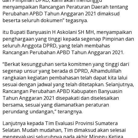
menyampaikan Rancangan Peraturan Daerah tentang
Perubahan APBD Tahun Anggaran 2021 dimaksud
beserta seluruh dokumen” tegasnya.
itu Bupati Banyuasin H Askolani SH MH, menyampaikan
penghargaan yang tinggi kepada segenap Pimpinan dan
seluruh Anggota DPRD, yang telah membahas
Rancangan Perubahan APBD Tahun Anggaran 2021.
“Berkat kesungguhan serta komitmen yang tinggi dari
segenap unsur yang berada di DPRD, Alhamdulillah
rangkaian kegiatan pembahasan telah dapat kita lalui
sesuai dengan jadwal yang telah ditetapkan. Selanjutnya,
Rancangan Perubahan APBD Kabupaten Banyuasin
Tahun Anggaran 2021 disepakati dan diselesaikan
bersama, sesuai yang diamanatkan peraturan
perundang undangan,” terangnya.
Lanjutnya kepada Tim Evaluasi Provinsi Sumatera
Selatan. Mudah mudahan, Tim dimaksud akan selesai
mengevaluasi seluruhnya pada akhir Minggu Ketiga