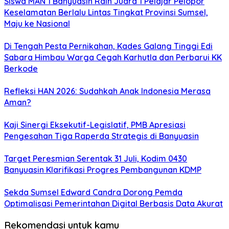
Siswa MAN 1 Banyuasin Raih Juara 1 Pelajar Pelopor
Keselamatan Berlalu Lintas Tingkat Provinsi Sumsel,
Maju ke Nasional
Di Tengah Pesta Pernikahan, Kades Galang Tinggi Edi
Sabara Himbau Warga Cegah Karhutla dan Perbarui KK
Berkode
Refleksi HAN 2026: Sudahkah Anak Indonesia Merasa
Aman?
Kaji Sinergi Eksekutif-Legislatif, PMB Apresiasi
Pengesahan Tiga Raperda Strategis di Banyuasin
Target Peresmian Serentak 31 Juli, Kodim 0430
Banyuasin Klarifikasi Progres Pembangunan KDMP
Sekda Sumsel Edward Candra Dorong Pemda
Optimalisasi Pemerintahan Digital Berbasis Data Akurat
Rekomendasi untuk kamu