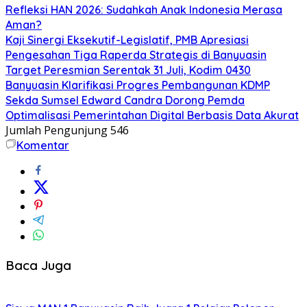
Refleksi HAN 2026: Sudahkah Anak Indonesia Merasa
Aman?
Kaji Sinergi Eksekutif-Legislatif, PMB Apresiasi
Pengesahan Tiga Raperda Strategis di Banyuasin
Target Peresmian Serentak 31 Juli, Kodim 0430
Banyuasin Klarifikasi Progres Pembangunan KDMP
Sekda Sumsel Edward Candra Dorong Pemda
Optimalisasi Pemerintahan Digital Berbasis Data Akurat
Jumlah Pengunjung
546
Komentar
Baca Juga