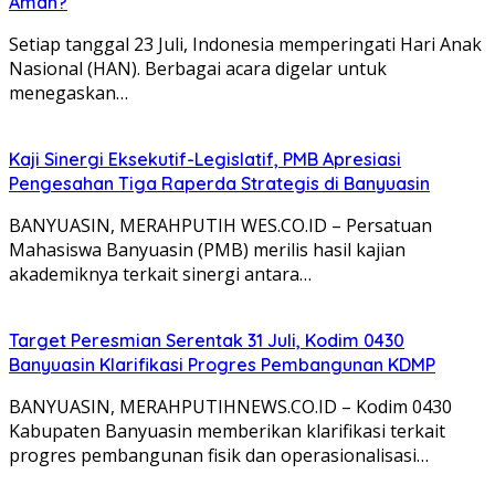
Aman?
Setiap tanggal 23 Juli, Indonesia memperingati Hari Anak
Nasional (HAN). Berbagai acara digelar untuk
menegaskan…
Kaji Sinergi Eksekutif-Legislatif, PMB Apresiasi
Pengesahan Tiga Raperda Strategis di Banyuasin
BANYUASIN, MERAHPUTIH WES.CO.ID – Persatuan
Mahasiswa Banyuasin (PMB) merilis hasil kajian
akademiknya terkait sinergi antara…
Target Peresmian Serentak 31 Juli, Kodim 0430
Banyuasin Klarifikasi Progres Pembangunan KDMP
BANYUASIN, MERAHPUTIHNEWS.CO.ID – Kodim 0430
Kabupaten Banyuasin memberikan klarifikasi terkait
progres pembangunan fisik dan operasionalisasi…