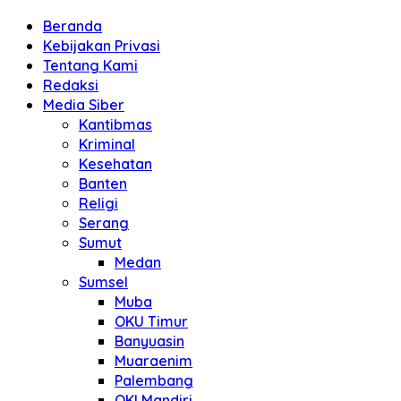
Beranda
Kebijakan Privasi
Tentang Kami
Redaksi
Media Siber
Kantibmas
Kriminal
Kesehatan
Banten
Religi
Serang
Sumut
Medan
Sumsel
Muba
OKU Timur
Banyuasin
Muaraenim
Palembang
OKI Mandiri