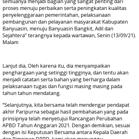
semuanya menjadi bagian yang sangat penting dari
proses menuju perbaikan serta peningkatan kualitas
penyelenggaraan pemerintahan, pelaksanaan
pembangunan dan pelayanan masyarakat Kabupaten
Banyuasin, menuju Banyuasin Bangkit, Adil dan
Sejahtera” terangnya kepada wartawan, Senin (13/09/21).
Malam
Lanjut dia, Oleh karena itu, dia menyampaikan
penghargaan yang setinggi tingginya, dan tentu akan
menjadi catatan serta bahan yang berharga dalam
pelaksanaan tugas dan fungsi masing masing pada
tahun tahun mendatang.
“Selanjutnya, kita bersama telah mendengar pendapat
akhir Paripurna sebagai hasil pembahasan yang pada
prinsipnya telah menyetujui Rancangan Perubahan
APBD Tahun Anggaran 2021. Dengan demikian, sesuai
dengan isi Keputusan Bersama antara Kepala Daerah
dan Pimpinan DPRD, kami akan menunggu