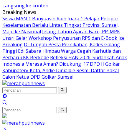
Langsung ke konten
Breaking News
Siswa MAN 1 Banyuasin Raih Juara 1 Pelajar Pelopor
Keselamatan Berlalu Lintas Tingkat Provinsi Sumsel,
Maju ke Nasional
Jelang Tahun Ajaran Baru, PP-MPK
Unsri Gelar Workshop Penyusunan RPS dan E-Book Ice
Breaking
Di Tengah Pesta Pernikahan, Kades Galang
Tinggi Edi Sabara Himbau Warga Cegah Karhutla dan
Perbarui KK Berkode
Refleksi HAN 2026: Sudahkah Anak
Indonesia Merasa Aman?
Didukung 17 DPD II Golkar
Kabupaten/ Kota, Andie Dinialdie Resmi Daftar Bakal
Calon Ketua DPD Golkar Sumsel