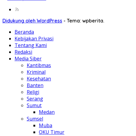
Didukung oleh WordPress
-
Tema: wpberita.
Beranda
Kebijakan Privasi
Tentang Kami
Redaksi
Media Siber
Kantibmas
Kriminal
Kesehatan
Banten
Religi
Serang
Sumut
Medan
Sumsel
Muba
OKU Timur