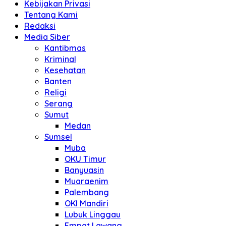
Kebijakan Privasi
Tentang Kami
Redaksi
Media Siber
Kantibmas
Kriminal
Kesehatan
Banten
Religi
Serang
Sumut
Medan
Sumsel
Muba
OKU Timur
Banyuasin
Muaraenim
Palembang
OKI Mandiri
Lubuk Linggau
Empat Lawang