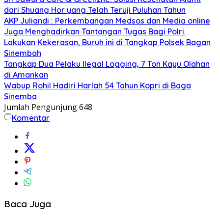
dari Shuang Hor yang Telah Teruji Puluhan Tahun
AKP Juliandi : Perkembangan Medsos dan Media online
Juga Menghadirkan Tantangan Tugas Bagi Polri.
Lakukan Kekerasan, Buruh ini di Tangkap Polsek Bagan
Sinembah
Tangkap Dua Pelaku Ilegal Logging, 7 Ton Kayu Olahan
di Amankan
Wabup Rohil Hadiri Harlah 54 Tahun Kopri di Baga
Sinemba
Jumlah Pengunjung
648
Komentar
Baca Juga