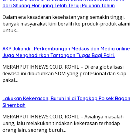
dari Shuang Hor yang Telah Teruji Puluhan Tahun
Dalam era kesadaran kesehatan yang semakin tinggi,
banyak masyarakat kini beralih ke produk-produk alami
untuk…
AKP Juliandi : Perkembangan Medsos dan Media online
Juga Menghadirkan Tantangan Tugas Bagi Polri.
MERAHPUTIHNEWS.CO.ID, ROHIL – Di era globalisasi
dewasa ini dibutuhkan SDM yang profesional dan siap
pakai…
Lakukan Kekerasan, Buruh ini di Tangkap Polsek Bagan
Sinembah
MERAHPUTIHNEWS.CO.ID, ROHIL – Awalnya masalah
uang, lalu melakukan tindakan kekerasan terhadap
orang lain, seorang buruh…