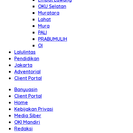
OKU Selatan
Muratara
Lahat
Mura
PALI
PRABUMULIH
OI
Lalulintas
Pendidikan
Jakarta
Adventorial
Client Portal
Banyuasin
Client Portal
Home
Kebijakan Privasi
Media Siber
OKI Mandiri
Redaksi