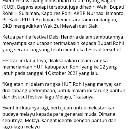
Event Festival yang dipusatkan di Cafe Uyang Bagan
(CUB), Bagansiapiapi tersebut juga dihadiri Wakil Bupati
Rohil H Sulaiman, Kapolres Rohil AKBP Nurhadi Ismanto,
Plt Kadis PUTR Budiman. Sementara tamu undangan,
DKD mengadirkan Wak Zul Mewah dari Siak.
Ketua panitia festival Delsi Hendria dalam sambutannya
menyampaikan ucapan terimakasih kepada Bupati Rohil
yang secara langsung telah membuka festival tersebut.
Festival ini lanjutnya, dilaksanakan dalam rangka
memeriahkan HUT Kabupaten Rohil yang ke 22 yang
jatuh pada tanggal 4 Oktober 2021 yang lalu.
“Kegiatan ini dalam rangka HUT Rohil yang menyajikan
dua cabang perlombaan, untuk malam ini tarung pantun
dan disusul festival lagu Melayu, ” katanya.
Event ini katanya lagi, bertujuan untuk melestarikan
budaya melayu kepada para generasi muda. Dimana
sebutnya, Melayu sangat identik dengan pantun dan
lagu-lagu melayu.