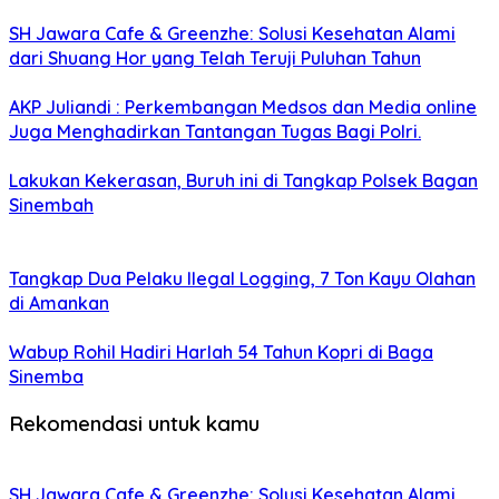
SH Jawara Cafe & Greenzhe: Solusi Kesehatan Alami
dari Shuang Hor yang Telah Teruji Puluhan Tahun
AKP Juliandi : Perkembangan Medsos dan Media online
Juga Menghadirkan Tantangan Tugas Bagi Polri.
Lakukan Kekerasan, Buruh ini di Tangkap Polsek Bagan
Sinembah
Tangkap Dua Pelaku Ilegal Logging, 7 Ton Kayu Olahan
di Amankan
Wabup Rohil Hadiri Harlah 54 Tahun Kopri di Baga
Sinemba
Rekomendasi untuk kamu
SH Jawara Cafe & Greenzhe: Solusi Kesehatan Alami