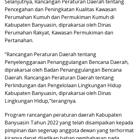
Selanjutnya, Rancangan Peraturan Daerah tentang
Pencegahan dan Peningkatan Kualitas Kawasan
Perumahan Kumuh dan Permukiman Kumuh di
Kabupaten Banyuasin, diprakarsai oleh Dinas
Perumahan Rakyat, Kawasan Permukiman dan
Pertanahan.
“Rancangan Peraturan Daerah tentang
Penyelenggaraan Penanggulangan Bencana Daerah,
diprakarsai oleh Badan Penanggulangan Bencana
Daerah. Rancangan Peraturan Daerah tentang
Perlindungan dan Pengelolaan Lingkungan Hidup
Kabupaten Banyuasin, diprakarsai oleh Dinas
Lingkungan Hidup,”terangnya.
Program rancangan peraturan daerah Kabupaten
Banyuasin Tahun 2022 yang telah disampaikan kepada
pimpinan dan segenap anggota dewan yang terhormat
kiranya dapat dijadikan bahan pembahasan pada