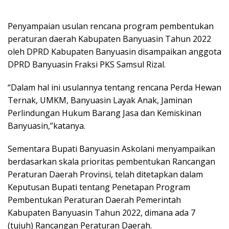
Penyampaian usulan rencana program pembentukan
peraturan daerah Kabupaten Banyuasin Tahun 2022
oleh DPRD Kabupaten Banyuasin disampaikan anggota
DPRD Banyuasin Fraksi PKS Samsul Rizal.
“Dalam hal ini usulannya tentang rencana Perda Hewan
Ternak, UMKM, Banyuasin Layak Anak, Jaminan
Perlindungan Hukum Barang Jasa dan Kemiskinan
Banyuasin,”katanya.
Sementara Bupati Banyuasin Askolani menyampaikan
berdasarkan skala prioritas pembentukan Rancangan
Peraturan Daerah Provinsi, telah ditetapkan dalam
Keputusan Bupati tentang Penetapan Program
Pembentukan Peraturan Daerah Pemerintah
Kabupaten Banyuasin Tahun 2022, dimana ada 7
(tujuh) Rancangan Peraturan Daerah.