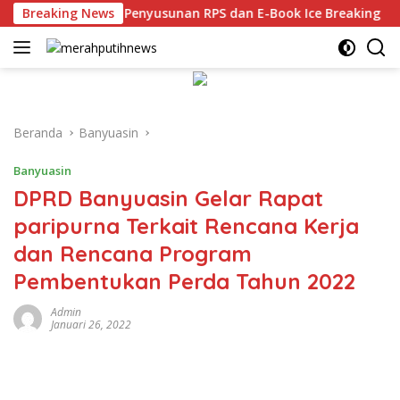
Langsung
elar Workshop Penyusunan RPS dan E-Book Ice Breaking
Breaking News
ke
konten
Beranda
Banyuasin
Banyuasin
DPRD Banyuasin Gelar Rapat
paripurna Terkait Rencana Kerja
dan Rencana Program
Pembentukan Perda Tahun 2022
Admin
Januari 26, 2022