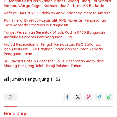
Di Tengah Pesta Pernikahan, Kades Galang Tinggi Edi Sabara
Himbau Warga Cegah Karhutla dan Perbarui KK Berkode
Refleksi HAN 2026: Sudahkah Anak Indonesia Merasa Aman?
Kaji Sinergi Eksekutif-Legislatif, PMB Apresiasi Pengesahan
Tiga Raperda Strategis di Banyuasin
Target Peresmian Serentak 31 Juli, Kodim 0430 Banyuasin
Klarifikasi Progres Pembangunan KDMP
Wujud Kepedulian di Tengah Kemacetan, KBO Satlantas
Banyuasin Iptu Eko Bagikan Snack dan Minuman kepada
Pengguna Jalan
SH Jawara Cafe & Greenzhe: Solusi Kesehatan Alami dari
Shuang Hor yang Telah Teruji Puluhan Tahun
Jumlah Pengunjung
1,152
Baca Juga