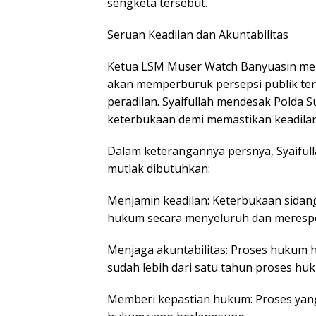
sengketa tersebut.
Seruan Keadilan dan Akuntabilitas
Ketua LSM Muser Watch Banyuasin men
akan memperburuk persepsi publik ter
peradilan. Syaifullah mendesak Polda 
keterbukaan demi memastikan keadilan
Dalam keterangannya persnya, Syaifu
mutlak dibutuhkan:
Menjamin keadilan: Keterbukaan sid
hukum secara menyeluruh dan merespo
Menjaga akuntabilitas: Proses hukum h
sudah lebih dari satu tahun proses huk
Memberi kepastian hukum: Proses ya