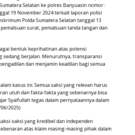
 Sumatera Selatan ke polres Banyuasin nomor :
ggal 19 November 2024 terkait laporan polisi
eskrimum Polda Sumatera Selatan tanggal 13
pemalsuan surat, pemalsuan tanda tangan dan
agai bentuk keprihatinan atas potensi
g sedang berjalan. Menurutnya, transparansi
 pengadilan dan menjamin keadilan bagi semua
lam kasus ini. Semua saksi yang relevan harus
ran utuh dan fakta-fakta yang sebenarnya bisa
jar Syaifullah tegas dalam pernyataannya dalam
/06/2025)
aksi-saksi yang kredibel dan independen
kebenaran atas klaim masing-masing pihak dalam