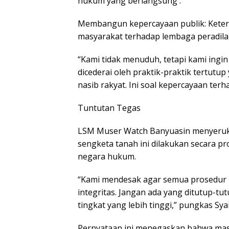
hukum yang berlangsung .
Membangun kepercayaan publik: Keter
masyarakat terhadap lembaga peradila
“Kami tidak menuduh, tetapi kami ingi
dicederai oleh praktik-praktik tertutup
nasib rakyat. Ini soal kepercayaan terh
Tuntutan Tegas
LSM Muser Watch Banyuasin menyeruka
sengketa tanah ini dilakukan secara pr
negara hukum.
“Kami mendesak agar semua prosedur h
integritas. Jangan ada yang ditutup-tut
tingkat yang lebih tinggi,” pungkas Sy
Pernyataan ini menegaskan bahwa masy