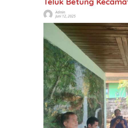
Teluk Betung Kecama
Admin
Juni 12, 2025