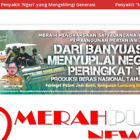
 Mengelilingi Generasi
Penyakit “Ngeri” Yang Mengelilin