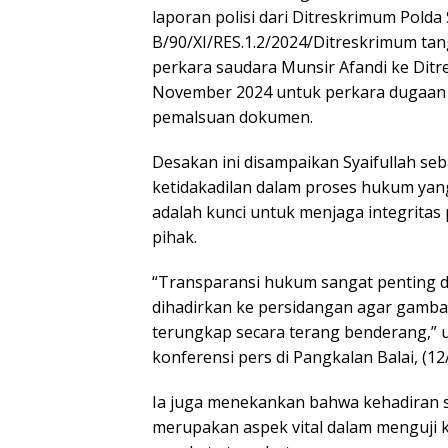
laporan polisi dari Ditreskrimum Polda
B/90/XI/RES.1.2/2024/Ditreskrimum tan
perkara saudara Munsir Afandi ke Ditr
November 2024 untuk perkara dugaan 
pemalsuan dokumen.
Desakan ini disampaikan Syaifullah seb
ketidakadilan dalam proses hukum yan
adalah kunci untuk menjaga integritas
pihak.
“Transparansi hukum sangat penting da
dihadirkan ke persidangan agar gamba
terungkap secara terang benderang,” u
konferensi pers di Pangkalan Balai, (12
Ia juga menekankan bahwa kehadiran s
merupakan aspek vital dalam menguji 