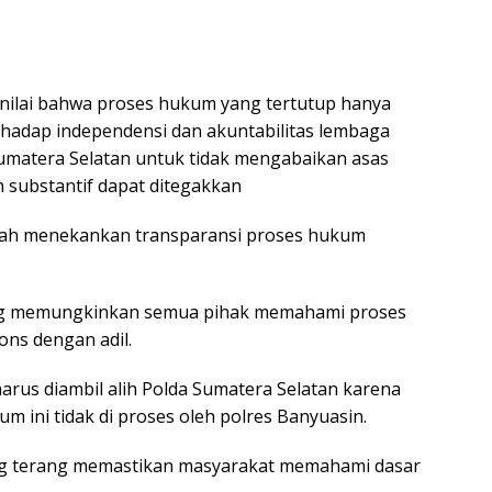
ilai bahwa proses hukum yang tertutup hanya
hadap independensi dan akuntabilitas lembaga
Sumatera Selatan untuk tidak mengabaikan asas
 substantif dapat ditegakkan
llah menekankan transparansi proses hukum
ang memungkinkan semua pihak memahami proses
ns dengan adil.
arus diambil alih Polda Sumatera Selatan karena
um ini tidak di proses oleh polres Banyuasin.
ng terang memastikan masyarakat memahami dasar