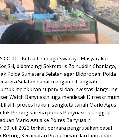
CO.ID – Ketua Lembaga Swadaya Masyarakat
Sos,SH, didampingi Sekretaris Zainuddin Chaniago,
ak Polda Sumatera Selatan agar Bidpropam Polda
umatera Selatan dapat mengambil langkah
f untuk melakukan supervisi dan investasi langsung
user Watch Banyuasin juga mendesak Dirreskrimum
il alih proses hukum sengketa tanah Mario Agus
eluk Betung karena polres Banyuasin dianggap
gaduan Mario Agus ke Polres Banyuasin
30 juli 2023 terkait perkara pengrusakan pasal
k Betung Kecamatan Pulau Rimau dan Limpahan