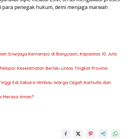
ri para penegak hukum, demi menjaga marwah
ian Sriwijaya Kemampo di Banyuasin, Kapasitas 10 Juta
Pelopor Keselamatan Berlalu Lintas Tingkat Provinsi
 Tinggi Edi Sabara Himbau Warga Cegah Karhutla dan
ia Merasa Aman?