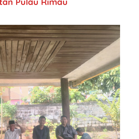
tan Pulau Rimau