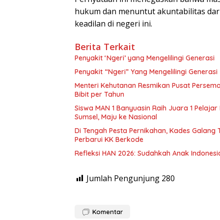
hukum dan menuntut akuntabilitas da
keadilan di negeri ini.
Berita Terkait
Penyakit ‘Ngeri’ yang Mengelilingi Generasi
Penyakit “Ngeri” Yang Mengelilingi Generasi
Menteri Kehutanan Resmikan Pusat Persema
Bibit per Tahun
Siswa MAN 1 Banyuasin Raih Juara 1 Pelajar 
Sumsel, Maju ke Nasional
Di Tengah Pesta Pernikahan, Kades Galang
Perbarui KK Berkode
Refleksi HAN 2026: Sudahkah Anak Indones
Jumlah Pengunjung
280
Komentar