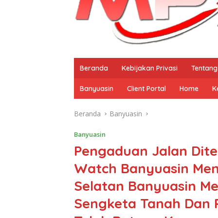
Beranda
Kebijakan Privasi
Tentang
Banyuasin
Client Portal
Home
K
Beranda
Banyuasin
Banyuasin
Pengaduan Jalan Dit
Watch Banyuasin Men
Selatan Banyuasin Me
Sengketa Tanah Dan 