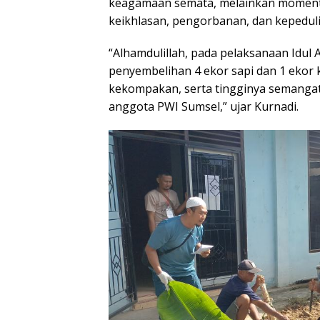
keagamaan semata, melainkan momentu
keikhlasan, pengorbanan, dan kepedulia
“Alhamdulillah, pada pelaksanaan Idul
penyembelihan 4 ekor sapi dan 1 ekor 
kekompakan, serta tingginya semanga
anggota PWI Sumsel,” ujar Kurnadi.