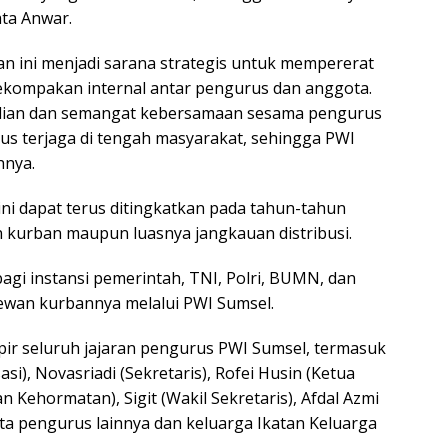
ta Anwar.
 ini menjadi sarana strategis untuk mempererat
ompakan internal antar pengurus dan anggota.
edulian dan semangat kebersamaan sesama pengurus
us terjaga di tengah masyarakat, sehingga PWI
hnya.
ini dapat terus ditingkatkan pada tahun-tahun
an kurban maupun luasnya jangkauan distribusi.
agi instansi pemerintah, TNI, Polri, BUMN, dan
wan kurbannya melalui PWI Sumsel.
ir seluruh jajaran pengurus PWI Sumsel, termasuk
si), Novasriadi (Sekretaris), Rofei Husin (Ketua
an Kehormatan), Sigit (Wakil Sekretaris), Afdal Azmi
rta pengurus lainnya dan keluarga Ikatan Keluarga