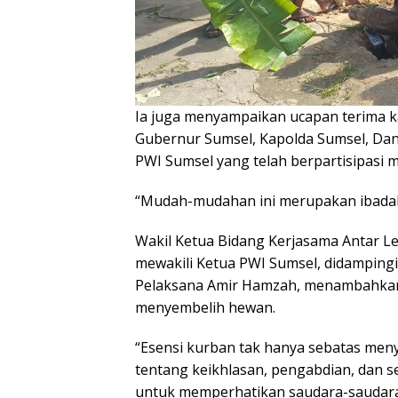
Ia juga menyampaikan ucapan terima k
Gubernur Sumsel, Kapolda Sumsel, Da
PWI Sumsel yang telah berpartisipasi 
“Mudah-mudahan ini merupakan ibadah 
Wakil Ketua Bidang Kerjasama Antar L
mewakili Ketua PWI Sumsel, didampingi
Pelaksana Amir Hamzah, menambahkan b
menyembelih hewan.
“Esensi kurban tak hanya sebatas meny
tentang keikhlasan, pengabdian, dan se
untuk memperhatikan saudara-saudar