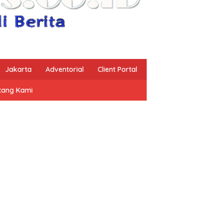
Jakarta
Adventorial
Client Portal
tang Kami