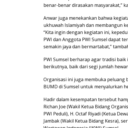
benar-benar dirasakan masyarakat,” ka
Anwar juga menekankan bahwa kegiatan
ukhuwah Islamiyah dan membangun kek
“Kita ingin dengan kegiatan ini, kep
PWI dan Anggota PWI Sumsel dapat ter
semakin jaya dan bermartabat,” tamba
PWI Sumsel berharap agar tradisi baik 
berikutnya, baik dari segi jumlah hew
Organisasi ini juga membuka peluang b
BUMD di Sumsel untuk menyalurkan he
Hadir dalam kesempatan tersebut hamp
Richan Joe (Wakil Ketua Bidang Organisa
PWI Peduli), H. Octaf Riyadi (Ketua Dew
Jambak (Wakil Ketua Bidang Kesra), se