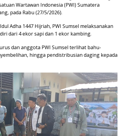
satuan Wartawan Indonesia (PWI) Sumatera
ang, pada Rabu (27/5/2026).
Idul Adha 1447 Hijriah, PWI Sumsel melaksanakan
ri dari 4 ekor sapi dan 1 ekor kambing.
urus dan anggota PWI Sumsel terlihat bahu-
yembelihan, hingga pendistribusian daging kepada