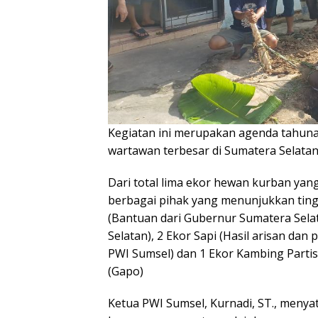
Kegiatan ini merupakan agenda tahunan
wartawan terbesar di Sumatera Selatan
Dari total lima ekor hewan kurban yang
berbagai pihak yang menunjukkan tingg
(Bantuan dari Gubernur Sumatera Selat
Selatan), 2 Ekor Sapi (Hasil arisan dan
PWI Sumsel) dan 1 Ekor Kambing Parti
(Gapo)
Ketua PWI Sumsel, Kurnadi, ST., meny