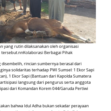
 yang rutin dilaksanakan oleh organisasi
 tersebut.nnKolaborasi Berbagai Pihak
 disembelih, rincian sumbernya berasal dari
inya solidaritas terhadap PWI Sumsel: 1 Ekor Sapi
an), 1 Ekor Sapi (Bantuan dari Kapolda Sumatera
 partisipasi langsung dari pengurus serta anggota
sipasi dari Komandan Korem 044/Garuda Pertiwi
atakan bahwa Idul Adha bukan sekadar perayaan