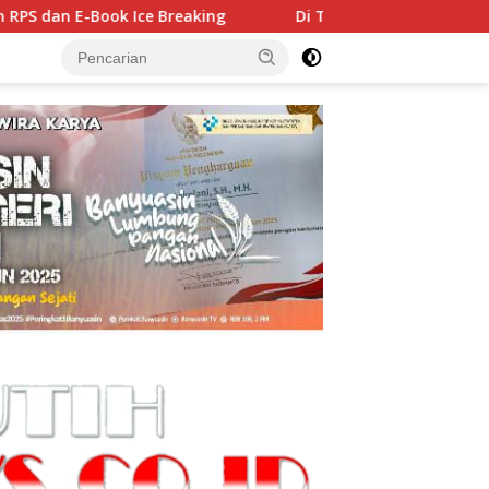
king
Di Tengah Pesta Pernikahan, Kades Galang Tinggi