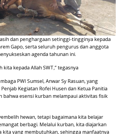
asih dan penghargaan setinggi-tingginya kepada
nrem Gapo, serta seluruh pengurus dan anggota
menyukseskan agenda tahunan ini.
kita kepada Allah SWT,” tegasnya
embaga PWI Sumsel, Anwar Sy Rasuan, yang
 Penjab Kegiatan Rofei Husen dan Ketua Panitia
ahwa esensi kurban melampaui aktivitas fisik
embelih hewan, tetapi bagaimana kita belajar
mangat berbagi. Melalui kurban, kita diajarkan
a kita yang membutuhkan, sehingga manfaatnya