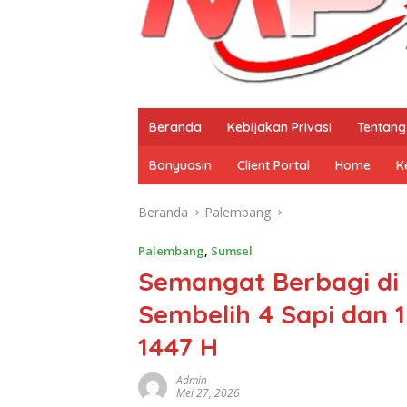
Beranda
Kebijakan Privasi
Tentang
Banyuasin
Client Portal
Home
K
Beranda
Palembang
Palembang
,
Sumsel
Semangat Berbagi di 
Sembelih 4 Sapi dan 
1447 H
Admin
Mei 27, 2026