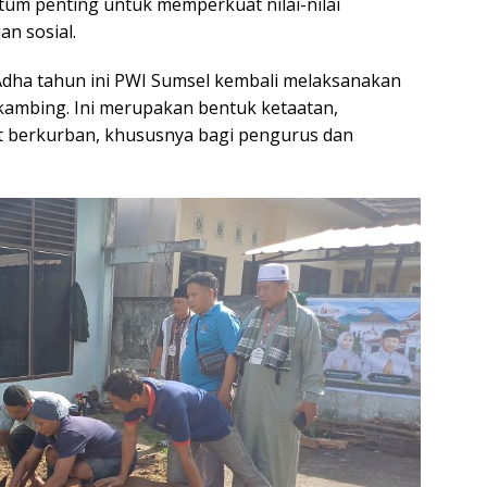
m penting untuk memperkuat nilai-nilai
n sosial.
 Adha tahun ini PWI Sumsel kembali melaksanakan
kambing. Ini merupakan bentuk ketaatan,
t berkurban, khususnya bagi pengurus dan