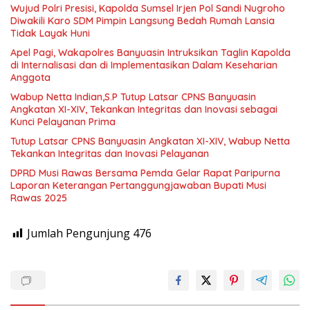
Wujud Polri Presisi, Kapolda Sumsel Irjen Pol Sandi Nugroho
Diwakili Karo SDM Pimpin Langsung Bedah Rumah Lansia
Tidak Layak Huni
Apel Pagi, Wakapolres Banyuasin Intruksikan Taglin Kapolda
di Internalisasi dan di Implementasikan Dalam Keseharian
Anggota
Wabup Netta Indian,S.P Tutup Latsar CPNS Banyuasin
Angkatan XI-XIV, Tekankan Integritas dan Inovasi sebagai
Kunci Pelayanan Prima
Tutup Latsar CPNS Banyuasin Angkatan XI-XIV, Wabup Netta
Tekankan Integritas dan Inovasi Pelayanan
DPRD Musi Rawas Bersama Pemda Gelar Rapat Paripurna
Laporan Keterangan Pertanggungjawaban Bupati Musi
Rawas 2025
Jumlah Pengunjung
476