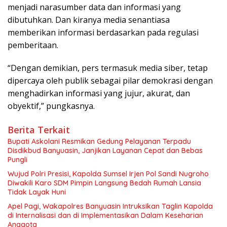
menjadi narasumber data dan informasi yang
dibutuhkan. Dan kiranya media senantiasa
memberikan informasi berdasarkan pada regulasi
pemberitaan.
“Dengan demikian, pers termasuk media siber, tetap
dipercaya oleh publik sebagai pilar demokrasi dengan
menghadirkan informasi yang jujur, akurat, dan
obyektif,” pungkasnya.
Berita Terkait
Bupati Askolani Resmikan Gedung Pelayanan Terpadu
Disdikbud Banyuasin, Janjikan Layanan Cepat dan Bebas
Pungli
Wujud Polri Presisi, Kapolda Sumsel Irjen Pol Sandi Nugroho
Diwakili Karo SDM Pimpin Langsung Bedah Rumah Lansia
Tidak Layak Huni
Apel Pagi, Wakapolres Banyuasin Intruksikan Taglin Kapolda
di Internalisasi dan di Implementasikan Dalam Keseharian
Anggota