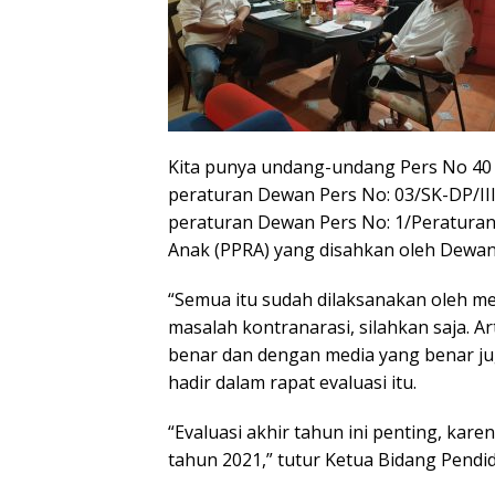
Kita punya undang-undang Pers No 40 T
peraturan Dewan Pers No: 03/SK-DP/II
peraturan Dewan Pers No: 1/Peratura
Anak (PPRA) yang disahkan oleh Dewan 
“Semua itu sudah dilaksanakan oleh m
masalah kontranarasi, silahkan saja. A
benar dan dengan media yang benar ju
hadir dalam rapat evaluasi itu.
“Evaluasi akhir tahun ini penting, kar
tahun 2021,” tutur Ketua Bidang Pendid