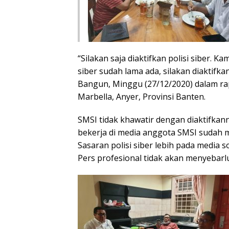
“Silakan saja diaktifkan polisi siber. K
siber sudah lama ada, silakan diaktif
Bangun, Minggu (27/12/2020) dalam rapa
Marbella, Anyer, Provinsi Banten.
SMSI tidak khawatir dengan diaktifkan
bekerja di media anggota SMSI sudah m
Sasaran polisi siber lebih pada media 
Pers profesional tidak akan menyebarl