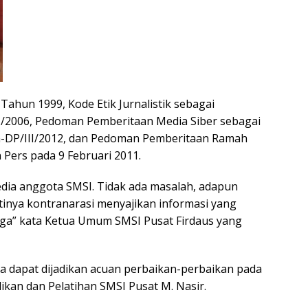
ahun 1999, Kode Etik Jurnalistik sebagai
I/2006, Pedoman Pemberitaan Media Siber sebagai
n-DP/III/2012, dan Pedoman Pemberitaan Ramah
Pers pada 9 Februari 2011.
edia anggota SMSI. Tidak ada masalah, adapun
rtinya kontranarasi menyajikan informasi yang
ga” kata Ketua Umum SMSI Pusat Firdaus yang
ena dapat dijadikan acuan perbaikan-perbaikan pada
ikan dan Pelatihan SMSI Pusat M. Nasir.