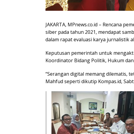
JAKARTA, MPnews.co.id – Rencana peme
siber pada tahun 2021, mendapat sambu
dalam rapat evaluasi karya jurnalistik 
Keputusan pemerintah untuk mengaktifk
Koordinator Bidang Politik, Hukum d
“Serangan digital memang dilematis, te
Mahfud seperti dikutip Kompas.id, Sabt