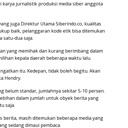
 karya jurnalistik produksi media siber anggota
ng juga Direktur Utama Siberindo.co, kualitas
cukup baik, pelanggaran kode etik bisa ditemukan
a satu-dua saja.
awan yang memihak dan kurang berimbang dalam
ilihan kepala daerah beberapa waktu lalu.
ingatkan itu. Kedepan, tidak boleh begitu. Akan
ta Hendry.
yang belum standar, jumlahnya sekitar 5-10 persen.
erlebihan dalam jumlah untuk obyek berita yang
u saja.
as berita, masih ditemukan beberapa media yang
ang sedang dimaui pembaca.