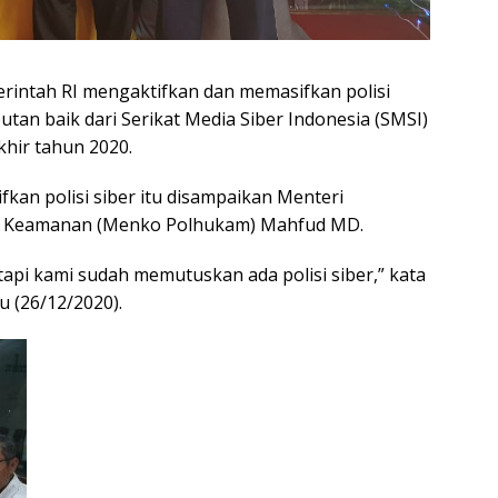
rintah RI mengaktifkan dan memasifkan polisi
tan baik dari Serikat Media Siber Indonesia (SMSI)
akhir tahun 2020.
an polisi siber itu disampaikan Menteri
an Keamanan (Menko Polhukam) Mahfud MD.
tapi kami sudah memutuskan ada polisi siber,” kata
u (26/12/2020).