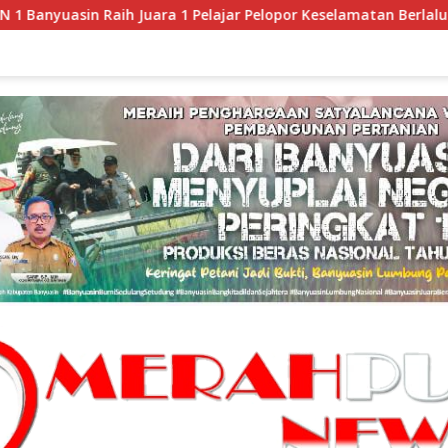
1 Pelajar Pelopor Keselamatan Berlalu Lintas Tingkat Provinsi 