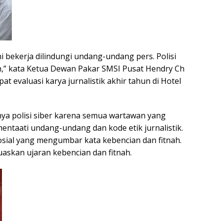
ami bekerja dilindungi undang-undang pers. Polisi
kan,” kata Ketua Dewan Pakar SMSI Pusat Hendry Ch
t evaluasi karya jurnalistik akhir tahun di Hotel
nya polisi siber karena semua wartawan yang
entaati undang-undang dan kode etik jurnalistik.
sosial yang mengumbar kata kebencian dan fitnah.
uaskan ujaran kebencian dan fitnah.