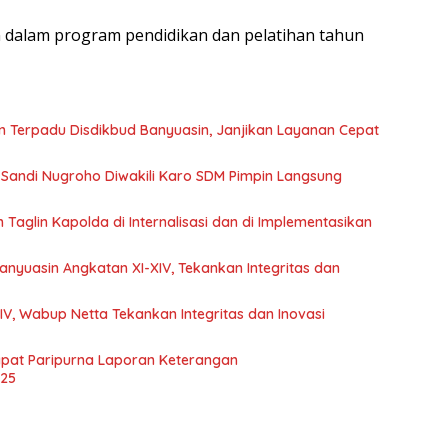
n dalam program pendidikan dan pelatihan tahun
n Terpadu Disdikbud Banyuasin, Janjikan Layanan Cepat
ol Sandi Nugroho Diwakili Karo SDM Pimpin Langsung
 Taglin Kapolda di Internalisasi dan di Implementasikan
anyuasin Angkatan XI-XIV, Tekankan Integritas dan
IV, Wabup Netta Tekankan Integritas dan Inovasi
pat Paripurna Laporan Keterangan
025