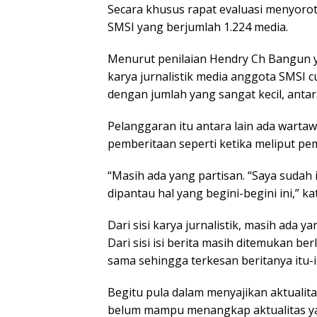
Secara khusus rapat evaluasi menyoroti
SMSI yang berjumlah 1.224 media.
Menurut penilaian Hendry Ch Bangun ya
karya jurnalistik media anggota SMSI 
dengan jumlah yang sangat kecil, antar
Pelanggaran itu antara lain ada wart
pemberitaan seperti ketika meliput pem
“Masih ada yang partisan. “Saya sudah 
dipantau hal yang begini-begini ini,” ka
Dari sisi karya jurnalistik, masih ada 
Dari sisi isi berita masih ditemukan b
sama sehingga terkesan beritanya itu-it
Begitu pula dalam menyajikan aktualit
belum mampu menangkap aktualitas y