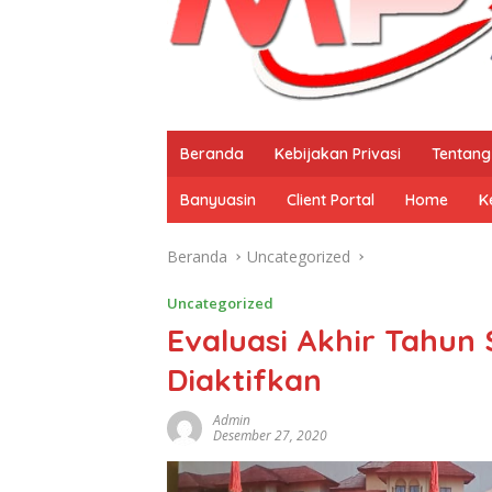
Beranda
Kebijakan Privasi
Tentang
Banyuasin
Client Portal
Home
K
Beranda
Uncategorized
Uncategorized
Evaluasi Akhir Tahun S
Diaktifkan
Admin
Desember 27, 2020