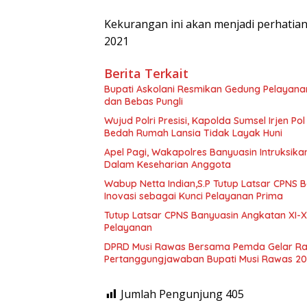
Kekurangan ini akan menjadi perhatia
2021
Berita Terkait
Bupati Askolani Resmikan Gedung Pelayana
dan Bebas Pungli
Wujud Polri Presisi, Kapolda Sumsel Irjen P
Bedah Rumah Lansia Tidak Layak Huni
Apel Pagi, Wakapolres Banyuasin Intruksikan
Dalam Keseharian Anggota
Wabup Netta Indian,S.P Tutup Latsar CPNS B
Inovasi sebagai Kunci Pelayanan Prima
Tutup Latsar CPNS Banyuasin Angkatan XI-X
Pelayanan
DPRD Musi Rawas Bersama Pemda Gelar Ra
Pertanggungjawaban Bupati Musi Rawas 2
Jumlah Pengunjung
405