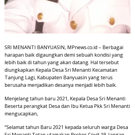
SRI MENANTI BANYUASIN, MPnews.co.id – Berbagai
harapan baik digaungkan demi sebuah kondisi yang
lebih baik di tahun yang akan datang. Hal tersebut
diungkapkan Kepala Desa Sri Menanti Kecamatan
Tanjung Lagi, Kabupaten Banyuasin yang terus
berusaha menjadikan desanya menjadi lebih baik.
Menjelang tahun baru 2021, Kepala Desa Sri Menanti
Beserta perangkat Desa dan Ibu Ketua Pkk Sri Menanti
mengucapkan,
“Selamat tahun Baru 2021 kepada seluruh warga Desa
Sri Menanti Tetap utamakan Prokes Covit 19. Jangan