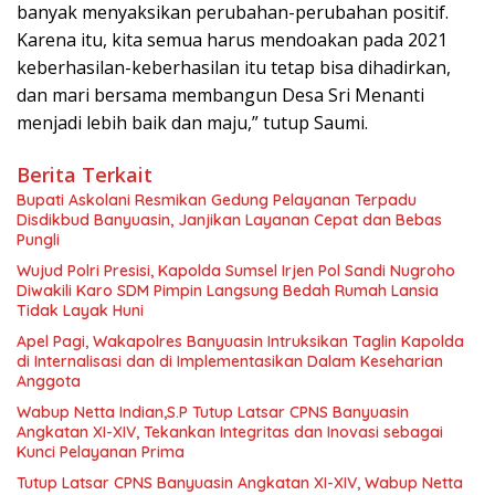
banyak menyaksikan perubahan-perubahan positif.
Karena itu, kita semua harus mendoakan pada 2021
keberhasilan-keberhasilan itu tetap bisa dihadirkan,
dan mari bersama membangun Desa Sri Menanti
menjadi lebih baik dan maju,” tutup Saumi.
Berita Terkait
Bupati Askolani Resmikan Gedung Pelayanan Terpadu
Disdikbud Banyuasin, Janjikan Layanan Cepat dan Bebas
Pungli
Wujud Polri Presisi, Kapolda Sumsel Irjen Pol Sandi Nugroho
Diwakili Karo SDM Pimpin Langsung Bedah Rumah Lansia
Tidak Layak Huni
Apel Pagi, Wakapolres Banyuasin Intruksikan Taglin Kapolda
di Internalisasi dan di Implementasikan Dalam Keseharian
Anggota
Wabup Netta Indian,S.P Tutup Latsar CPNS Banyuasin
Angkatan XI-XIV, Tekankan Integritas dan Inovasi sebagai
Kunci Pelayanan Prima
Tutup Latsar CPNS Banyuasin Angkatan XI-XIV, Wabup Netta