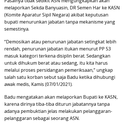
Pasalnya tidak sedikit ASN mengungkapkan akan
melaporkan Sekda Banyuasin, DR Semen Har ke KASN
(Komite Aparatur Sipil Negara) akibat keputusan
bupati menurunkan jabatan tanpa mekanisme yang
semestinya.
“Demosikan atau penurunan jabatan setingkat lebih
rendah, penurunan jabatan itukan menurut PP 53
masuk kategori terkena disiplin berat. Sedangkan
untuk dihukum berat atau sedang, itu kita harus
melalui proses persidangan pemeriksaan,” ungkap
salah satu korban sebut saja Badu ketika dihubungi
awak medis, Kamis (07/01/2021).
Badu mengatakan akan melaporkan Bupati ke KASN,
karena dirinya tiba-tiba diturun jabatannya tanpa
adanya pembuktian jelas melakukan pelanggaran-
pelanggaran sebagai seorang ASN.