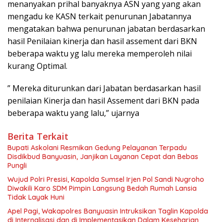
menanyakan prihal banyaknya ASN yang yang akan
mengadu ke KASN terkait penurunan Jabatannya
mengatakan bahwa penurunan jabatan berdasarkan
hasil Penilaian kinerja dan hasil assement dari BKN
beberapa waktu yg lalu mereka memperoleh nilai
kurang Optimal.
” Mereka diturunkan dari Jabatan berdasarkan hasil
penilaian Kinerja dan hasil Assement dari BKN pada
beberapa waktu yang lalu,” ujarnya
Berita Terkait
Bupati Askolani Resmikan Gedung Pelayanan Terpadu
Disdikbud Banyuasin, Janjikan Layanan Cepat dan Bebas
Pungli
Wujud Polri Presisi, Kapolda Sumsel Irjen Pol Sandi Nugroho
Diwakili Karo SDM Pimpin Langsung Bedah Rumah Lansia
Tidak Layak Huni
Apel Pagi, Wakapolres Banyuasin Intruksikan Taglin Kapolda
di Internalisasi dan di Implementasikan Dalam Keseharian