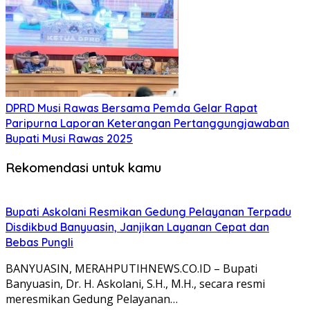
DPRD Musi Rawas Bersama Pemda Gelar Rapat
Paripurna Laporan Keterangan Pertanggungjawaban
Bupati Musi Rawas 2025
Rekomendasi untuk kamu
Bupati Askolani Resmikan Gedung Pelayanan Terpadu
Disdikbud Banyuasin, Janjikan Layanan Cepat dan
Bebas Pungli
BANYUASIN, MERAHPUTIHNEWS.CO.ID – Bupati
Banyuasin, Dr. H. Askolani, S.H., M.H., secara resmi
meresmikan Gedung Pelayanan…