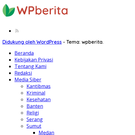
Didukung oleh WordPress
-
Tema: wpberita.
Beranda
Kebijakan Privasi
Tentang Kami
Redaksi
Media Siber
Kantibmas
Kriminal
Kesehatan
Banten
Religi
Serang
Sumut
Medan