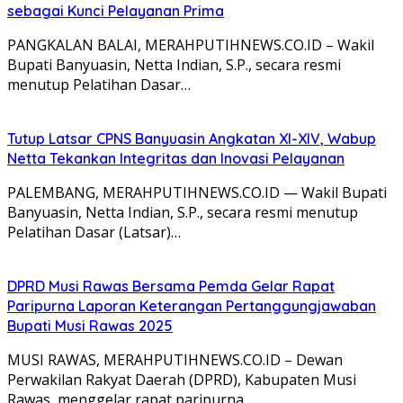
sebagai Kunci Pelayanan Prima
PANGKALAN BALAI, MERAHPUTIHNEWS.CO.ID – Wakil
Bupati Banyuasin, Netta Indian, S.P., secara resmi
menutup Pelatihan Dasar…
Tutup Latsar CPNS Banyuasin Angkatan XI-XIV, Wabup
Netta Tekankan Integritas dan Inovasi Pelayanan
PALEMBANG, MERAHPUTIHNEWS.CO.ID — Wakil Bupati
Banyuasin, Netta Indian, S.P., secara resmi menutup
Pelatihan Dasar (Latsar)…
DPRD Musi Rawas Bersama Pemda Gelar Rapat
Paripurna Laporan Keterangan Pertanggungjawaban
Bupati Musi Rawas 2025
MUSI RAWAS, MERAHPUTIHNEWS.CO.ID – Dewan
Perwakilan Rakyat Daerah (DPRD), Kabupaten Musi
Rawas, menggelar rapat paripurna,…