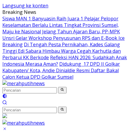
Langsung ke konten
Breaking News
Siswa MAN 1 Banyuasin Raih Juara 1 Pelajar Pelopor
Keselamatan Berlalu Lintas Tingkat Provinsi Sumsel,
Maju ke Nasional
Jelang Tahun Ajaran Baru, PP-MPK
Unsri Gelar Workshop Penyusunan RPS dan E-Book Ice
Breaking
Di Tengah Pesta Pernikahan, Kades Galang
Tinggi Edi Sabara Himbau Warga Cegah Karhutla dan
Perbarui KK Berkode
Refleksi HAN 2026: Sudahkah Anak
Indonesia Merasa Aman?
Didukung 17 DPD II Golkar
Kabupaten/ Kota, Andie Dinialdie Resmi Daftar Bakal
Calon Ketua DPD Golkar Sumsel