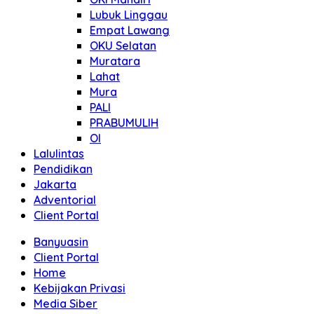
Lubuk Linggau
Empat Lawang
OKU Selatan
Muratara
Lahat
Mura
PALI
PRABUMULIH
OI
Lalulintas
Pendidikan
Jakarta
Adventorial
Client Portal
Banyuasin
Client Portal
Home
Kebijakan Privasi
Media Siber