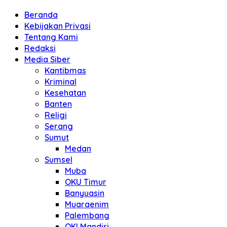
Beranda
Kebijakan Privasi
Tentang Kami
Redaksi
Media Siber
Kantibmas
Kriminal
Kesehatan
Banten
Religi
Serang
Sumut
Medan
Sumsel
Muba
OKU Timur
Banyuasin
Muaraenim
Palembang
OKI Mandiri