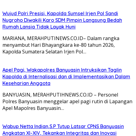
Wujud Polri Presisi, Kapolda Sumsel Irjen Pol Sandi
Nugroho Diwakili Karo SDM Pimpin Langsung Bedah
Rumah Lansia Tidak Layak Huni
MARIANA, MERAHPUTINEWS.CO.ID– Dalam rangka
menyambut Hari Bhayangkara ke-80 tahun 2026,
Kapolda Sumatera Selatan Irjen Pol…
Apel Pagi, Wakapolres Banyuasin Intruksikan Taglin
Kapolda di Internalisasi dan di Implementasikan Dalam
Keseharian Anggota
BANYUASIN, MERAHPUTIHNEWS.CO.ID – Personel
Polres Banyuasin menggelar apel pagi rutin di Lapangan
Apel Mapolres Banyuasin…
Wabup Netta Indian,S.P Tutup Latsar CPNS Banyuasin
Angkatan XI-XIV, Tekankan Integritas dan Inovasi