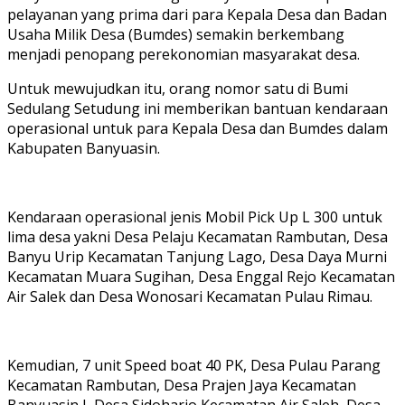
pelayanan yang prima dari para Kepala Desa dan Badan
Usaha Milik Desa (Bumdes) semakin berkembang
menjadi penopang perekonomian masyarakat desa.
Untuk mewujudkan itu, orang nomor satu di Bumi
Sedulang Setudung ini memberikan bantuan kendaraan
operasional untuk para Kepala Desa dan Bumdes dalam
Kabupaten Banyuasin.
Kendaraan operasional jenis Mobil Pick Up L 300 untuk
lima desa yakni Desa Pelaju Kecamatan Rambutan, Desa
Banyu Urip Kecamatan Tanjung Lago, Desa Daya Murni
Kecamatan Muara Sugihan, Desa Enggal Rejo Kecamatan
Air Salek dan Desa Wonosari Kecamatan Pulau Rimau.
Kemudian, 7 unit Speed boat 40 PK, Desa Pulau Parang
Kecamatan Rambutan, Desa Prajen Jaya Kecamatan
Banyuasin I, Desa Sidoharjo Kecamatan Air Saleh, Desa