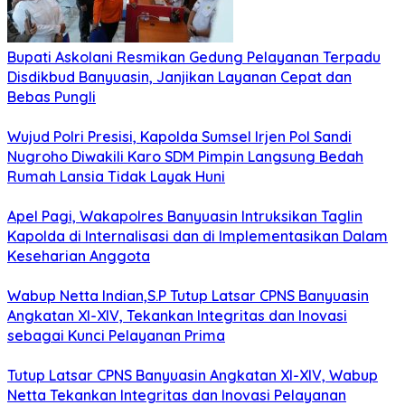
Bupati Askolani Resmikan Gedung Pelayanan Terpadu
Disdikbud Banyuasin, Janjikan Layanan Cepat dan
Bebas Pungli
Wujud Polri Presisi, Kapolda Sumsel Irjen Pol Sandi
Nugroho Diwakili Karo SDM Pimpin Langsung Bedah
Rumah Lansia Tidak Layak Huni
Apel Pagi, Wakapolres Banyuasin Intruksikan Taglin
Kapolda di Internalisasi dan di Implementasikan Dalam
Keseharian Anggota
Wabup Netta Indian,S.P Tutup Latsar CPNS Banyuasin
Angkatan XI-XIV, Tekankan Integritas dan Inovasi
sebagai Kunci Pelayanan Prima
Tutup Latsar CPNS Banyuasin Angkatan XI-XIV, Wabup
Netta Tekankan Integritas dan Inovasi Pelayanan