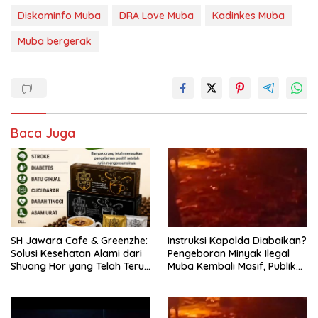
Diskominfo Muba
DRA Love Muba
Kadinkes Muba
Muba bergerak
Baca Juga
SH Jawara Cafe & Greenzhe:
Instruksi Kapolda Diabaikan?
Solusi Kesehatan Alami dari
Pengeboran Minyak Ilegal
Shuang Hor yang Telah Teruji
Muba Kembali Masif, Publik
Puluhan Tahun
Pertanyakan Kredibilitas
Kapolres