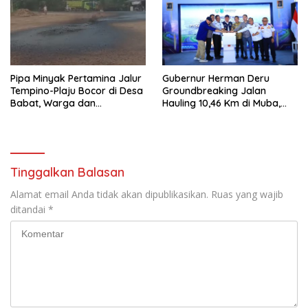
Pipa Minyak Pertamina Jalur
Gubernur Herman Deru
Tempino-Plaju Bocor di Desa
Groundbreaking Jalan
Babat, Warga dan
Hauling 10,46 Km di Muba,
Lingkungan Terancam
Dorong Ekonomi dan
Tercemar
Keselamatan
Tinggalkan Balasan
Alamat email Anda tidak akan dipublikasikan.
Ruas yang wajib
ditandai
*