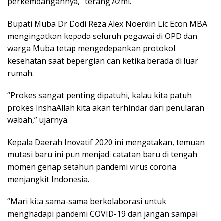
perkembangannya,” terang Azmi.
Bupati Muba Dr Dodi Reza Alex Noerdin Lic Econ MBA
mengingatkan kepada seluruh pegawai di OPD dan
warga Muba tetap mengedepankan protokol
kesehatan saat bepergian dan ketika berada di luar
rumah.
“Prokes sangat penting dipatuhi, kalau kita patuh
prokes InshaAllah kita akan terhindar dari penularan
wabah,” ujarnya.
Kepala Daerah Inovatif 2020 ini mengatakan, temuan
mutasi baru ini pun menjadi catatan baru di tengah
momen genap setahun pandemi virus corona
menjangkit Indonesia.
“Mari kita sama-sama berkolaborasi untuk
menghadapi pandemi COVID-19 dan jangan sampai