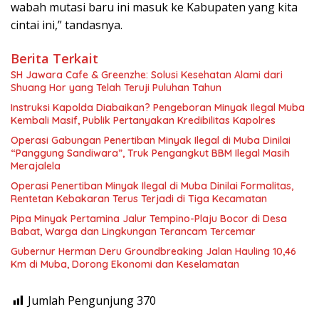
wabah mutasi baru ini masuk ke Kabupaten yang kita
cintai ini,” tandasnya.
Berita Terkait
SH Jawara Cafe & Greenzhe: Solusi Kesehatan Alami dari
Shuang Hor yang Telah Teruji Puluhan Tahun
Instruksi Kapolda Diabaikan? Pengeboran Minyak Ilegal Muba
Kembali Masif, Publik Pertanyakan Kredibilitas Kapolres
Operasi Gabungan Penertiban Minyak Ilegal di Muba Dinilai
“Panggung Sandiwara”, Truk Pengangkut BBM Ilegal Masih
Merajalela
Operasi Penertiban Minyak Ilegal di Muba Dinilai Formalitas,
Rentetan Kebakaran Terus Terjadi di Tiga Kecamatan
Pipa Minyak Pertamina Jalur Tempino-Plaju Bocor di Desa
Babat, Warga dan Lingkungan Terancam Tercemar
Gubernur Herman Deru Groundbreaking Jalan Hauling 10,46
Km di Muba, Dorong Ekonomi dan Keselamatan
Jumlah Pengunjung
370