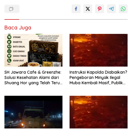
Baca Juga
SH Jawara Cafe & Greenzhe:
Instruksi Kapolda Diabaikan?
Solusi Kesehatan Alami dari
Pengeboran Minyak Ilegal
Shuang Hor yang Telah Teruji
Muba Kembali Masif, Publik
Puluhan Tahun
Pertanyakan Kredibilitas
Kapolres