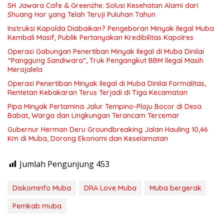
SH Jawara Cafe & Greenzhe: Solusi Kesehatan Alami dari
Shuang Hor yang Telah Teruji Puluhan Tahun
Instruksi Kapolda Diabaikan? Pengeboran Minyak Ilegal Muba
Kembali Masif, Publik Pertanyakan Kredibilitas Kapolres
Operasi Gabungan Penertiban Minyak Ilegal di Muba Dinilai
“Panggung Sandiwara”, Truk Pengangkut BBM Ilegal Masih
Merajalela
Operasi Penertiban Minyak Ilegal di Muba Dinilai Formalitas,
Rentetan Kebakaran Terus Terjadi di Tiga Kecamatan
Pipa Minyak Pertamina Jalur Tempino-Plaju Bocor di Desa
Babat, Warga dan Lingkungan Terancam Tercemar
Gubernur Herman Deru Groundbreaking Jalan Hauling 10,46
Km di Muba, Dorong Ekonomi dan Keselamatan
Jumlah Pengunjung
453
Diskominfo Muba
DRA Love Muba
Muba bergerak
Pemkab muba