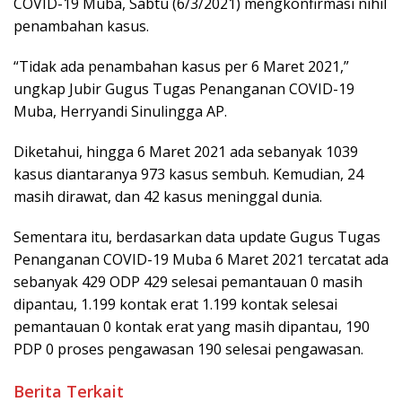
COVID-19 Muba, Sabtu (6/3/2021) mengkonfirmasi nihil
penambahan kasus.
“Tidak ada penambahan kasus per 6 Maret 2021,”
ungkap Jubir Gugus Tugas Penanganan COVID-19
Muba, Herryandi Sinulingga AP.
Diketahui, hingga 6 Maret 2021 ada sebanyak 1039
kasus diantaranya 973 kasus sembuh. Kemudian, 24
masih dirawat, dan 42 kasus meninggal dunia.
Sementara itu, berdasarkan data update Gugus Tugas
Penanganan COVID-19 Muba 6 Maret 2021 tercatat ada
sebanyak 429 ODP 429 selesai pemantauan 0 masih
dipantau, 1.199 kontak erat 1.199 kontak selesai
pemantauan 0 kontak erat yang masih dipantau, 190
PDP 0 proses pengawasan 190 selesai pengawasan.
Berita Terkait