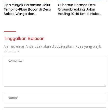
Pipa Minyak Pertamina Jalur
Gubernur Herman Deru
Tempino-Plaju Bocor di Desa
Groundbreaking Jalan
Babat, Warga dan
Hauling 10,46 Km di Muba,
Lingkungan Terancam
Dorong Ekonomi dan
Tercemar
Keselamatan
Tinggalkan Balasan
Alamat email Anda tidak akan dipublikasikan.
Ruas yang wajib
ditandai
*