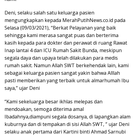
Deni, selaku salah satu keluarga pasien
mengungkapkan kepada MerahPutihNews.co.id pada
Selasa (09/03/2021), “Berkat Pelayanan yang baik
sehingga kami merasa sangat puas dan berterima
kasih kepada para dokter dan perawat di ruang Rawat
Inap lantai 4 dan ICU Rumah Sakit Bunda, meskipun
segala daya dan upaya telah dilakukan para medis
rumah sakit. Namun Allah SWT berkehendak lain, kami
sebagai keluarga pasien sangat yakin bahwa Alllah
pasti memberikan yang terbaik untuk almarhumah Ibu
saya,” ujar Deni
“Kami sekeluarga besar ikhlas melepas dan
mendoakan, semoga diterima amal
Ibadahnya,diampuni segala dosanya, di lapangkan alam
kuburnya dan di tempakan di sisi Allah SWT, ” ujar Deni
selaku anak pertama dari Kartini binti Ahmad Sarnubi