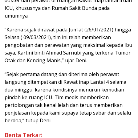
dokter dan perawat di ruangan Rawat Inap lantai 4 dan
ICU, khususnya dan Rumah Sakit Bunda pada
umumnya.
“Karena sejak dirawat pada Jum’at (26/01/2021) hingga
Selasa ( 09/03/2021), tim ini telah memberikan
pengobatan dan perawatan yang maksimal kepada Ibu
saya, Kartini binti Ahmad Sarnubi yang terkena Tumor
Otak dan Kencing Manis,” ujar Deni.
“Sejak pertama datang dan diterima oleh perawat
langsung ditempatkan di Rawat inap Lantai 4 selama
dua minggu, karena kondisinya menurun kemudian
pindah ke ruang ICU. Tim medis memberikan
pertolongan tak kenal lelah dan terus memberikan
penjelasan kepada kami supaya tetap sabar dan selalu
berdoa,” tutup Deni
Berita Terkait