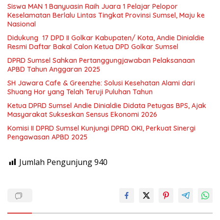
Siswa MAN 1 Banyuasin Raih Juara 1 Pelajar Pelopor
Keselamatan Berlalu Lintas Tingkat Provinsi Sumsel, Maju ke
Nasional
Didukung 17 DPD II Golkar Kabupaten/ Kota, Andie Dinialdie
Resmi Daftar Bakal Calon Ketua DPD Golkar Sumsel
DPRD Sumsel Sahkan Pertanggungjawaban Pelaksanaan
APBD Tahun Anggaran 2025
SH Jawara Cafe & Greenzhe: Solusi Kesehatan Alami dari
Shuang Hor yang Telah Teruji Puluhan Tahun
Ketua DPRD Sumsel Andie Dinialdie Didata Petugas BPS, Ajak
Masyarakat Sukseskan Sensus Ekonomi 2026
Komisi II DPRD Sumsel Kunjungi DPRD OKI, Perkuat Sinergi
Pengawasan APBD 2025
Jumlah Pengunjung
940