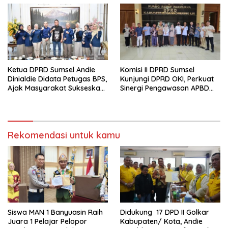
Ketua DPRD Sumsel Andie
Komisi II DPRD Sumsel
Dinialdie Didata Petugas BPS,
Kunjungi DPRD OKI, Perkuat
Ajak Masyarakat Sukseskan
Sinergi Pengawasan APBD
Sensus Ekonomi 2026
2025
Rekomendasi untuk kamu
Siswa MAN 1 Banyuasin Raih
Didukung 17 DPD II Golkar
Juara 1 Pelajar Pelopor
Kabupaten/ Kota, Andie