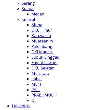
Serang
Sumut
Medan
Sumsel
Muba
OKU Timur
Banyuasin
Muaraenim
Palembang
OKI Mandiri
Lubuk Linggau
Empat Lawang
OKU Selatan
Muratara
Lahat
Mura
PALI
PRABUMULIH
OI
Lalulintas