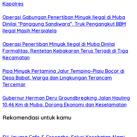
Kapolres
Operasi Gabungan Penertiban Minyak Ilegal di Muba
Dinilai “Panggung Sandiwara”, Truk Pengangkut BBM
Ilegal Masih Merajalela
Operasi Penertiban Minyak Ilegal di Muba Dinilai
Formalitas, Rentetan Kebakaran Terus Terjadi di Tiga
Kecamatan
Pipa Minyak Pertamina Jalur Tempino-Plaju Bocor di
Desa Babat, Warga dan Lingkungan Terancam
Tercemar
Gubernur Herman Deru Groundbreaking Jalan Hauling
10,46 Km di Muba, Dorong Ekonomi dan Keselamatan
Rekomendasi untuk kamu
SH Jawara Cafe & Greenzhe: Solusi Kesehatan Alami