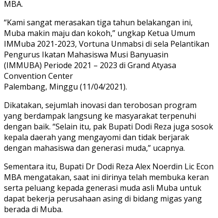
MBA.
“Kami sangat merasakan tiga tahun belakangan ini,
Muba makin maju dan kokoh,” ungkap Ketua Umum
IMMuba 2021-2023, Vortuna Unmabsi di sela Pelantikan
Pengurus Ikatan Mahasiswa Musi Banyuasin
(IMMUBA) Periode 2021 – 2023 di Grand Atyasa
Convention Center
Palembang, Minggu (11/04/2021).
Dikatakan, sejumlah inovasi dan terobosan program
yang berdampak langsung ke masyarakat terpenuhi
dengan baik. “Selain itu, pak Bupati Dodi Reza juga sosok
kepala daerah yang mengayomi dan tidak berjarak
dengan mahasiswa dan generasi muda,” ucapnya.
Sementara itu, Bupati Dr Dodi Reza Alex Noerdin Lic Econ
MBA mengatakan, saat ini dirinya telah membuka keran
serta peluang kepada generasi muda asli Muba untuk
dapat bekerja perusahaan asing di bidang migas yang
berada di Muba.