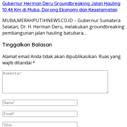
Gubernur Herman Deru Groundbreaking Jalan Hauling
10,46 Km di Muba, Dorong Ekonomi dan Keselamatan
MUBA,MERAHPUTIHNEWS.CO.ID – Gubernur Sumatera
Selatan, Dr. H. Herman Deru, melakukan groundbreaking
pembangunan jalan hauling batubara…
Tinggalkan Balasan
Alamat email Anda tidak akan dipublikasikan.
Ruas yang
wajib ditandai
*