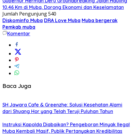
Gubernur Herman Deru Groundbreaking Jalan Hauling
10,46 Km di Muba, Dorong Ekonomi dan Keselamatan
Jumlah Pengunjung
540
Diskominfo Muba
DRA Love Muba
Muba bergerak
Pemkab muba
Komentar
Baca Juga
SH Jawara Cafe & Greenzhe: Solusi Kesehatan Alami
dari Shuang Hor yang Telah Teruji Puluhan Tahun
Instruksi Kapolda Diabaikan? Pengeboran Minyak Ilegal
Muba Kembali Masif, Publik Pertanyakan Kredibilitas