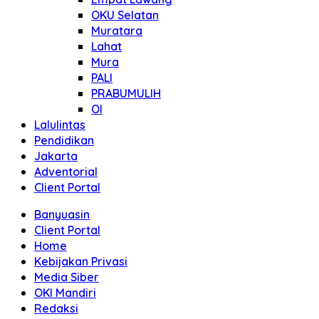
OKU Selatan
Muratara
Lahat
Mura
PALI
PRABUMULIH
OI
Lalulintas
Pendidikan
Jakarta
Adventorial
Client Portal
Banyuasin
Client Portal
Home
Kebijakan Privasi
Media Siber
OKI Mandiri
Redaksi