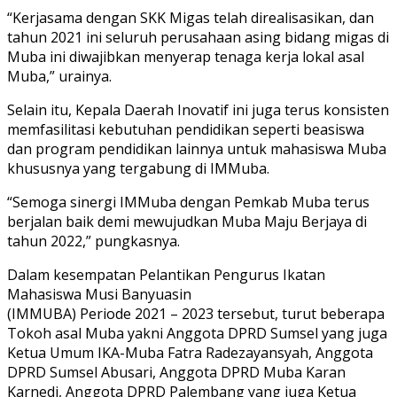
“Kerjasama dengan SKK Migas telah direalisasikan, dan
tahun 2021 ini seluruh perusahaan asing bidang migas di
Muba ini diwajibkan menyerap tenaga kerja lokal asal
Muba,” urainya.
Selain itu, Kepala Daerah Inovatif ini juga terus konsisten
memfasilitasi kebutuhan pendidikan seperti beasiswa
dan program pendidikan lainnya untuk mahasiswa Muba
khususnya yang tergabung di IMMuba.
“Semoga sinergi IMMuba dengan Pemkab Muba terus
berjalan baik demi mewujudkan Muba Maju Berjaya di
tahun 2022,” pungkasnya.
Dalam kesempatan Pelantikan Pengurus Ikatan
Mahasiswa Musi Banyuasin
(IMMUBA) Periode 2021 – 2023 tersebut, turut beberapa
Tokoh asal Muba yakni Anggota DPRD Sumsel yang juga
Ketua Umum IKA-Muba Fatra Radezayansyah, Anggota
DPRD Sumsel Abusari, Anggota DPRD Muba Karan
Karnedi, Anggota DPRD Palembang yang juga Ketua