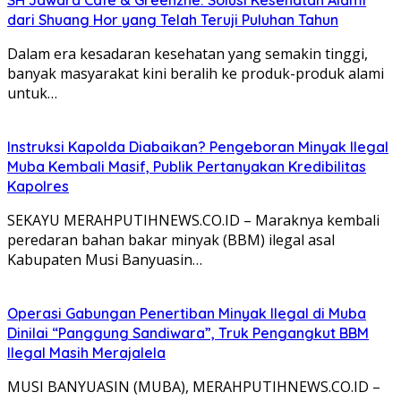
dari Shuang Hor yang Telah Teruji Puluhan Tahun
Dalam era kesadaran kesehatan yang semakin tinggi,
banyak masyarakat kini beralih ke produk-produk alami
untuk…
Instruksi Kapolda Diabaikan? Pengeboran Minyak Ilegal
Muba Kembali Masif, Publik Pertanyakan Kredibilitas
Kapolres
SEKAYU MERAHPUTIHNEWS.CO.ID – Maraknya kembali
peredaran bahan bakar minyak (BBM) ilegal asal
Kabupaten Musi Banyuasin…
Operasi Gabungan Penertiban Minyak Ilegal di Muba
Dinilai “Panggung Sandiwara”, Truk Pengangkut BBM
Ilegal Masih Merajalela
MUSI BANYUASIN (MUBA), MERAHPUTIHNEWS.CO.ID –