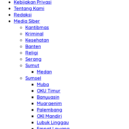
Kebijakan Privasi
Tentang Kami
Redaksi
Media Siber
Kantibmas
Kriminal
Kesehatan
Banten
Religi
Serang
Sumut
Medan
Sumsel
Muba
OKU Timur
Banyuasin
Muaraenim
Palembang
OKI Mandiri
Lubuk Linggau
Empat Lawang