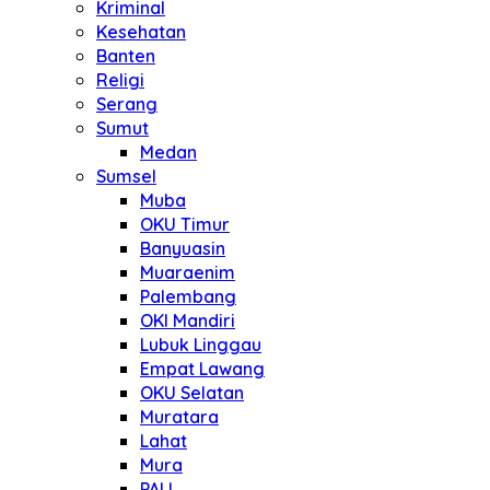
Kriminal
Kesehatan
Banten
Religi
Serang
Sumut
Medan
Sumsel
Muba
OKU Timur
Banyuasin
Muaraenim
Palembang
OKI Mandiri
Lubuk Linggau
Empat Lawang
OKU Selatan
Muratara
Lahat
Mura
PALI