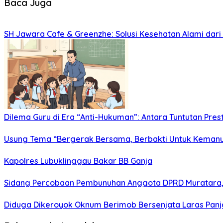
Baca Juga
SH Jawara Cafe & Greenzhe: Solusi Kesehatan Alami dari 
Dilema Guru di Era “Anti-Hukuman”: Antara Tuntutan Pr
Usung Tema “Bergerak Bersama, Berbakti Untuk Kemanusia
Kapolres Lubuklinggau Bakar BB Ganja
Sidang Percobaan Pembunuhan Anggota DPRD Muratara,
Diduga Dikeroyok Oknum Berimob Bersenjata Laras Panj