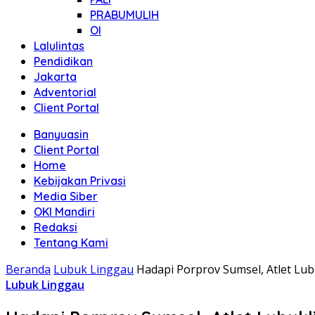
PRABUMULIH
OI
Lalulintas
Pendidikan
Jakarta
Adventorial
Client Portal
Banyuasin
Client Portal
Home
Kebijakan Privasi
Media Siber
OKI Mandiri
Redaksi
Tentang Kami
Beranda
Lubuk Linggau
Hadapi Porprov Sumsel, Atlet Lub
Lubuk Linggau