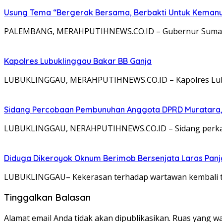
Usung Tema “Bergerak Bersama, Berbakti Untuk Kemanusia
PALEMBANG, MERAHPUTIHNEWS.CO.ID – Gubernur Sumatera
Kapolres Lubuklinggau Bakar BB Ganja
LUBUKLINGGAU, MERAHPUTIHNEWS.CO.ID – Kapolres Lubu
Sidang Percobaan Pembunuhan Anggota DPRD Muratara,
LUBUKLINGGAU, NERAHPUTIHNEWS.CO.ID – Sidang perkar
Diduga Dikeroyok Oknum Berimob Bersenjata Laras Panj
LUBUKLINGGAU– Kekerasan terhadap wartawan kembali ter
Tinggalkan Balasan
Alamat email Anda tidak akan dipublikasikan.
Ruas yang wa