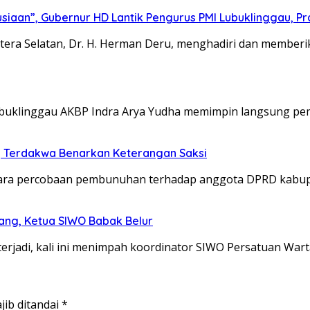
an”, Gubernur HD Lantik Pengurus PMI Lubuklinggau, Prab
 Selatan, Dr. H. Herman Deru, menghadiri dan memberi
klinggau AKBP Indra Arya Yudha memimpin langsung pem
 Terdakwa Benarkan Keterangan Saksi
a percobaan pembunuhan terhadap anggota DPRD kabupat
ang, Ketua SIWO Babak Belur
jadi, kali ini menimpah koordinator SIWO Persatuan Wart
jib ditandai
*