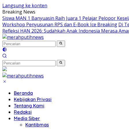
Langsung ke konten
Breaking News
Siswa MAN 1 Banyuasin Raih Juara 1 Pelajar Pelopor Kesel
Workshop Penyusunan RPS dan E-Book Ice Breaking
Di T
Refleksi HAN 2026: Sudahkah Anak Indonesia Merasa Ama
Beranda
Kebijakan Privasi
Tentang Kami
Redaksi
Media Siber
Kantibmas