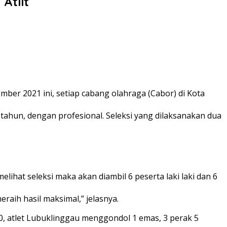
Atlit
r 2021 ini, setiap cabang olahraga (Cabor) di Kota
tahun, dengan profesional. Seleksi yang dilaksanakan dua
lihat seleksi maka akan diambil 6 peserta laki laki dan 6
raih hasil maksimal,” jelasnya.
0, atlet Lubuklinggau menggondol 1 emas, 3 perak 5