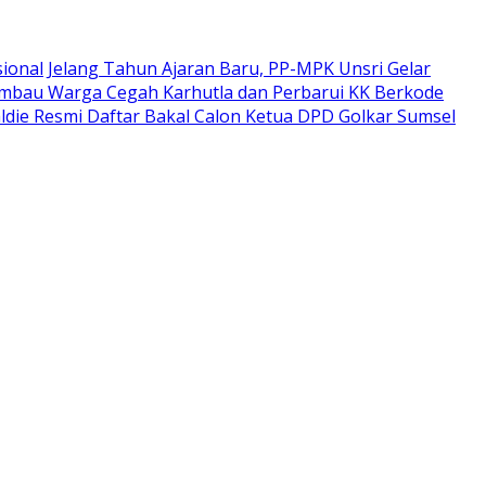
sional
Jelang Tahun Ajaran Baru, PP-MPK Unsri Gelar
Himbau Warga Cegah Karhutla dan Perbarui KK Berkode
ldie Resmi Daftar Bakal Calon Ketua DPD Golkar Sumsel