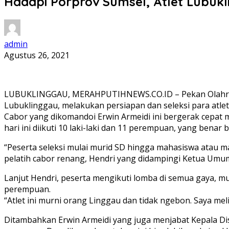
Hadapi Porprov Sumsel, Atlet Lubukl
admin
Agustus 26, 2021
LUBUKLINGGAU, MERAHPUTIHNEWS.CO.ID – Pekan Olahraga P
Lubuklinggau, melakukan persiapan dan seleksi para atlet
Cabor yang dikomandoi Erwin Armeidi ini bergerak cepat m
hari ini diikuti 10 laki-laki dan 11 perempuan, yang benar
“Peserta seleksi mulai murid SD hingga mahasiswa atau m
pelatih cabor renang, Hendri yang didampingi Ketua Umum
Lanjut Hendri, peserta mengikuti lomba di semua gaya, mul
perempuan.
“Atlet ini murni orang Linggau dan tidak ngebon. Saya meli
Ditambahkan Erwin Armeidi yang juga menjabat Kepala Dis