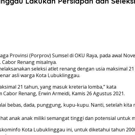
inggau Lakukan Persiapan dan Seleksi 
rovinsi (Porprov) Sumsel di OKU Raya, pada awal Novembe
. Cabor Renang misalnya.
elaksanakan seleksi atlet renang dengan usia maksimal 21 
 benar asli warga Kota Lubuklinggau.
aksimal 21 tahun, yang masuk kreteria lomba,” kata
 Cabor Renang, Erwin Armeidi, Kamis 26 Agustus 2021.
ai bebas, dada, punggung, kupu-kupu. Nanti, setelah kita me
hat anak anak miliki semangat tinggi dan potensial untuk me
kominfo Kota Lubuklinggau ini, untuk diketahui tahun 200