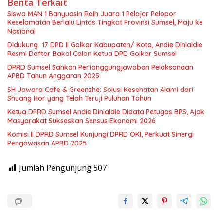
Berita Terkait
Siswa MAN 1 Banyuasin Raih Juara 1 Pelajar Pelopor
Keselamatan Berlalu Lintas Tingkat Provinsi Sumsel, Maju ke
Nasional
Didukung 17 DPD II Golkar Kabupaten/ Kota, Andie Dinialdie
Resmi Daftar Bakal Calon Ketua DPD Golkar Sumsel
DPRD Sumsel Sahkan Pertanggungjawaban Pelaksanaan
APBD Tahun Anggaran 2025
SH Jawara Cafe & Greenzhe: Solusi Kesehatan Alami dari
Shuang Hor yang Telah Teruji Puluhan Tahun
Ketua DPRD Sumsel Andie Dinialdie Didata Petugas BPS, Ajak
Masyarakat Sukseskan Sensus Ekonomi 2026
Komisi II DPRD Sumsel Kunjungi DPRD OKI, Perkuat Sinergi
Pengawasan APBD 2025
Jumlah Pengunjung
507