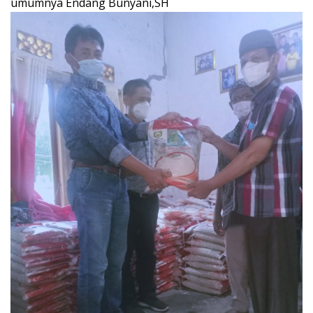
umumnya Endang Bunyani,SH