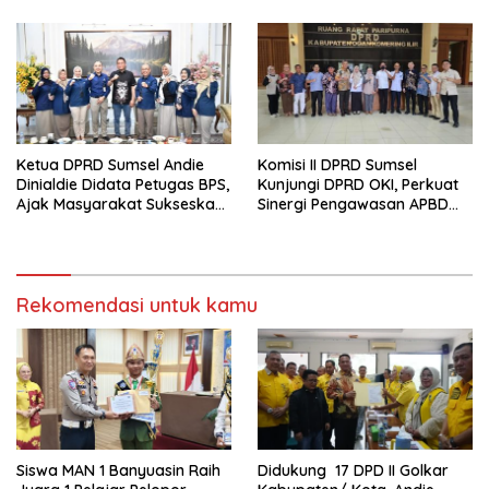
Ketua DPRD Sumsel Andie
Komisi II DPRD Sumsel
Dinialdie Didata Petugas BPS,
Kunjungi DPRD OKI, Perkuat
Ajak Masyarakat Sukseskan
Sinergi Pengawasan APBD
Sensus Ekonomi 2026
2025
Rekomendasi untuk kamu
Siswa MAN 1 Banyuasin Raih
Didukung 17 DPD II Golkar