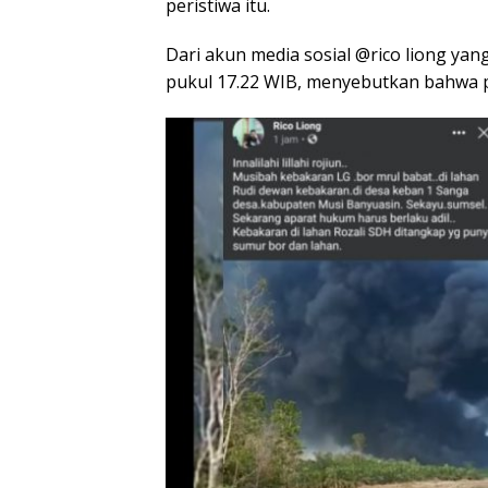
peristiwa itu.
Dari akun media sosial @rico liong yan
pukul 17.22 WIB, menyebutkan bahwa pe