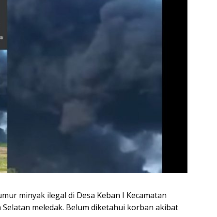
r minyak ilegal di Desa Keban I Kecamatan
Selatan meledak. Belum diketahui korban akibat