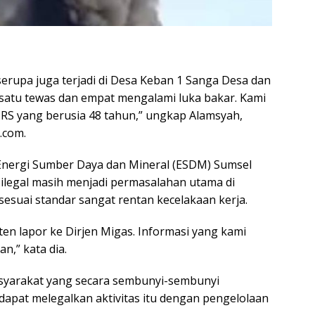
serupa juga terjadi di Desa Keban 1 Sanga Desa dan
atu tewas dan empat mengalami luka bakar. Kami
al RS yang berusia 48 tahun,” ungkap Alamsyah,
.com.
s Energi Sumber Daya dan Mineral (ESDM) Sumsel
legal masih menjadi permasalahan utama di
sesuai standar sangat rentan kecelakaan kerja.
en lapor ke Dirjen Migas. Informasi yang kami
n,” kata dia.
syarakat yang secara sembunyi-sembunyi
dapat melegalkan aktivitas itu dengan pengelolaan