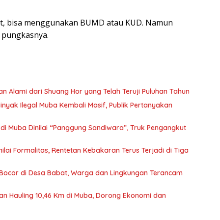
kut, bisa menggunakan BUMD atau KUD. Namun
,” pungkasnya.
n Alami dari Shuang Hor yang Telah Teruji Puluhan Tahun
nyak Ilegal Muba Kembali Masif, Publik Pertanyakan
 di Muba Dinilai “Panggung Sandiwara”, Truk Pengangkut
nilai Formalitas, Rentetan Kebakaran Terus Terjadi di Tiga
u Bocor di Desa Babat, Warga dan Lingkungan Terancam
n Hauling 10,46 Km di Muba, Dorong Ekonomi dan