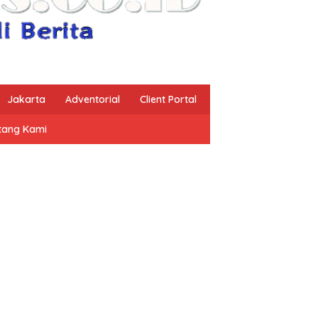
Jakarta
Adventorial
Client Portal
tang Kami