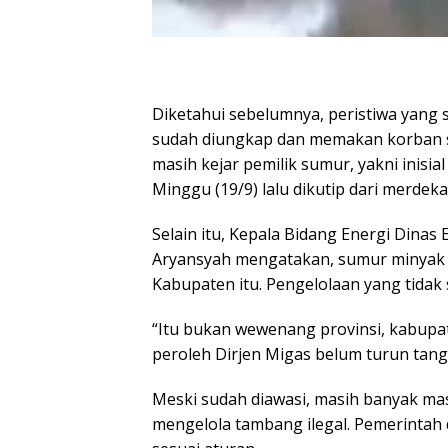
Diketahui sebelumnya, peristiwa yang 
sudah diungkap dan memakan korban s
masih kejar pemilik sumur, yakni inisi
Minggu (19/9) lalu dikutip dari merdeka
Selain itu, Kepala Bidang Energi Dina
Aryansyah mengatakan, sumur minyak i
Kabupaten itu. Pengelolaan yang tidak 
“Itu bukan wewenang provinsi, kabupat
peroleh Dirjen Migas belum turun tanga
Meski sudah diawasi, masih banyak ma
mengelola tambang ilegal. Pemerintah 