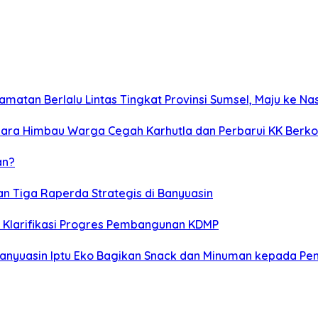
amatan Berlalu Lintas Tingkat Provinsi Sumsel, Maju ke Na
abara Himbau Warga Cegah Karhutla dan Perbarui KK Berk
an?
han Tiga Raperda Strategis di Banyuasin
n Klarifikasi Progres Pembangunan KDMP
Banyuasin Iptu Eko Bagikan Snack dan Minuman kepada Pe