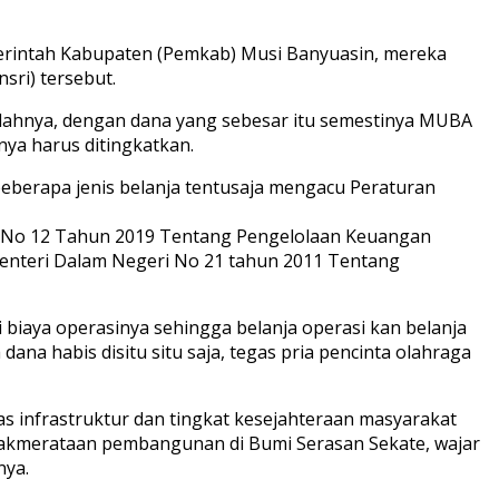
rintah Kabupaten (Pemkab) Musi Banyuasin, mereka
sri) tersebut.
lahnya, dengan dana yang sebesar itu semestinya MUBA
nya harus ditingkatkan.
beberapa jenis belanja tentusaja mengacu Peraturan
h No 12 Tahun 2019 Tentang Pengelolaan Keuangan
enteri Dalam Negeri No 21 tahun 2011 Tentang
 biaya operasinya sehingga belanja operasi kan belanja
dana habis disitu situ saja, tegas pria pencinta olahraga
tas infrastruktur dan tingkat kesejahteraan masyarakat
idakmerataan pembangunan di Bumi Serasan Sekate, wajar
nya.