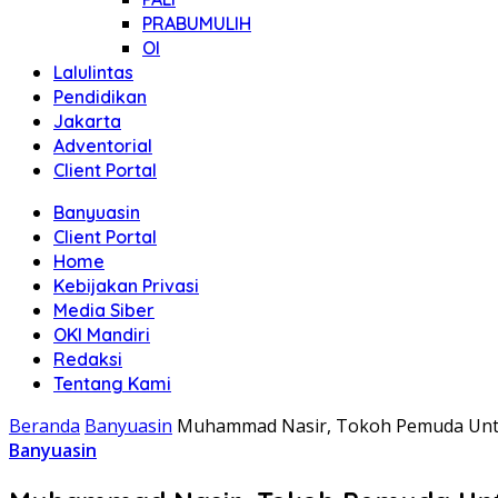
PRABUMULIH
OI
Lalulintas
Pendidikan
Jakarta
Adventorial
Client Portal
Banyuasin
Client Portal
Home
Kebijakan Privasi
Media Siber
OKI Mandiri
Redaksi
Tentang Kami
Beranda
Banyuasin
Muhammad Nasir, Tokoh Pemuda Un
Banyuasin