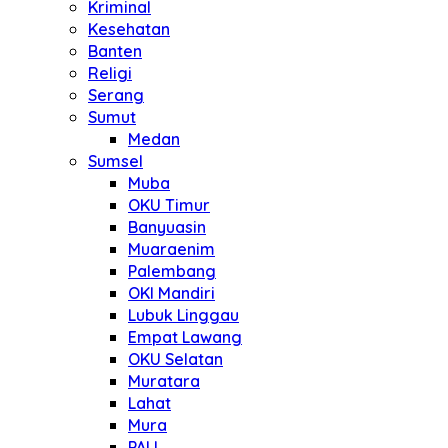
Kriminal
Kesehatan
Banten
Religi
Serang
Sumut
Medan
Sumsel
Muba
OKU Timur
Banyuasin
Muaraenim
Palembang
OKI Mandiri
Lubuk Linggau
Empat Lawang
OKU Selatan
Muratara
Lahat
Mura
PALI