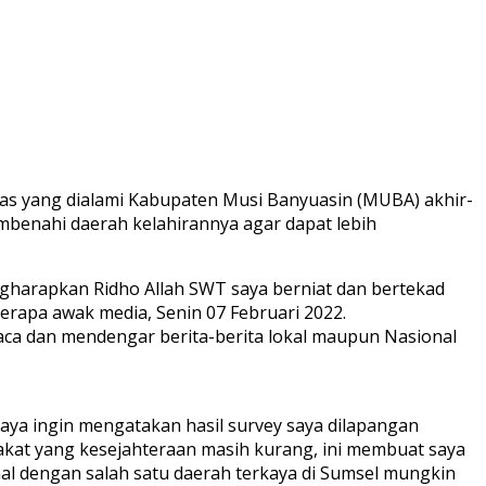
as yang dialami Kabupaten Musi Banyuasin (MUBA) akhir-
mbenahi daerah kelahirannya agar dapat lebih
gharapkan Ridho Allah SWT saya berniat dan bertekad
rapa awak media, Senin 07 Februari 2022.
baca dan mendengar berita-berita lokal maupun Nasional
a ingin mengatakan hasil survey saya dilapangan
akat yang kesejahteraan masih kurang, ini membuat saya
 dengan salah satu daerah terkaya di Sumsel mungkin