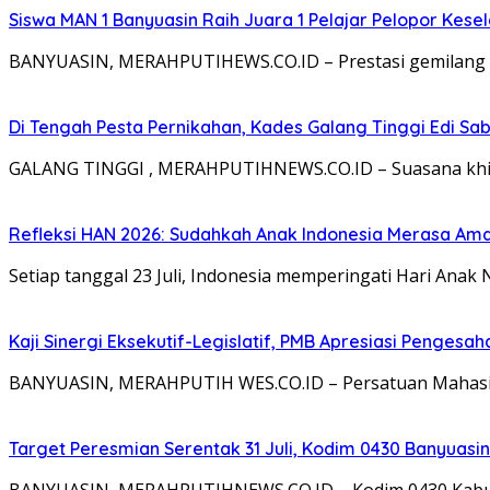
Siswa MAN 1 Banyuasin Raih Juara 1 Pelajar Pelopor Kesel
BANYUASIN, MERAHPUTIHEWS.CO.ID – Prestasi gemilang ke
Di Tengah Pesta Pernikahan, Kades Galang Tinggi Edi S
GALANG TINGGI , MERAHPUTIHNEWS.CO.ID – Suasana khid
Refleksi HAN 2026: Sudahkah Anak Indonesia Merasa Am
Setiap tanggal 23 Juli, Indonesia memperingati Hari Anak
Kaji Sinergi Eksekutif-Legislatif, PMB Apresiasi Pengesa
BANYUASIN, MERAHPUTIH WES.CO.ID – Persatuan Mahasiswa 
Target Peresmian Serentak 31 Juli, Kodim 0430 Banyuasi
BANYUASIN, MERAHPUTIHNEWS.CO.ID – Kodim 0430 Kabupate