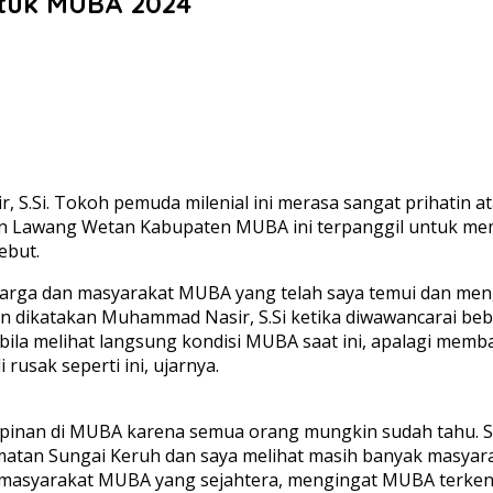
tuk MUBA 2024
i. Tokoh pemuda milenial ini merasa sangat prihatin at
atan Lawang Wetan Kabupaten MUBA ini terpanggil untuk me
ebut.
luarga dan masyarakat MUBA yang telah saya temui dan men
 dikatakan Muhammad Nasir, S.Si ketika diwawancarai bebe
 bila melihat langsung kondisi MUBA saat ini, apalagi mem
usak seperti ini, ujarnya.
inan di MUBA karena semua orang mungkin sudah tahu. Say
amatan Sungai Keruh dan saya melihat masih banyak masyar
asyarakat MUBA yang sejahtera, mengingat MUBA terkenal