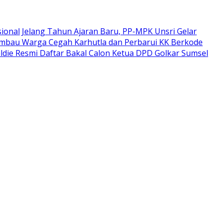
sional
Jelang Tahun Ajaran Baru, PP-MPK Unsri Gelar
Himbau Warga Cegah Karhutla dan Perbarui KK Berkode
ldie Resmi Daftar Bakal Calon Ketua DPD Golkar Sumsel