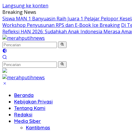
Langsung ke konten
Breaking News
Siswa MAN 1 Banyuasin Raih Juara 1 Pelajar Pelopor Kesel
Workshop Penyusunan RPS dan E-Book Ice Breaking
Di T
Refleksi HAN 2026: Sudahkah Anak Indonesia Merasa Ama
Beranda
Kebijakan Privasi
Tentang Kami
Redaksi
Media Siber
Kantibmas