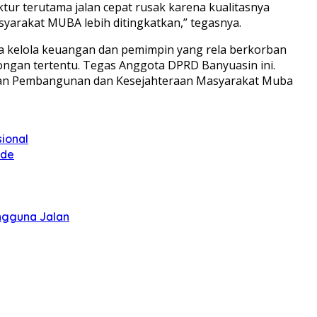
r terutama jalan cepat rusak karena kualitasnya
yarakat MUBA lebih ditingkatkan,” tegasnya.
a kelola keuangan dan pemimpin yang rela berkorban
ongan tertentu. Tegas Anggota DPRD Banyuasin ini.
ataan Pembangunan dan Kesejahteraan Masyarakat Muba
sional
ode
ngguna Jalan