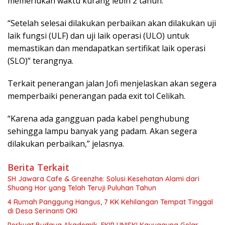
memerlukan waktu kurang lebih 2 tahun.
“Setelah selesai dilakukan perbaikan akan dilakukan uji
laik fungsi (ULF) dan uji laik operasi (ULO) untuk
memastikan dan mendapatkan sertifikat laik operasi
(SLO)” terangnya.
Terkait penerangan jalan Jofi menjelaskan akan segera
memperbaiki penerangan pada exit tol Celikah.
“Karena ada gangguan pada kabel penghubung
sehingga lampu banyak yang padam. Akan segera
dilakukan perbaikan,” jelasnya.
Berita Terkait
SH Jawara Cafe & Greenzhe: Solusi Kesehatan Alami dari
Shuang Hor yang Telah Teruji Puluhan Tahun
4 Rumah Panggung Hangus, 7 KK Kehilangan Tempat Tinggal
di Desa Serinanti OKI
Perkuat Budaya Akademik, FKIP UNISKI Kayuagung Gelar