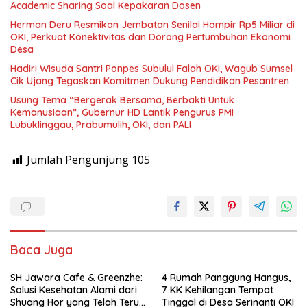
Academic Sharing Soal Kepakaran Dosen
Herman Deru Resmikan Jembatan Senilai Hampir Rp5 Miliar di
OKI, Perkuat Konektivitas dan Dorong Pertumbuhan Ekonomi
Desa
Hadiri Wisuda Santri Ponpes Subulul Falah OKI, Wagub Sumsel
Cik Ujang Tegaskan Komitmen Dukung Pendidikan Pesantren
Usung Tema “Bergerak Bersama, Berbakti Untuk
Kemanusiaan”, Gubernur HD Lantik Pengurus PMI
Lubuklinggau, Prabumulih, OKI, dan PALI
Jumlah Pengunjung
105
Baca Juga
SH Jawara Cafe & Greenzhe:
4 Rumah Panggung Hangus,
Solusi Kesehatan Alami dari
7 KK Kehilangan Tempat
Shuang Hor yang Telah Teruji
Tinggal di Desa Serinanti OKI