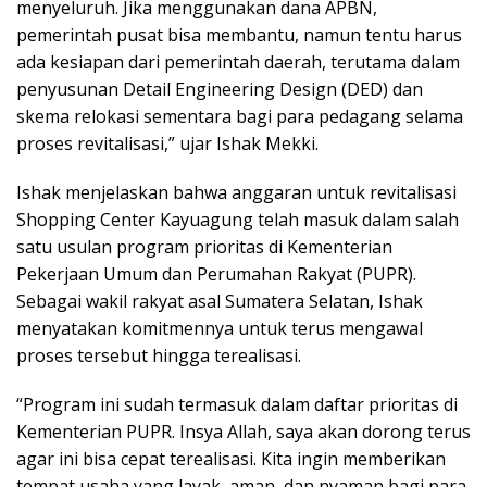
menyeluruh. Jika menggunakan dana APBN,
pemerintah pusat bisa membantu, namun tentu harus
ada kesiapan dari pemerintah daerah, terutama dalam
penyusunan Detail Engineering Design (DED) dan
skema relokasi sementara bagi para pedagang selama
proses revitalisasi,” ujar Ishak Mekki.
Ishak menjelaskan bahwa anggaran untuk revitalisasi
Shopping Center Kayuagung telah masuk dalam salah
satu usulan program prioritas di Kementerian
Pekerjaan Umum dan Perumahan Rakyat (PUPR).
Sebagai wakil rakyat asal Sumatera Selatan, Ishak
menyatakan komitmennya untuk terus mengawal
proses tersebut hingga terealisasi.
“Program ini sudah termasuk dalam daftar prioritas di
Kementerian PUPR. Insya Allah, saya akan dorong terus
agar ini bisa cepat terealisasi. Kita ingin memberikan
tempat usaha yang layak, aman, dan nyaman bagi para