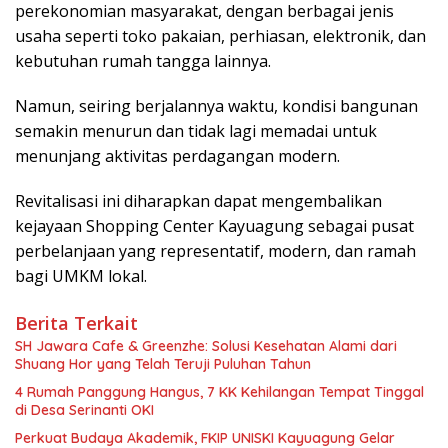
perekonomian masyarakat, dengan berbagai jenis
usaha seperti toko pakaian, perhiasan, elektronik, dan
kebutuhan rumah tangga lainnya.
Namun, seiring berjalannya waktu, kondisi bangunan
semakin menurun dan tidak lagi memadai untuk
menunjang aktivitas perdagangan modern.
Revitalisasi ini diharapkan dapat mengembalikan
kejayaan Shopping Center Kayuagung sebagai pusat
perbelanjaan yang representatif, modern, dan ramah
bagi UMKM lokal.
Berita Terkait
SH Jawara Cafe & Greenzhe: Solusi Kesehatan Alami dari
Shuang Hor yang Telah Teruji Puluhan Tahun
4 Rumah Panggung Hangus, 7 KK Kehilangan Tempat Tinggal
di Desa Serinanti OKI
Perkuat Budaya Akademik, FKIP UNISKI Kayuagung Gelar