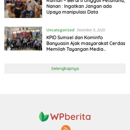
Ramah – Berarti Ungguli Petahana,
Nanan : Ingatkan Jangan ada
Upaya manipulasi Data
Uncategorized
Desember 9, 2020
KPID Sumsel dan Kominfo
Banyuasin Ajak masyarakat Cerdas
Memilah Tayangan Media
Elektronik
Selengkapnya