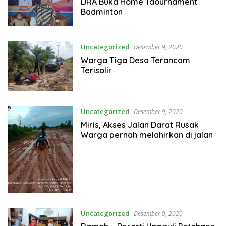
DRA Buka Home Taournament
Badminton
Uncategorized
Desember 9, 2020
Warga Tiga Desa Terancam
Terisolir
Uncategorized
Desember 9, 2020
Miris, Akses Jalan Darat Rusak
Warga pernah melahirkan di jalan
Uncategorized
Desember 9, 2020