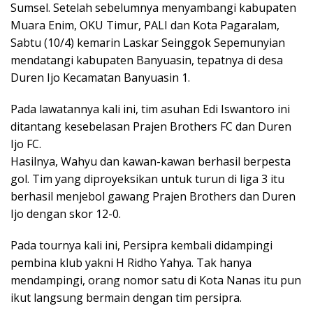
Sumsel. Setelah sebelumnya menyambangi kabupaten
Muara Enim, OKU Timur, PALI dan Kota Pagaralam,
Sabtu (10/4) kemarin Laskar Seinggok Sepemunyian
mendatangi kabupaten Banyuasin, tepatnya di desa
Duren Ijo Kecamatan Banyuasin 1.
Pada lawatannya kali ini, tim asuhan Edi Iswantoro ini
ditantang kesebelasan Prajen Brothers FC dan Duren
Ijo FC.
Hasilnya, Wahyu dan kawan-kawan berhasil berpesta
gol. Tim yang diproyeksikan untuk turun di liga 3 itu
berhasil menjebol gawang Prajen Brothers dan Duren
Ijo dengan skor 12-0.
Pada tournya kali ini, Persipra kembali didampingi
pembina klub yakni H Ridho Yahya. Tak hanya
mendampingi, orang nomor satu di Kota Nanas itu pun
ikut langsung bermain dengan tim persipra.