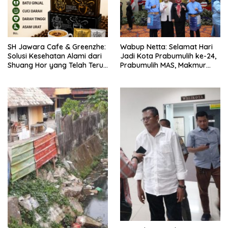
SH Jawara Cafe & Greenzhe:
Wabup Netta: Selamat Hari
Solusi Kesehatan Alami dari
Jadi Kota Prabumulih ke-24,
Shuang Hor yang Telah Teruji
Prabumulih MAS, Makmur
Puluhan Tahun
Dan Sejatera