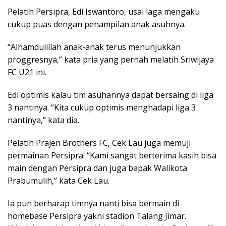
Pelatih Persipra, Edi Iswantoro, usai laga mengaku
cukup puas dengan penampilan anak asuhnya.
“Alhamdulillah anak-anak terus menunjukkan
proggresnya,” kata pria yang pernah melatih Sriwijaya
FC U21 ini.
Edi optimis kalau tim asuhannya dapat bersaing di liga
3 nantinya. “Kita cukup optimis menghadapi liga 3
nantinya,” kata dia.
Pelatih Prajen Brothers FC, Cek Lau juga memuji
permainan Persipra. “Kami sangat berterima kasih bisa
main dengan Persipra dan juga bapak Walikota
Prabumulih,” kata Cek Lau.
Ia pun berharap timnya nanti bisa bermain di
homebase Persipra yakni stadion Talang Jimar.