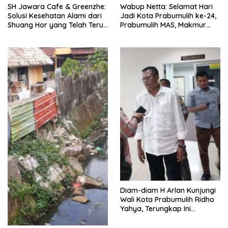
SH Jawara Cafe & Greenzhe:
Wabup Netta: Selamat Hari
Solusi Kesehatan Alami dari
Jadi Kota Prabumulih ke-24,
Shuang Hor yang Telah Teruji
Prabumulih MAS, Makmur
Puluhan Tahun
Dan Sejatera
Diam-diam H Arlan Kunjungi
Wali Kota Prabumulih Ridho
Yahya, Terungkap Ini
Tujuannya