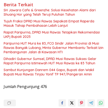
Berita Terkait
SH Jawara Cafe & Greenzhe: Solusi Kesehatan Alami dari
Shuang Hor yang Telah Teruji Puluhan Tahun
Tujuh Fraksi DPRD Musi Rawas Sepakati Empat Raperda
Masuk Tahap Pembahasan Lebih Lanjut
Rapat Paripurna, DPRD Musi Rawas Tetapkan Rekomendasi
LKPj Bupati 2025
Paripurna HUT Mura ke 83, FCO Sindir Jalan Provinsi di Musi
Rawas Banyak Lubang, Minta Gubernur Membantu Terkait Izin
Pembangunan Jalan di Kawasan HTI
Dihadiri Gubernur Sumsel, DPRD Musi Rawas Sukses Gelar
Rapat Paripurna Istimewah HUT Musi Rawas ke 83 Tahun
Sambut Kunjungan Danrem 044 Gapo, Bupati dan Wakil
Bupati Musi Rawas Tinjau Yonif TP 947/Pangeran Amin
Jumlah Pengunjung
476