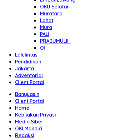
OKU Selatan
Muratara
Lahat
Mura
PALI
PRABUMULIH
OI
Lalulintas
Pendidikan
Jakarta
Adventorial
Client Portal
Banyuasin
Client Portal
Home
Kebijakan Privasi
Media Siber
OKI Mandiri
Redaksi