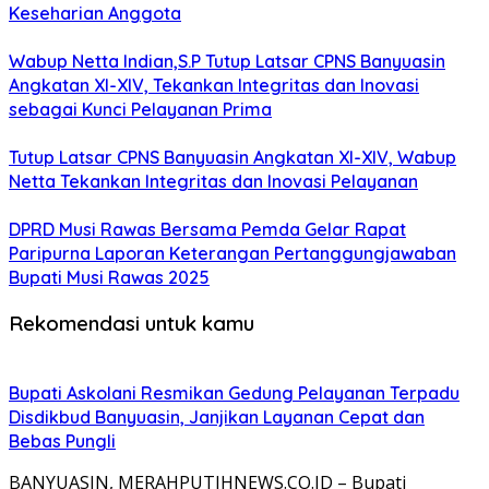
Keseharian Anggota
Wabup Netta Indian,S.P Tutup Latsar CPNS Banyuasin
Angkatan XI-XIV, Tekankan Integritas dan Inovasi
sebagai Kunci Pelayanan Prima
Tutup Latsar CPNS Banyuasin Angkatan XI-XIV, Wabup
Netta Tekankan Integritas dan Inovasi Pelayanan
DPRD Musi Rawas Bersama Pemda Gelar Rapat
Paripurna Laporan Keterangan Pertanggungjawaban
Bupati Musi Rawas 2025
Rekomendasi untuk kamu
Bupati Askolani Resmikan Gedung Pelayanan Terpadu
Disdikbud Banyuasin, Janjikan Layanan Cepat dan
Bebas Pungli
BANYUASIN, MERAHPUTIHNEWS.CO.ID – Bupati