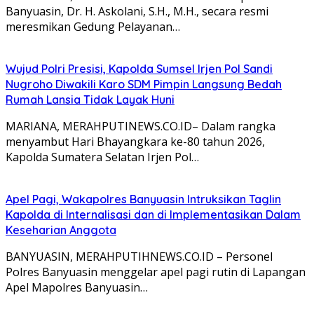
Banyuasin, Dr. H. Askolani, S.H., M.H., secara resmi
meresmikan Gedung Pelayanan…
Wujud Polri Presisi, Kapolda Sumsel Irjen Pol Sandi
Nugroho Diwakili Karo SDM Pimpin Langsung Bedah
Rumah Lansia Tidak Layak Huni
MARIANA, MERAHPUTINEWS.CO.ID– Dalam rangka
menyambut Hari Bhayangkara ke-80 tahun 2026,
Kapolda Sumatera Selatan Irjen Pol…
Apel Pagi, Wakapolres Banyuasin Intruksikan Taglin
Kapolda di Internalisasi dan di Implementasikan Dalam
Keseharian Anggota
BANYUASIN, MERAHPUTIHNEWS.CO.ID – Personel
Polres Banyuasin menggelar apel pagi rutin di Lapangan
Apel Mapolres Banyuasin…