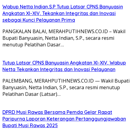
Wabup Netta Indian,S.P Tutup Latsar CPNS Banyuasin
Angkatan XI-XIV, Tekankan Integritas dan Inovasi
sebagai Kunci Pelayanan Prima
PANGKALAN BALAI, MERAHPUTIHNEWS.CO.ID – Wakil
Bupati Banyuasin, Netta Indian, S.P., secara resmi
menutup Pelatihan Dasar…
Tutup Latsar CPNS Banyuasin Angkatan XI-XIV, Wabup
Netta Tekankan Integritas dan Inovasi Pelayanan
PALEMBANG, MERAHPUTIHNEWS.CO.ID — Wakil Bupati
Banyuasin, Netta Indian, S.P., secara resmi menutup
Pelatihan Dasar (Latsar)…
DPRD Musi Rawas Bersama Pemda Gelar Rapat
Paripurna Laporan Keterangan Pertanggungjawaban
Bupati Musi Rawas 2025