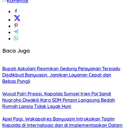
Komentar
Baca Juga
Bupati Askolani Resmikan Gedung Pelayanan Terpadu
Disdikbud Banyuasin, Janjikan Layanan Cepat dan
Bebas Pungli
Wujud Polri Presisi, Kapolda Sumsel Irjen Pol Sandi
Nugroho Diwakili Karo SDM Pimpin Langsung Bedah
Rumah Lansia Tidak Layak Huni
Apel Pagi, Wakapolres Banyuasin Intruksikan Taglin
Kapolda di Internalisasi dan di Implementasikan Dalam