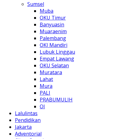
Sumsel
Muba
OKU Timur
Banyuasin
Muaraenim
Palembang
OKI Mandiri
Lubuk Linggau
Empat Lawang
OKU Selatan
Muratara
Lahat
Mura
PALI
PRABUMULIH
OI
Lalulintas
Pendidikan
Jakarta
Adventorial