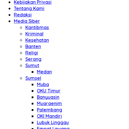
Kebijakan Privasi
Tentang Kami
Redaksi
Media Siber
Kantibmas
Kriminal
Kesehatan
Banten
Religi
Serang
Sumut
Medan
Sumsel
Muba
OKU Timur
Banyuasin
Muaraenim
Palembang
OKI Mandiri
Lubuk Linggau
Empat Lawang