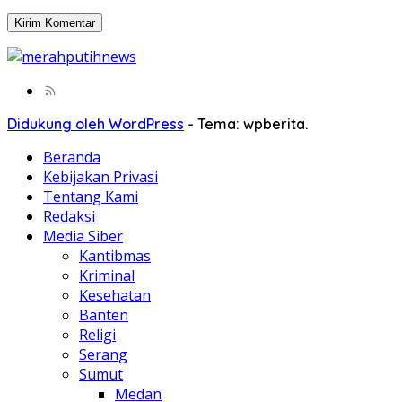
Didukung oleh WordPress
-
Tema: wpberita.
Beranda
Kebijakan Privasi
Tentang Kami
Redaksi
Media Siber
Kantibmas
Kriminal
Kesehatan
Banten
Religi
Serang
Sumut
Medan