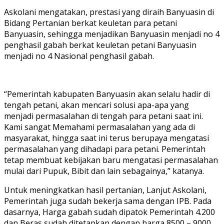
Askolani mengatakan, prestasi yang diraih Banyuasin di
Bidang Pertanian berkat keuletan para petani
Banyuasin, sehingga menjadikan Banyuasin menjadi no 4
penghasil gabah berkat keuletan petani Banyuasin
menjadi no 4 Nasional penghasil gabah.
“Pemerintah kabupaten Banyuasin akan selalu hadir di
tengah petani, akan mencari solusi apa-apa yang
menjadi permasalahan di tengah para petani saat ini.
Kami sangat Memahami permasalahan yang ada di
masyarakat, hingga saat ini terus berupaya mengatasi
permasalahan yang dihadapi para petani. Pemerintah
tetap membuat kebijakan baru mengatasi permasalahan
mulai dari Pupuk, Bibit dan lain sebagainya,” katanya.
Untuk meningkatkan hasil pertanian, Lanjut Askolani,
Pemerintah juga sudah bekerja sama dengan IPB. Pada
dasarnya, Harga gabah sudah dipatok Pemerintah 4.200
dan Beras sudah ditetapkan dengan harga 8500 – 9000,