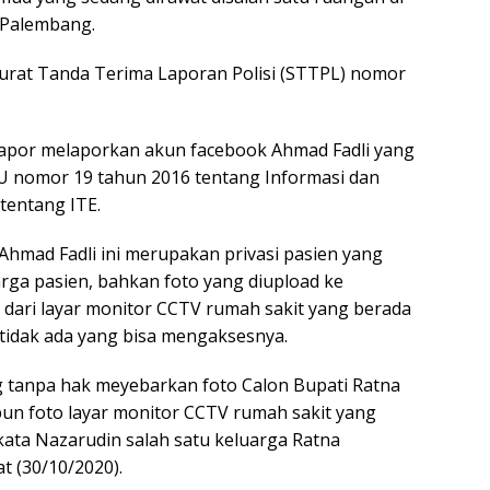
Palembang.
Surat Tanda Terima Laporan Polisi (STTPL) nomor
elapor melaporkan akun facebook Ahmad Fadli yang
UU nomor 19 tahun 2016 tentang Informasi dan
tentang ITE.
Ahmad Fadli ini merupakan privasi pasien yang
uarga pasien, bahkan foto yang diupload ke
dari layar monitor CCTV rumah sakit yang berada
tidak ada yang bisa mengaksesnya.
 tanpa hak meyebarkan foto Calon Bupati Ratna
pun foto layar monitor CCTV rumah sakit yang
kata Nazarudin salah satu keluarga Ratna
 (30/10/2020).