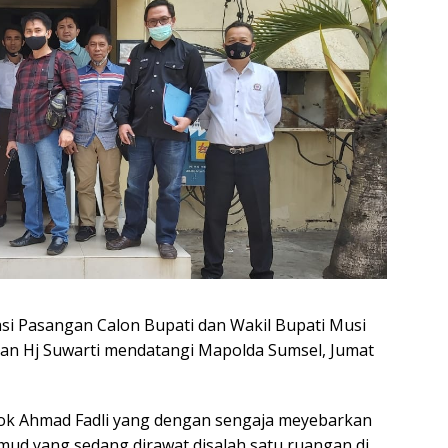
i Pasangan Calon Bupati dan Wakil Bupati Musi
an Hj Suwarti mendatangi Mapolda Sumsel, Jumat
ok Ahmad Fadli yang dengan sengaja meyebarkan
mud yang sedang dirawat disalah satu ruangan di