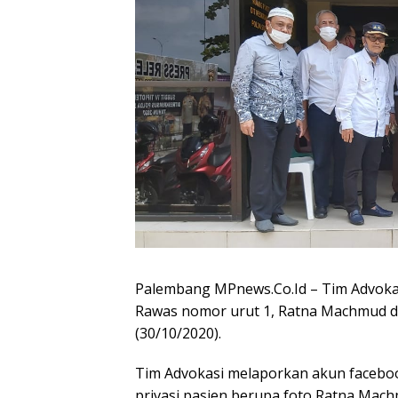
Palembang MPnews.Co.Id – Tim Advokas
Rawas nomor urut 1, Ratna Machmud d
(30/10/2020).
Tim Advokasi melaporkan akun facebo
privasi pasien berupa foto Ratna Mach