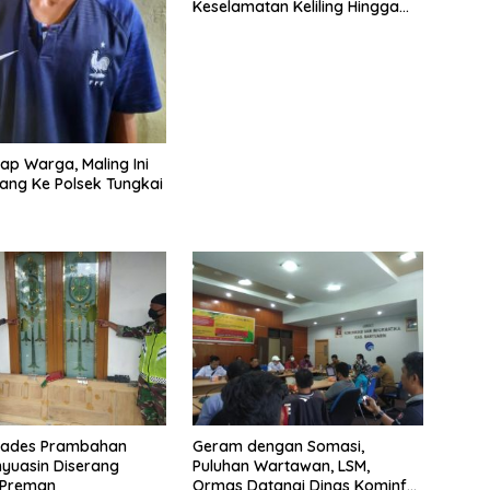
Keselamatan Keliling Hingga
Lakukan Ini
ap Warga, Maling Ini
ang Ke Polsek Tungkai
ades Prambahan
Geram dengan Somasi,
yuasin Diserang
Puluhan Wartawan, LSM,
 Preman
Ormas Datangi Dinas Kominfo