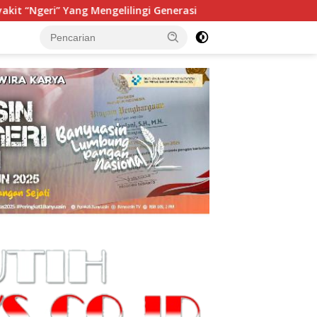
lingi Generasi
Menteri Kehutanan Resmikan Pusat Perse