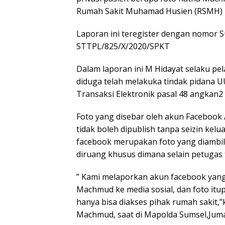
Rumah Sakit Muhamad Husien (RSMH) 
Laporan ini teregister dengan nomor 
STTPL/825/X/2020/SPKT
Dalam laporan ini M Hidayat selaku p
diduga telah melakuka tindak pidana 
Transaksi Elektronik pasal 48 angkan2 
Foto yang disebar oleh akun Facebook 
tidak boleh dipublish tanpa seizin kel
facebook merupakan foto yang diambil 
diruang khusus dimana selain petugas 
” Kami melaporkan akun facebook yang
Machmud ke media sosial, dan foto itu
hanya bisa diakses pihak rumah sakit,”
Machmud, saat di Mapolda Sumsel,Jumat