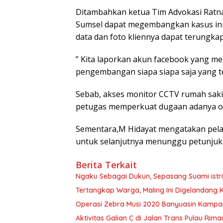
Ditambahkan ketua Tim Advokasi Ratn
Sumsel dapat megembangkan kasus ini 
data dan foto kliennya dapat terungkap
” Kita laporkan akun facebook yang me
pengembangan siapa siapa saja yang te
Sebab, akses monitor CCTV rumah saki
petugas memperkuat dugaan adanya ora
Sementara,M Hidayat mengatakan pelak
untuk selanjutnya menunggu petunjuk d
Berita Terkait
Ngaku Sebagai Dukun, Sepasang Suami istr
Tertangkap Warga, Maling Ini Digelandang Ke
Operasi Zebra Musi 2020 Banyuasin Kampany
Aktivitas Galian C di Jalan Trans Pulau Rim