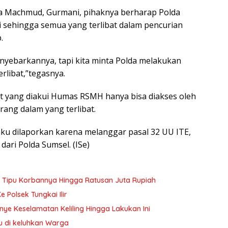
a Machmud, Gurmani, pihaknya berharap Polda
sehingga semua yang terlibat dalam pencurian
.
nyebarkannya, tapi kita minta Polda melakukan
rlibat,”tegasnya.
t yang diakui Humas RSMH hanya bisa diakses oleh
ng dalam yang terlibat.
u dilaporkan karena melanggar pasal 32 UU ITE,
ari Polda Sumsel. (ISe)
i Tipu Korbannya Hingga Ratusan Juta Rupiah
 Polsek Tungkai Ilir
e Keselamatan Keliling Hingga Lakukan Ini
au di keluhkan Warga