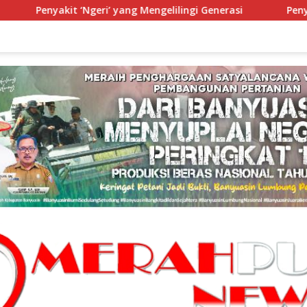
ang Mengelilingi Generasi
Penyakit “Ngeri” Yang Mengeli