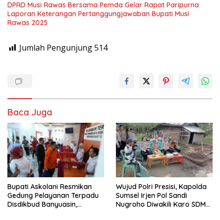
DPRD Musi Rawas Bersama Pemda Gelar Rapat Paripurna
Laporan Keterangan Pertanggungjawaban Bupati Musi
Rawas 2025
Jumlah Pengunjung
514
Baca Juga
Bupati Askolani Resmikan
Wujud Polri Presisi, Kapolda
Gedung Pelayanan Terpadu
Sumsel Irjen Pol Sandi
Disdikbud Banyuasin,
Nugroho Diwakili Karo SDM
Janjikan Layanan Cepat dan
Pimpin Langsung Bedah