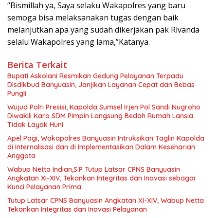
“Bismillah ya, Saya selaku Wakapolres yang baru
semoga bisa melaksanakan tugas dengan baik
melanjutkan apa yang sudah dikerjakan pak Rivanda
selalu Wakapolres yang lama,”Katanya.
Berita Terkait
Bupati Askolani Resmikan Gedung Pelayanan Terpadu
Disdikbud Banyuasin, Janjikan Layanan Cepat dan Bebas
Pungli
Wujud Polri Presisi, Kapolda Sumsel Irjen Pol Sandi Nugroho
Diwakili Karo SDM Pimpin Langsung Bedah Rumah Lansia
Tidak Layak Huni
Apel Pagi, Wakapolres Banyuasin Intruksikan Taglin Kapolda
di Internalisasi dan di Implementasikan Dalam Keseharian
Anggota
Wabup Netta Indian,S.P Tutup Latsar CPNS Banyuasin
Angkatan XI-XIV, Tekankan Integritas dan Inovasi sebagai
Kunci Pelayanan Prima
Tutup Latsar CPNS Banyuasin Angkatan XI-XIV, Wabup Netta
Tekankan Integritas dan Inovasi Pelayanan