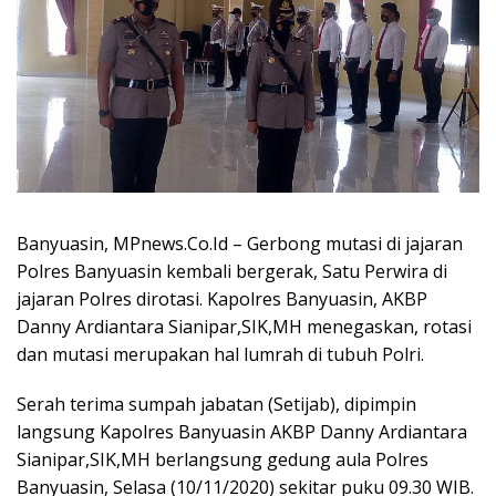
Banyuasin, MPnews.Co.Id – Gerbong mutasi di jajaran
Polres Banyuasin kembali bergerak, Satu Perwira di
jajaran Polres dirotasi. Kapolres Banyuasin, AKBP
Danny Ardiantara Sianipar,SIK,MH menegaskan, rotasi
dan mutasi merupakan hal lumrah di tubuh Polri.
Serah terima sumpah jabatan (Setijab), dipimpin
langsung Kapolres Banyuasin AKBP Danny Ardiantara
Sianipar,SIK,MH berlangsung gedung aula Polres
Banyuasin, Selasa (10/11/2020) sekitar puku 09.30 WIB.