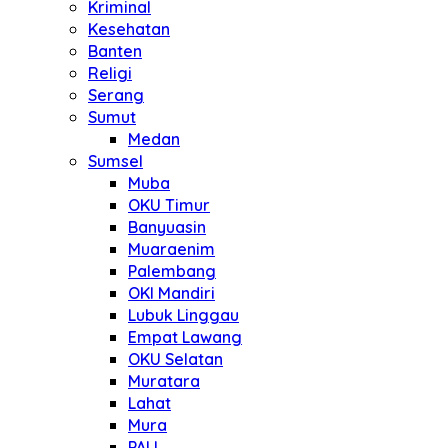
Kriminal
Kesehatan
Banten
Religi
Serang
Sumut
Medan
Sumsel
Muba
OKU Timur
Banyuasin
Muaraenim
Palembang
OKI Mandiri
Lubuk Linggau
Empat Lawang
OKU Selatan
Muratara
Lahat
Mura
PALI