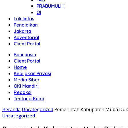
PRABUMULIH
OI
Lalulintas
Pendidikan
Jakarta
Adventorial
Client Portal
Banyuasin
Client Portal
Home
Kebijakan Privasi
Media Siber
OKI Mandiri
Redaksi
Tentang Kami
Beranda
Uncategorized
Pemerintah Kabupaten Muba Duku
Uncategorized