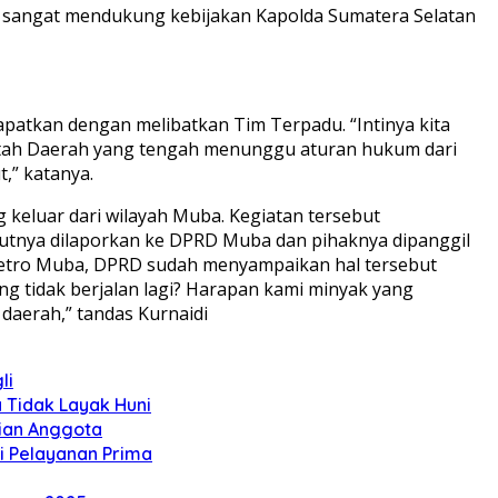
a sangat mendukung kebijakan Kapolda Sumatera Selatan
apatkan dengan melibatkan Tim Terpadu. “Intinya kita
intah Daerah yang tengah menunggu aturan hukum dari
,” katanya.
keluar dari wilayah Muba. Kegiatan tersebut
njutnya dilaporkan ke DPRD Muba dan pihaknya dipanggil
 Petro Muba, DPRD sudah menyampaikan hal tersebut
g tidak berjalan lagi? Harapan kami minyak yang
aerah,” tandas Kurnaidi
li
a Tidak Layak Huni
rian Anggota
ci Pelayanan Prima