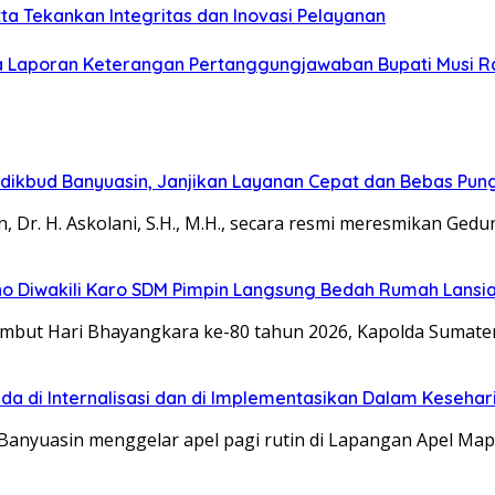
ta Tekankan Integritas dan Inovasi Pelayanan
 Laporan Keterangan Pertanggungjawaban Bupati Musi 
dikbud Banyuasin, Janjikan Layanan Cepat dan Bebas Pung
r. H. Askolani, S.H., M.H., secara resmi meresmikan Ged
roho Diwakili Karo SDM Pimpin Langsung Bedah Rumah Lansi
 Hari Bhayangkara ke-80 tahun 2026, Kapolda Sumatera 
lda di Internalisasi dan di Implementasikan Dalam Keseha
nyuasin menggelar apel pagi rutin di Lapangan Apel Map