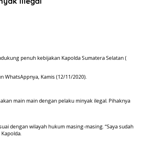
yak Illegal
dukung penuh kebijakan Kapolda Sumatera Selatan (
n WhatsAppnya, Kamis (12/11/2020).
akan main main dengan pelaku minyak ilegal. Pihaknya
esuai dengan wilayah hukum masing-masing. “Saya sudah
 Kapolda.