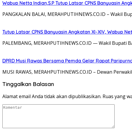
Wabup Netta Indian,S.P Tutup Latsar CPNS Banyuasin Angk
PANGKALAN BALAI, MERAHPUTIHNEWS.CO.ID – Wakil Bupati 
Tutup Latsar CPNS Banyuasin Angkatan XI-XIV, Wabup Net
PALEMBANG, MERAHPUTIHNEWS.CO.ID — Wakil Bupati Banyua
DPRD Musi Rawas Bersama Pemda Gelar Rapat Paripurna
MUSI RAWAS, MERAHPUTIHNEWS.CO.ID – Dewan Perwakilan
Tinggalkan Balasan
Alamat email Anda tidak akan dipublikasikan.
Ruas yang wa