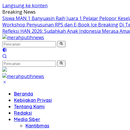
Langsung ke konten
Breaking News
Siswa MAN 1 Banyuasin Raih Juara 1 Pelajar Pelopor Kesel
Workshop Penyusunan RPS dan E-Book Ice Breaking
Di T
Refleksi HAN 2026: Sudahkah Anak Indonesia Merasa Ama
Beranda
Kebijakan Privasi
Tentang Kami
Redaksi
Media Siber
Kantibmas