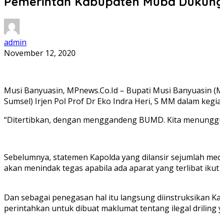
Pemerintah Kabupaten Muba Dukung 
admin
November 12, 2020
Musi Banyuasin, MPnews.Co.Id – Bupati Musi Banyuasin 
Sumsel) Irjen Pol Prof Dr Eko Indra Heri, S MM dalam kegi
“Ditertibkan, dengan menggandeng BUMD. Kita menunggu t
Sebelumnya, statemen Kapolda yang dilansir sejumlah med
akan menindak tegas apabila ada aparat yang terlibat ikut 
Dan sebagai penegasan hal itu langsung diinstruksikan K
perintahkan untuk dibuat maklumat tentang ilegal driling