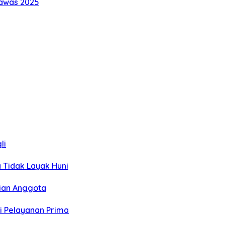
Rawas 2025
li
a Tidak Layak Huni
rian Anggota
ci Pelayanan Prima