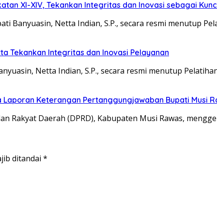
atan XI-XIV, Tekankan Integritas dan Inovasi sebagai Kun
Banyuasin, Netta Indian, S.P., secara resmi menutup Pel
ta Tekankan Integritas dan Inovasi Pelayanan
sin, Netta Indian, S.P., secara resmi menutup Pelatihan
 Laporan Keterangan Pertanggungjawaban Bupati Musi 
 Rakyat Daerah (DPRD), Kabupaten Musi Rawas, menggela
jib ditandai
*