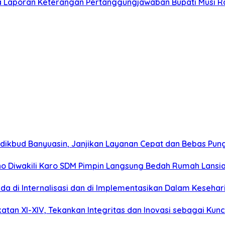
 Laporan Keterangan Pertanggungjawaban Bupati Musi 
dikbud Banyuasin, Janjikan Layanan Cepat dan Bebas Pung
roho Diwakili Karo SDM Pimpin Langsung Bedah Rumah Lansi
lda di Internalisasi dan di Implementasikan Dalam Keseha
atan XI-XIV, Tekankan Integritas dan Inovasi sebagai Kun