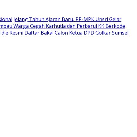
sional
Jelang Tahun Ajaran Baru, PP-MPK Unsri Gelar
Himbau Warga Cegah Karhutla dan Perbarui KK Berkode
ldie Resmi Daftar Bakal Calon Ketua DPD Golkar Sumsel