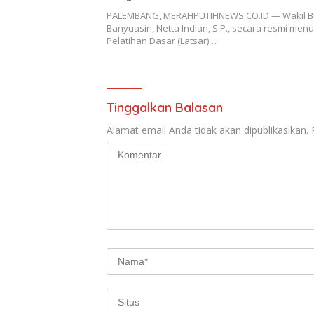
PALEMBANG, MERAHPUTIHNEWS.CO.ID — Wakil B
Banyuasin, Netta Indian, S.P., secara resmi men
Pelatihan Dasar (Latsar)…
Tinggalkan Balasan
Alamat email Anda tidak akan dipublikasikan.