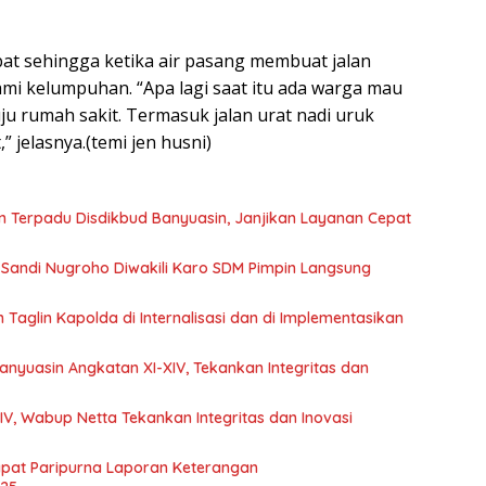
at sehingga ketika air pasang membuat jalan
ami kelumpuhan. “Apa lagi saat itu ada warga mau
u rumah sakit. Termasuk jalan urat nadi uruk
 jelasnya.(temi jen husni)
n Terpadu Disdikbud Banyuasin, Janjikan Layanan Cepat
ol Sandi Nugroho Diwakili Karo SDM Pimpin Langsung
 Taglin Kapolda di Internalisasi dan di Implementasikan
anyuasin Angkatan XI-XIV, Tekankan Integritas dan
IV, Wabup Netta Tekankan Integritas dan Inovasi
pat Paripurna Laporan Keterangan