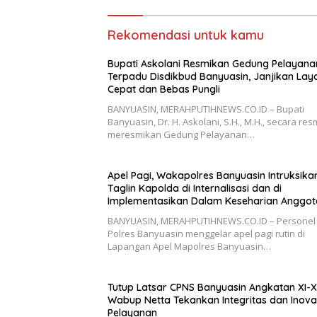
Rekomendasi untuk kamu
Bupati Askolani Resmikan Gedung Pelayana
Terpadu Disdikbud Banyuasin, Janjikan La
Cepat dan Bebas Pungli
BANYUASIN, MERAHPUTIHNEWS.CO.ID – Bupati
Banyuasin, Dr. H. Askolani, S.H., M.H., secara res
meresmikan Gedung Pelayanan…
Apel Pagi, Wakapolres Banyuasin Intruksika
Taglin Kapolda di Internalisasi dan di
Implementasikan Dalam Keseharian Anggot
BANYUASIN, MERAHPUTIHNEWS.CO.ID – Personel
Polres Banyuasin menggelar apel pagi rutin di
Lapangan Apel Mapolres Banyuasin…
Tutup Latsar CPNS Banyuasin Angkatan XI-X
Wabup Netta Tekankan Integritas dan Inova
Pelayanan