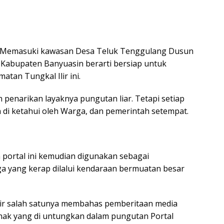
d – Memasuki kawasan Desa Teluk Tenggulang Dusun
 Kabupaten Banyuasin berarti bersiap untuk
atan Tungkal Ilir ini.
 penarikan layaknya pungutan liar. Tetapi setiap
n di ketahui oleh Warga, dan pemerintah setempat.
 portal ini kemudian digunakan sebagai
ga yang kerap dilalui kendaraan bermuatan besar
lir salah satunya membahas pemberitaan media
ak yang di untungkan dalam pungutan Portal