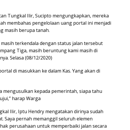
an Tungkal Ilir, Sucipto mengungkapkan, mereka
telah membahas pengelolaan uang portal ini menjadi
ng masih berupa tanah.
asih terkendala dengan status jalan tersebut
ampang Tiga, masih beruntung kami masih di
rnya. Selasa (08/12/2020)
portal di masukkan ke dalam Kas. Yang akan di
ya mengusulkan kepada pemerintah, siapa tahu
tujui,” harap Warga
kal Ilir, Iptu Hendry mengatakan dirinya sudah
ut. Saya pernah memanggil seluruh elemen
pihak perusahaan untuk memperbaiki jalan secara