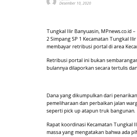
Desember 10, 2020
Tungkal Ilir Banyuasin, MPnews.co.i
2 Simpang SP 1 Kecamatan Tungkal Ilir
membayar retribusi portal di area Kecam
Retribusi portal ini bukan sembarangan
bulannya dilaporkan secara tertulis da
Dana yang dikumpulkan dari penarikan
pemeliharaan dan perbaikan jalan war
seperti pick up atapun truk bangunan.
Rapat koordinasi Kecamatan Tungkal I
massa yang mengatakan bahwa ada pih