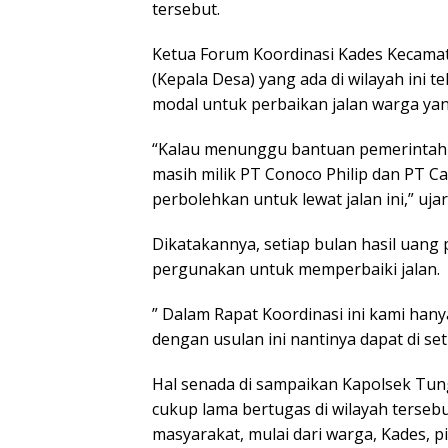
tersebut.
Ketua Forum Koordinasi Kades Kecamat
(Kepala Desa) yang ada di wilayah ini 
modal untuk perbaikan jalan warga ya
“Kalau menunggu bantuan pemerintah m
masih milik PT Conoco Philip dan PT C
perbolehkan untuk lewat jalan ini,” uja
Dikatakannya, setiap bulan hasil uang 
pergunakan untuk memperbaiki jalan.
” Dalam Rapat Koordinasi ini kami han
dengan usulan ini nantinya dapat di se
Hal senada di sampaikan Kapolsek Tung
cukup lama bertugas di wilayah terseb
masyarakat, mulai dari warga, Kades, 