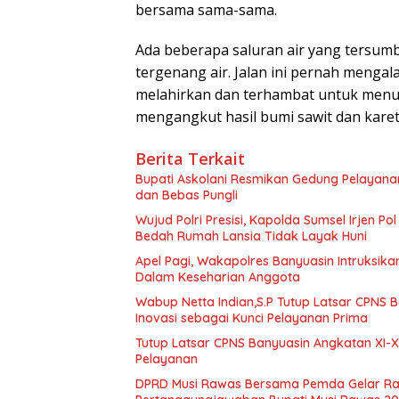
bersama sama-sama.
Ada beberapa saluran air yang tersumb
tergenang air. Jalan ini pernah mengal
melahirkan dan terhambat untuk menuj
mengangkut hasil bumi sawit dan karet,”
Berita Terkait
Bupati Askolani Resmikan Gedung Pelayana
dan Bebas Pungli
Wujud Polri Presisi, Kapolda Sumsel Irjen P
Bedah Rumah Lansia Tidak Layak Huni
Apel Pagi, Wakapolres Banyuasin Intruksikan
Dalam Keseharian Anggota
Wabup Netta Indian,S.P Tutup Latsar CPNS B
Inovasi sebagai Kunci Pelayanan Prima
Tutup Latsar CPNS Banyuasin Angkatan XI-X
Pelayanan
DPRD Musi Rawas Bersama Pemda Gelar Ra