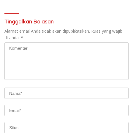
Pertanggungjawaban Bupati
Musi Rawas 2025
Tinggalkan Balasan
Alamat email Anda tidak akan dipublikasikan.
Ruas yang wajib
ditandai
*