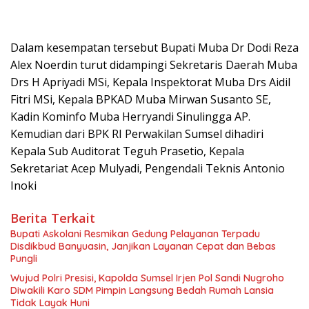
Dalam kesempatan tersebut Bupati Muba Dr Dodi Reza
Alex Noerdin turut didampingi Sekretaris Daerah Muba
Drs H Apriyadi MSi, Kepala Inspektorat Muba Drs Aidil
Fitri MSi, Kepala BPKAD Muba Mirwan Susanto SE,
Kadin Kominfo Muba Herryandi Sinulingga AP.
Kemudian dari BPK RI Perwakilan Sumsel dihadiri
Kepala Sub Auditorat Teguh Prasetio, Kepala
Sekretariat Acep Mulyadi, Pengendali Teknis Antonio
Inoki
Berita Terkait
Bupati Askolani Resmikan Gedung Pelayanan Terpadu
Disdikbud Banyuasin, Janjikan Layanan Cepat dan Bebas
Pungli
Wujud Polri Presisi, Kapolda Sumsel Irjen Pol Sandi Nugroho
Diwakili Karo SDM Pimpin Langsung Bedah Rumah Lansia
Tidak Layak Huni