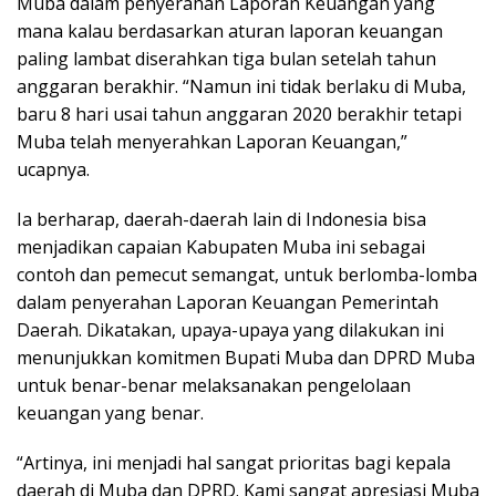
Muba dalam penyerahan Laporan Keuangan yang
mana kalau berdasarkan aturan laporan keuangan
paling lambat diserahkan tiga bulan setelah tahun
anggaran berakhir. “Namun ini tidak berlaku di Muba,
baru 8 hari usai tahun anggaran 2020 berakhir tetapi
Muba telah menyerahkan Laporan Keuangan,”
ucapnya.
Ia berharap, daerah-daerah lain di Indonesia bisa
menjadikan capaian Kabupaten Muba ini sebagai
contoh dan pemecut semangat, untuk berlomba-lomba
dalam penyerahan Laporan Keuangan Pemerintah
Daerah. Dikatakan, upaya-upaya yang dilakukan ini
menunjukkan komitmen Bupati Muba dan DPRD Muba
untuk benar-benar melaksanakan pengelolaan
keuangan yang benar.
“Artinya, ini menjadi hal sangat prioritas bagi kepala
daerah di Muba dan DPRD. Kami sangat apresiasi Muba