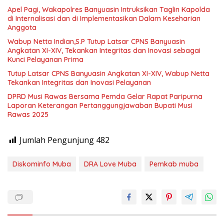
Apel Pagi, Wakapolres Banyuasin Intruksikan Taglin Kapolda
di Internalisasi dan di Implementasikan Dalam Keseharian
Anggota
Wabup Netta Indian,S.P Tutup Latsar CPNS Banyuasin
Angkatan XI-XIV, Tekankan Integritas dan Inovasi sebagai
Kunci Pelayanan Prima
Tutup Latsar CPNS Banyuasin Angkatan XI-XIV, Wabup Netta
Tekankan Integritas dan Inovasi Pelayanan
DPRD Musi Rawas Bersama Pemda Gelar Rapat Paripurna
Laporan Keterangan Pertanggungjawaban Bupati Musi
Rawas 2025
Jumlah Pengunjung
482
Diskominfo Muba
DRA Love Muba
Pemkab muba