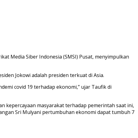
rikat Media Siber Indonesia (SMSI) Pusat, menyimpulkan
en Jokowi adalah presiden terkuat di Asia.
emi covid 19 terhadap ekonomi,” ujar Taufik di
n kepercayaan masyarakat terhadap pemerintah saat ini,
euangan Sri Mulyani pertumbuhan ekonomi dapat tumbuh 7