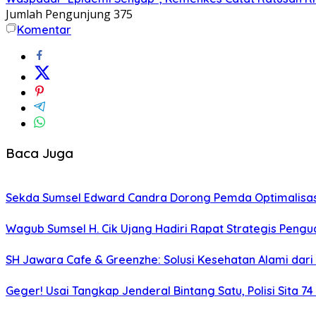
Jumlah Pengunjung
375
Komentar
Baca Juga
Sekda Sumsel Edward Candra Dorong Pemda Optimalisasi
Wagub Sumsel H. Cik Ujang Hadiri Rapat Strategis Pengu
SH Jawara Cafe & Greenzhe: Solusi Kesehatan Alami dari 
Geger! Usai Tangkap Jenderal Bintang Satu, Polisi Sita 