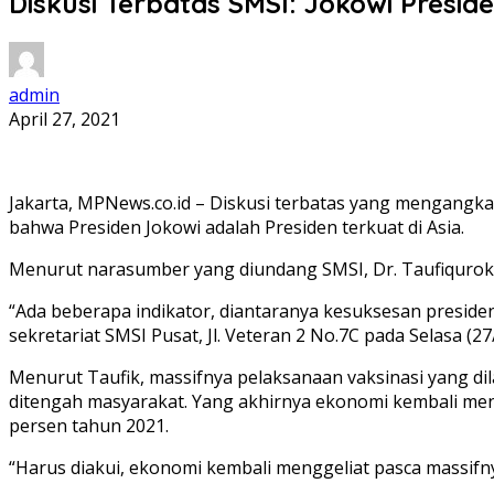
Diskusi Terbatas SMSI: Jokowi Presid
admin
April 27, 2021
Jakarta, MPNews.co.id – Diskusi terbatas yang mengangka
bahwa Presiden Jokowi adalah Presiden terkuat di Asia.
Menurut narasumber yang diundang SMSI, Dr. Taufiqurokh
“Ada beberapa indikator, diantaranya kesuksesan preside
sekretariat SMSI Pusat, Jl. Veteran 2 No.7C pada Selasa (27
Menurut Taufik, massifnya pelaksanaan vaksinasi yang d
ditengah masyarakat. Yang akhirnya ekonomi kembali me
persen tahun 2021.
“Harus diakui, ekonomi kembali menggeliat pasca massifny