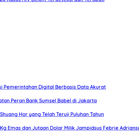
 Pemerintahan Digital Berbasis Data Akurat
atan Peran Bank Sumsel Babel di Jakarta
Shuang Hor yang Telah Teruji Puluhan Tahun
74 Kg Emas dan Jutaan Dolar Milik Jampidsus Febrie Adrian