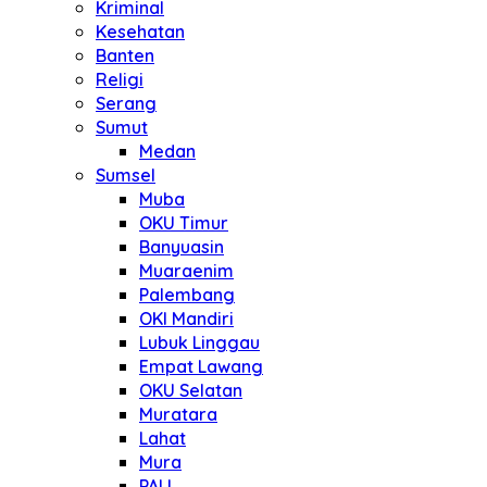
Kriminal
Kesehatan
Banten
Religi
Serang
Sumut
Medan
Sumsel
Muba
OKU Timur
Banyuasin
Muaraenim
Palembang
OKI Mandiri
Lubuk Linggau
Empat Lawang
OKU Selatan
Muratara
Lahat
Mura
PALI