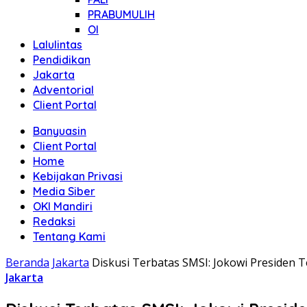
PRABUMULIH
OI
Lalulintas
Pendidikan
Jakarta
Adventorial
Client Portal
Banyuasin
Client Portal
Home
Kebijakan Privasi
Media Siber
OKI Mandiri
Redaksi
Tentang Kami
Beranda
Jakarta
Diskusi Terbatas SMSI: Jokowi Presiden T
Jakarta