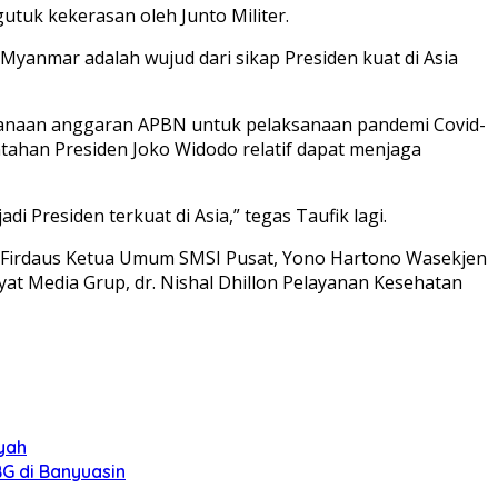
utuk kekerasan oleh Junto Militer.
anmar adalah wujud dari sikap Presiden kuat di Asia
laksanaan anggaran APBN untuk pelaksanaan pandemi Covid-
ntahan Presiden Joko Widodo relatif dapat menjaga
 Presiden terkuat di Asia,” tegas Taufik lagi.
L), Firdaus Ketua Umum SMSI Pusat, Yono Hartono Wasekjen
at Media Grup, dr. Nishal Dhillon Pelayanan Kesehatan
syah
G di Banyuasin