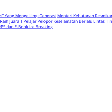
i” Yang Mengelilingi Generasi
Menteri Kehutanan Resmikan
aih Juara 1 Pelajar Pelopor Keselamatan Berlalu Lintas Tin
PS dan E-Book Ice Breaking