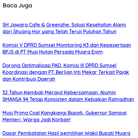
Baca Juga
SH Jawara Cafe & Greenzhe: Solusi Kesehatan Alami
dari Shuang Hor yang Telah Teruji Puluhan Tahun
Komisi V DPRD Sumsel Monitoring K3 dan Kepesertaan
BPJS di PT Musi Hutan Persada Muara Enim
Dorong Optimalisasi PAD, Komisi III DPRD Sumsel
Koordinasi dengan PT. Berlian Inti Mekar Terkait Pajak
dan Kontribusi Daerah
32 Tahun Kembali Merajut Kebersamaan: Alumni
SMANSA 94 Tetap Konsisten dalam Kebaikan Ramadhan
Musi Prima Coal Kangkangi Bupati, Gubernur Sampai
Menteri, Warga Jadi Korban!
Dasar Pembatalan Hasil pemilihan Wakil Bupati Muara