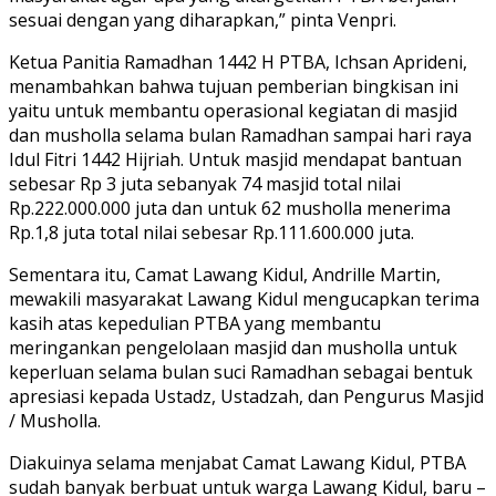
sesuai dengan yang diharapkan,” pinta Venpri.
Ketua Panitia Ramadhan 1442 H PTBA, Ichsan Aprideni,
menambahkan bahwa tujuan pemberian bingkisan ini
yaitu untuk membantu operasional kegiatan di masjid
dan musholla selama bulan Ramadhan sampai hari raya
Idul Fitri 1442 Hijriah. Untuk masjid mendapat bantuan
sebesar Rp 3 juta sebanyak 74 masjid total nilai
Rp.222.000.000 juta dan untuk 62 musholla menerima
Rp.1,8 juta total nilai sebesar Rp.111.600.000 juta.
Sementara itu, Camat Lawang Kidul, Andrille Martin,
mewakili masyarakat Lawang Kidul mengucapkan terima
kasih atas kepedulian PTBA yang membantu
meringankan pengelolaan masjid dan musholla untuk
keperluan selama bulan suci Ramadhan sebagai bentuk
apresiasi kepada Ustadz, Ustadzah, dan Pengurus Masjid
/ Musholla.
Diakuinya selama menjabat Camat Lawang Kidul, PTBA
sudah banyak berbuat untuk warga Lawang Kidul, baru –