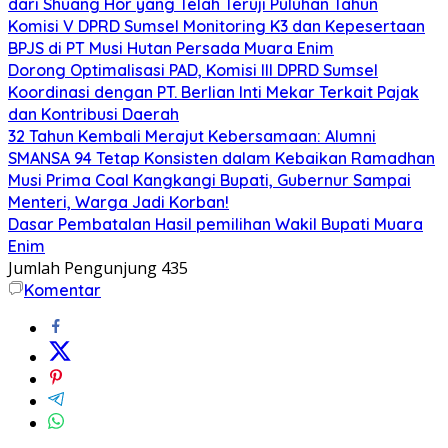
dari Shuang Hor yang Telah Teruji Puluhan Tahun
Komisi V DPRD Sumsel Monitoring K3 dan Kepesertaan
BPJS di PT Musi Hutan Persada Muara Enim
Dorong Optimalisasi PAD, Komisi III DPRD Sumsel
Koordinasi dengan PT. Berlian Inti Mekar Terkait Pajak
dan Kontribusi Daerah
32 Tahun Kembali Merajut Kebersamaan: Alumni
SMANSA 94 Tetap Konsisten dalam Kebaikan Ramadhan
Musi Prima Coal Kangkangi Bupati, Gubernur Sampai
Menteri, Warga Jadi Korban!
Dasar Pembatalan Hasil pemilihan Wakil Bupati Muara
Enim
Jumlah Pengunjung
435
Komentar