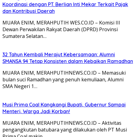
Koordinasi dengan PT. Berlian Inti Mekar Terkait Pajak
dan Kontribusi Daerah
MUARA ENIM, MERAHPUTIH WES.CO.ID – Komisi III
Dewan Perwakilan Rakyat Daerah (DPRD) Provinsi
Sumatera Selatan…
32 Tahun Kembali Merajut Kebersamaan: Alumni
SMANSA 94 Tetap Konsisten dalam Kebaikan Ramadhan
MUARA ENIM, MERAHPUTIHNEWS.CO.ID – Memasuki
bulan suci Ramadhan yang penuh kemuliaan, Alumni
SMA Negeri 1…
Musi Prima Coal Kangkangi Bupati, Gubernur Sampai
Menteri, Warga Jadi Korban!
MUARA ENIM, MERAHPUTIHNEWS.CO.ID – Aktivitas
pengangkutan batubara yang dilakukan oleh PT Musi
Prima Coal makin…