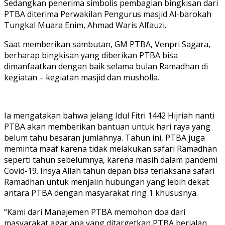
Sedangkan penerima simbolis pembagian bingkisan dari
PTBA diterima Perwakilan Pengurus masjid Al-barokah
Tungkal Muara Enim, Ahmad Waris Alfauzi.
Saat memberikan sambutan, GM PTBA, Venpri Sagara,
berharap bingkisan yang diberikan PTBA bisa
dimanfaatkan dengan baik selama bulan Ramadhan di
kegiatan – kegiatan masjid dan musholla.
Ia mengatakan bahwa jelang Idul Fitri 1442 Hijriah nanti
PTBA akan memberikan bantuan untuk hari raya yang
belum tahu besaran jumlahnya. Tahun ini, PTBA juga
meminta maaf karena tidak melakukan safari Ramadhan
seperti tahun sebelumnya, karena masih dalam pandemi
Covid-19. Insya Allah tahun depan bisa terlaksana safari
Ramadhan untuk menjalin hubungan yang lebih dekat
antara PTBA dengan masyarakat ring 1 khususnya.
“Kami dari Manajemen PTBA memohon doa dari
masyarakat agar apa yang ditargetkan PTBA berjalan