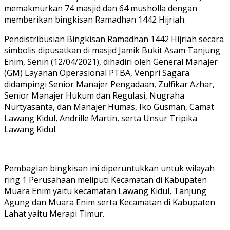
memakmurkan 74 masjid dan 64 musholla dengan
memberikan bingkisan Ramadhan 1442 Hijriah.
Pendistribusian Bingkisan Ramadhan 1442 Hijriah secara
simbolis dipusatkan di masjid Jamik Bukit Asam Tanjung
Enim, Senin (12/04/2021), dihadiri oleh General Manajer
(GM) Layanan Operasional PTBA, Venpri Sagara
didampingi Senior Manajer Pengadaan, Zulfikar Azhar,
Senior Manajer Hukum dan Regulasi, Nugraha
Nurtyasanta, dan Manajer Humas, Iko Gusman, Camat
Lawang Kidul, Andrille Martin, serta Unsur Tripika
Lawang Kidul.
Pembagian bingkisan ini diperuntukkan untuk wilayah
ring 1 Perusahaan meliputi Kecamatan di Kabupaten
Muara Enim yaitu kecamatan Lawang Kidul, Tanjung
Agung dan Muara Enim serta Kecamatan di Kabupaten
Lahat yaitu Merapi Timur.