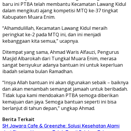
baru ini PTBA telah membantu Kecamatan Lawang Kidul
dalam mengikuti ajang kompetisi MTQ ke-37 tingkat
Kabupaten Muara Enim.
“Alhamdulillah, Kecamatan Lawang Kidul meraih
peringkat ke-2 pada MTQ ini, dan ini menjadi
kebanggaan kita semua,” ucapnya.
Ditempat yang sama, Ahmad Waris Alfauzi, Pengurus
Masjid Albarokah dari Tungkal Muara Enim, merasa
sangat bersyukur adanya bantuan ini untuk keperluan
ibadah selama bulan Ramadhan.
“Insya Allah bantuan ini akan digunakan sebaik – baiknya
dan akan menambah semangat jamaah untuk beribadah.
Tidak lupa kami mendoakan PTBA semoga diberikan
kemajuan dan jaya. Semoga bantuan seperti ini bisa
berlanjut di tahun depan,” ungkap Ahmad.
Berita Terkait
SH Jawara Cafe & Greenzhe: Solusi Kesehatan Alami