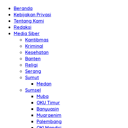
Beranda
Kebijakan Privasi
Tentang Kami
Redaksi
Media Siber
Kantibmas
Kriminal
Kesehatan
Banten
Religi
Serang
Sumut
Medan
Sumsel
Muba
OKU Timur
Banyuasin
Muaraenim
Palembang
OKI Mandiri