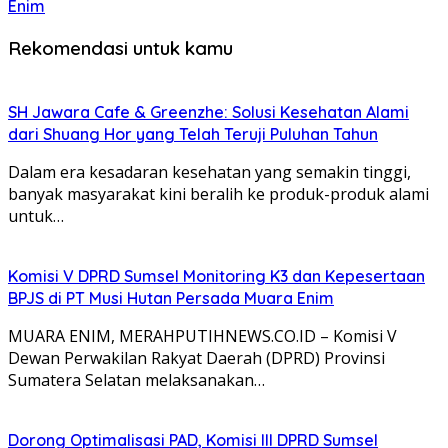
Enim
Rekomendasi untuk kamu
SH Jawara Cafe & Greenzhe: Solusi Kesehatan Alami
dari Shuang Hor yang Telah Teruji Puluhan Tahun
Dalam era kesadaran kesehatan yang semakin tinggi,
banyak masyarakat kini beralih ke produk-produk alami
untuk…
Komisi V DPRD Sumsel Monitoring K3 dan Kepesertaan
BPJS di PT Musi Hutan Persada Muara Enim
MUARA ENIM, MERAHPUTIHNEWS.CO.ID – Komisi V
Dewan Perwakilan Rakyat Daerah (DPRD) Provinsi
Sumatera Selatan melaksanakan…
Dorong Optimalisasi PAD, Komisi III DPRD Sumsel