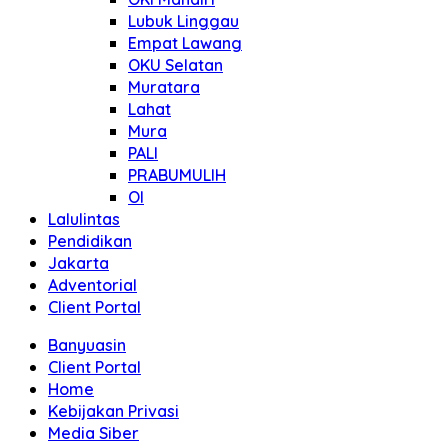
Lubuk Linggau
Empat Lawang
OKU Selatan
Muratara
Lahat
Mura
PALI
PRABUMULIH
OI
Lalulintas
Pendidikan
Jakarta
Adventorial
Client Portal
Banyuasin
Client Portal
Home
Kebijakan Privasi
Media Siber