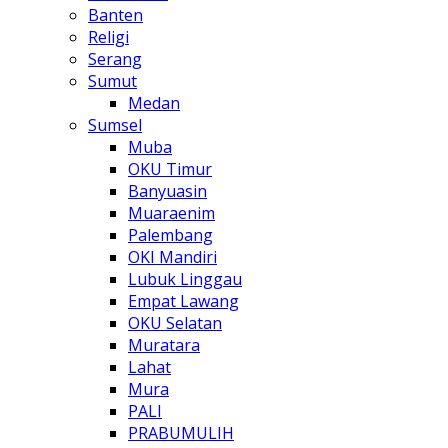
Banten
Religi
Serang
Sumut
Medan
Sumsel
Muba
OKU Timur
Banyuasin
Muaraenim
Palembang
OKI Mandiri
Lubuk Linggau
Empat Lawang
OKU Selatan
Muratara
Lahat
Mura
PALI
PRABUMULIH