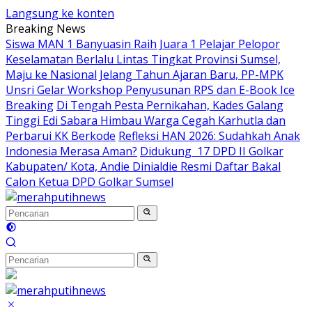
Langsung ke konten
Breaking News
Siswa MAN 1 Banyuasin Raih Juara 1 Pelajar Pelopor
Keselamatan Berlalu Lintas Tingkat Provinsi Sumsel,
Maju ke Nasional
Jelang Tahun Ajaran Baru, PP-MPK
Unsri Gelar Workshop Penyusunan RPS dan E-Book Ice
Breaking
Di Tengah Pesta Pernikahan, Kades Galang
Tinggi Edi Sabara Himbau Warga Cegah Karhutla dan
Perbarui KK Berkode
Refleksi HAN 2026: Sudahkah Anak
Indonesia Merasa Aman?
Didukung 17 DPD II Golkar
Kabupaten/ Kota, Andie Dinialdie Resmi Daftar Bakal
Calon Ketua DPD Golkar Sumsel