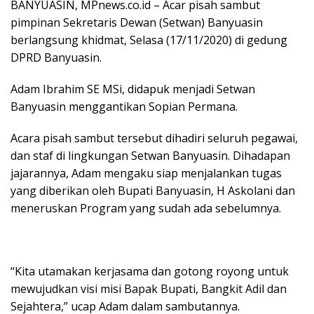
BANYUASIN, MPnews.co.id – Acar pisah sambut
pimpinan Sekretaris Dewan (Setwan) Banyuasin
berlangsung khidmat, Selasa (17/11/2020) di gedung
DPRD Banyuasin.
Adam Ibrahim SE MSi, didapuk menjadi Setwan
Banyuasin menggantikan Sopian Permana.
Acara pisah sambut tersebut dihadiri seluruh pegawai,
dan staf di lingkungan Setwan Banyuasin. Dihadapan
jajarannya, Adam mengaku siap menjalankan tugas
yang diberikan oleh Bupati Banyuasin, H Askolani dan
meneruskan Program yang sudah ada sebelumnya.
“Kita utamakan kerjasama dan gotong royong untuk
mewujudkan visi misi Bapak Bupati, Bangkit Adil dan
Sejahtera,” ucap Adam dalam sambutannya.