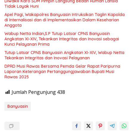
Diwakili Karo SDM Pimpin Langsung Bedah Rumah Lansia
Tidak Layak Huni
Apel Pagi, Wakapolres Banyuasin Intruksikan Taglin Kapolda
di Internalisasi dan di Implementasikan Dalam Keseharian
Anggota
Wabup Netta Indian,S.P Tutup Latsar CPNS Banyuasin
Angkatan XI-XIV, Tekankan Integritas dan Inovasi sebagai
Kunci Pelayanan Prima
Tutup Latsar CPNS Banyuasin Angkatan XI-XIV, Wabup Netta
Tekankan Integritas dan Inovasi Pelayanan
DPRD Musi Rawas Bersama Pemda Gelar Rapat Paripurna
Laporan Keterangan Pertanggungjawaban Bupati Musi
Rawas 2025
Jumlah Pengunjung
438
Banyuasin