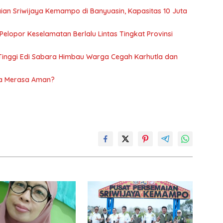
ian Sriwijaya Kemampo di Banyuasin, Kapasitas 10 Juta
Pelopor Keselamatan Berlalu Lintas Tingkat Provinsi
 Tinggi Edi Sabara Himbau Warga Cegah Karhutla dan
ia Merasa Aman?