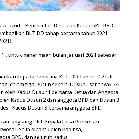
ews.co.id – Pemerintah Desa dan Ketua BPD BPD
embagikan BLT DD tahap pertama tahun 2021
2021)
 , untuk penerimaan bulan Januari 2021,sebesar
erikan kepada Penerima BLT-DD Tahun 2021 di
agi dalam tiga Dusun seperti Dusun I sebanyak 74
an oleh Kadus Dusun I bersama Ketua dan Anggota
 oleh Kadus Dusun 2 dan anggota BPD dan Dusun 3
kdes, Kadus Dusun 3 bersama anggota BPD.
kan langsung oleh Kepala Desa Purwosari
wosari Saiin dibantu oleh Babinsa,
gota BPD, dan seluruh Kadus